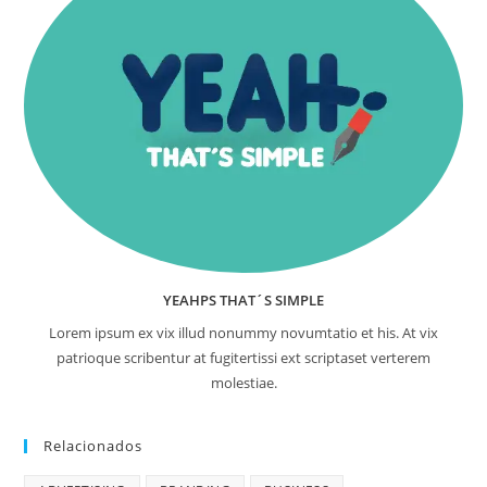
YEAHPS THAT´S SIMPLE
Lorem ipsum ex vix illud nonummy novumtatio et his. At vix
patrioque scribentur at fugitertissi ext scriptaset verterem
molestiae.
Relacionados