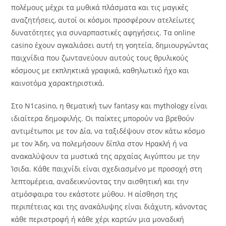
πολέμους μέχρι τα μυθικά πλάσματα και τις μαγικές
αναζητήσεις, αυτοί οι κόσμοι προσφέρουν ατελείωτες
δυνατότητες για συναρπαστικές αφηγήσεις. Τα online
casino έχουν αγκαλιάσει αυτή τη γοητεία, δημιουργώντας
παιχνίδια που ζωντανεύουν αυτούς τους θρυλικούς
κόσμους με εκπληκτικά γραφικά, καθηλωτικό ήχο και
καινοτόμα χαρακτηριστικά.
Στο N1casino, η θεματική των fantasy και mythology είναι
ιδιαίτερα δημοφιλής. Οι παίκτες μπορούν να βρεθούν
αντιμέτωποι με τον Δία, να ταξιδέψουν στον κάτω κόσμο
με τον Άδη, να πολεμήσουν δίπλα στον Ηρακλή ή να
ανακαλύψουν τα μυστικά της αρχαίας Αιγύπτου με την
Ίσιδα. Κάθε παιχνίδι είναι σχεδιασμένο με προσοχή στη
λεπτομέρεια, αναδεικνύοντας την αισθητική και την
ατμόσφαιρα του εκάστοτε μύθου. Η αίσθηση της
περιπέτειας και της ανακάλυψης είναι διάχυτη, κάνοντας
κάθε περιστροφή ή κάθε χέρι καρτών μια μοναδική