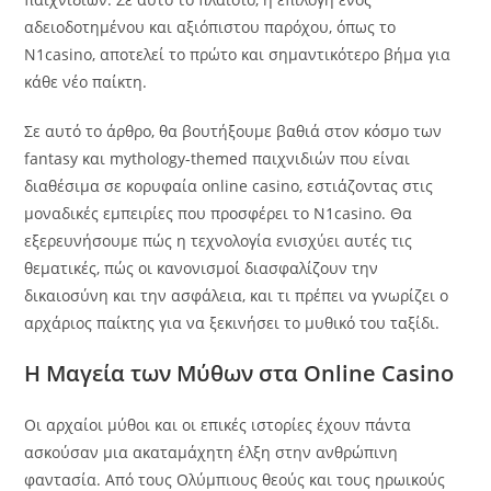
αδειοδοτημένου και αξιόπιστου παρόχου, όπως το
N1casino, αποτελεί το πρώτο και σημαντικότερο βήμα για
κάθε νέο παίκτη.
Σε αυτό το άρθρο, θα βουτήξουμε βαθιά στον κόσμο των
fantasy και mythology-themed παιχνιδιών που είναι
διαθέσιμα σε κορυφαία online casino, εστιάζοντας στις
μοναδικές εμπειρίες που προσφέρει το N1casino. Θα
εξερευνήσουμε πώς η τεχνολογία ενισχύει αυτές τις
θεματικές, πώς οι κανονισμοί διασφαλίζουν την
δικαιοσύνη και την ασφάλεια, και τι πρέπει να γνωρίζει ο
αρχάριος παίκτης για να ξεκινήσει το μυθικό του ταξίδι.
Η Μαγεία των Μύθων στα Online Casino
Οι αρχαίοι μύθοι και οι επικές ιστορίες έχουν πάντα
ασκούσαν μια ακαταμάχητη έλξη στην ανθρώπινη
φαντασία. Από τους Ολύμπιους θεούς και τους ηρωικούς