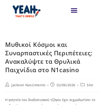
Μυθικοί Κόσμοι και
Συναρπαστικές Περιπέτειες:
Ανακαλύψτε τα Θρυλικά
Παιχνίδια στο N1casino
Jackson Nascimento
02/06/2026
Site
Η γοητεία του διαδικτυακού τζόγου έχει αιχμαλωτίσει το