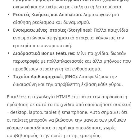
σκηνικά και αντικείμενα με εκπληκτική λεπτομέρεια.
Ρευστές Κινήσεις και Animation:
Δημιουργούν μια
αίσθηση ρεαλισμού και δυναμισμού.
Ενσωματωμένες Ιστορίες (Storylines):
Πολλά παιχνίδια
ενσωματώνουν αφηγηματικά στοιχεία, κάνοντας την
εμπειρία πιο συναρπαστική.
Διαδραστικά Bonus Features:
Μίνι-παιχνίδια, δωρεάν
περιστροφές με πολλαπλασιαστές και άλλα μπόνους που
προσθέτουν στρατηγική και ενθουσιασμό.
Τυχαίοι Αριθμομηχανές (RNG):
Διασφαλίζουν την
δικαιοσύνη και την απρόβλεπτη έκβαση κάθε γύρου.
Επιπλέον, η τεχνολογία HTML5 επιτρέπει την απρόσκοπτη
πρόσβαση σε αυτά τα παιχνίδια από οποιαδήποτε συσκευή
– desktop, laptop, tablet ή smartphone. Αυτό σημαίνει ότι
οι παίκτες μπορούν να βιώσουν την μαγεία των μυθικών
κόσμων οποιαδήποτε στιγμή και οπουδήποτε, χωρίς
συμβιβασμούς στην ποιότητα της εμπειρίας.