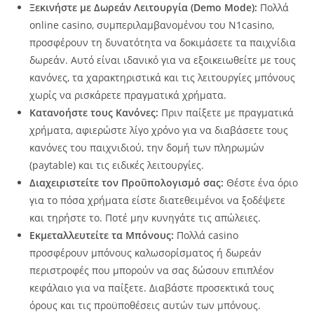
Ξεκινήστε με Δωρεάν Λειτουργία (Demo Mode):
Πολλά
online casino, συμπεριλαμβανομένου του N1casino,
προσφέρουν τη δυνατότητα να δοκιμάσετε τα παιχνίδια
δωρεάν. Αυτό είναι ιδανικό για να εξοικειωθείτε με τους
κανόνες, τα χαρακτηριστικά και τις λειτουργίες μπόνους
χωρίς να ρισκάρετε πραγματικά χρήματα.
Κατανοήστε τους Κανόνες:
Πριν παίξετε με πραγματικά
χρήματα, αφιερώστε λίγο χρόνο για να διαβάσετε τους
κανόνες του παιχνιδιού, την δομή των πληρωμών
(paytable) και τις ειδικές λειτουργίες.
Διαχειριστείτε τον Προϋπολογισμό σας:
Θέστε ένα όριο
για το πόσα χρήματα είστε διατεθειμένοι να ξοδέψετε
και τηρήστε το. Ποτέ μην κυνηγάτε τις απώλειες.
Εκμεταλλευτείτε τα Μπόνους:
Πολλά casino
προσφέρουν μπόνους καλωσορίσματος ή δωρεάν
περιστροφές που μπορούν να σας δώσουν επιπλέον
κεφάλαιο για να παίξετε. Διαβάστε προσεκτικά τους
όρους και τις προϋποθέσεις αυτών των μπόνους.