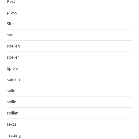
Post
press
Site
spel
spellen
speller
Spiele
spielen
spile
spille
spiller
texts
Trading