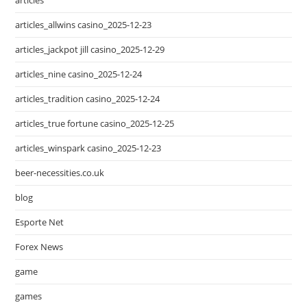
articles
articles_allwins casino_2025-12-23
articles_jackpot jill casino_2025-12-29
articles_nine casino_2025-12-24
articles_tradition casino_2025-12-24
articles_true fortune casino_2025-12-25
articles_winspark casino_2025-12-23
beer-necessities.co.uk
blog
Esporte Net
Forex News
game
games