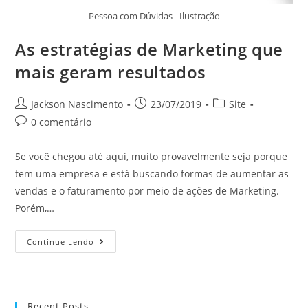
Pessoa com Dúvidas - Ilustração
As estratégias de Marketing que
mais geram resultados
Jackson Nascimento
23/07/2019
Site
0 comentário
Se você chegou até aqui, muito provavelmente seja porque
tem uma empresa e está buscando formas de aumentar as
vendas e o faturamento por meio de ações de Marketing.
Porém,…
Continue Lendo
Recent Posts