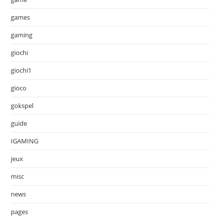
games
gaming
giochi
giochi1
gioco
gokspel
guide
IGAMING
jeux
misc
news
pages