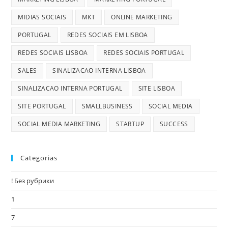
MIDIAS SOCIAIS
MKT
ONLINE MARKETING
PORTUGAL
REDES SOCIAIS EM LISBOA
REDES SOCIAIS LISBOA
REDES SOCIAIS PORTUGAL
SALES
SINALIZACAO INTERNA LISBOA
SINALIZACAO INTERNA PORTUGAL
SITE LISBOA
SITE PORTUGAL
SMALLBUSINESS
SOCIAL MEDIA
SOCIAL MEDIA MARKETING
STARTUP
SUCCESS
Categorias
! Без рубрики
1
7