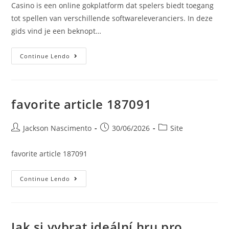
Casino is een online gokplatform dat spelers biedt toegang
tot spellen van verschillende softwareleveranciers. In deze
gids vind je een beknopt…
Continue Lendo
favorite article 187091
Jackson Nascimento
30/06/2026
Site
favorite article 187091
Continue Lendo
Jak si vybrat ideální hru pro