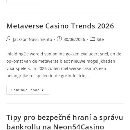
Metaverse Casino Trends 2026
Jackson Nascimento
30/06/2026
Site
InleidingDe wereld van online gokken evolueert snel, en de
opkomst van de metaverse biedt nieuwe mogelijkheden
voor spelers. In 2026 zullen metaverse casino's een
belangrijke rol spelen in de gokindustrie,…
Continue Lendo
Tipy pro bezpečné hraní a správu
bankrollu na Neon54Casino