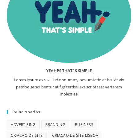
YEAHPS THAT´S SIMPLE
Lorem ipsum ex vix illud nonummy novumtatio et his. At vix
patrioque scribentur at fugitertissi ext scriptaset verterem
molestiae.
Relacionados
ADVERTISING
BRANDING
BUSINESS
CRIACAO DE SITE
CRIACAO DE SITE LISBOA