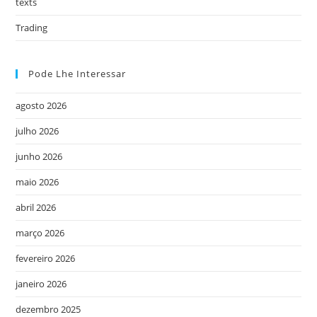
texts
Trading
Pode Lhe Interessar
agosto 2026
julho 2026
junho 2026
maio 2026
abril 2026
março 2026
fevereiro 2026
janeiro 2026
dezembro 2025