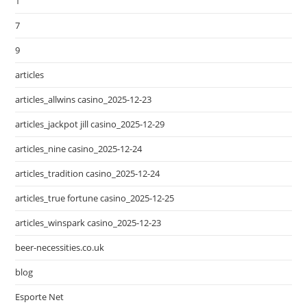
1
7
9
articles
articles_allwins casino_2025-12-23
articles_jackpot jill casino_2025-12-29
articles_nine casino_2025-12-24
articles_tradition casino_2025-12-24
articles_true fortune casino_2025-12-25
articles_winspark casino_2025-12-23
beer-necessities.co.uk
blog
Esporte Net