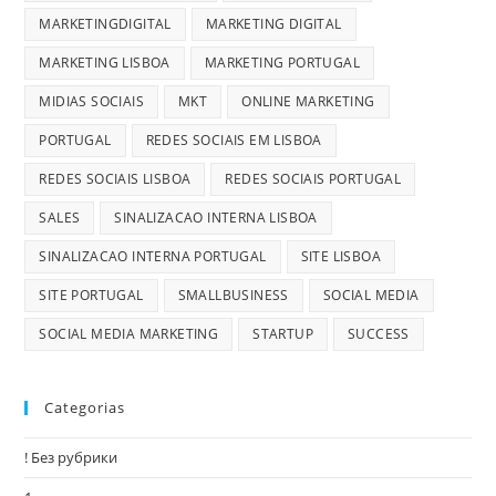
MARKETINGDIGITAL
MARKETING DIGITAL
MARKETING LISBOA
MARKETING PORTUGAL
MIDIAS SOCIAIS
MKT
ONLINE MARKETING
PORTUGAL
REDES SOCIAIS EM LISBOA
REDES SOCIAIS LISBOA
REDES SOCIAIS PORTUGAL
SALES
SINALIZACAO INTERNA LISBOA
SINALIZACAO INTERNA PORTUGAL
SITE LISBOA
SITE PORTUGAL
SMALLBUSINESS
SOCIAL MEDIA
SOCIAL MEDIA MARKETING
STARTUP
SUCCESS
Categorias
! Без рубрики