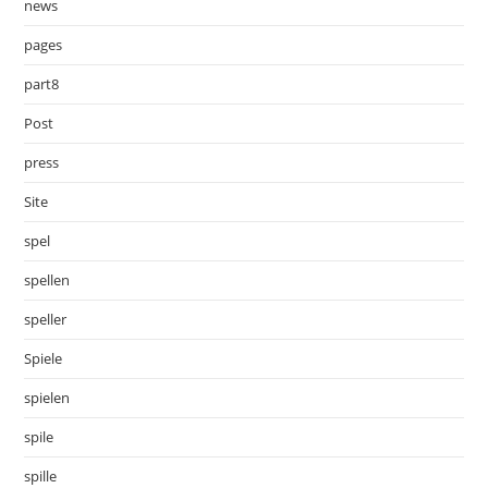
news
pages
part8
Post
press
Site
spel
spellen
speller
Spiele
spielen
spile
spille