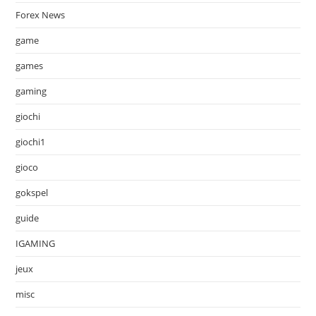
Forex News
game
games
gaming
giochi
giochi1
gioco
gokspel
guide
IGAMING
jeux
misc