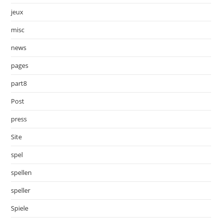
jeux
misc
news
pages
part8
Post
press
Site
spel
spellen
speller
Spiele