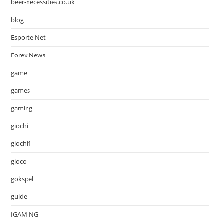
beer-necessities.co.uk
blog
Esporte Net
Forex News
game
games
gaming
giochi
giochi1
gioco
gokspel
guide
IGAMING