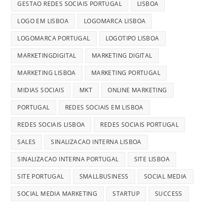
GESTAO REDES SOCIAIS PORTUGAL
LISBOA
LOGO EM LISBOA
LOGOMARCA LISBOA
LOGOMARCA PORTUGAL
LOGOTIPO LISBOA
MARKETINGDIGITAL
MARKETING DIGITAL
MARKETING LISBOA
MARKETING PORTUGAL
MIDIAS SOCIAIS
MKT
ONLINE MARKETING
PORTUGAL
REDES SOCIAIS EM LISBOA
REDES SOCIAIS LISBOA
REDES SOCIAIS PORTUGAL
SALES
SINALIZACAO INTERNA LISBOA
SINALIZACAO INTERNA PORTUGAL
SITE LISBOA
SITE PORTUGAL
SMALLBUSINESS
SOCIAL MEDIA
SOCIAL MEDIA MARKETING
STARTUP
SUCCESS