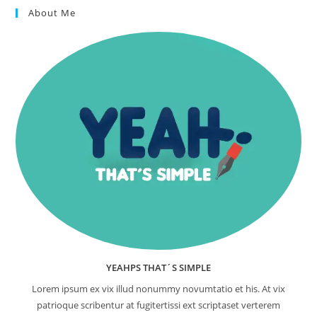
About Me
YEAHPS THAT´S SIMPLE
Lorem ipsum ex vix illud nonummy novumtatio et his. At vix
patrioque scribentur at fugitertissi ext scriptaset verterem