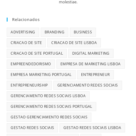
molestiae.
Relacionados
ADVERTISING
BRANDING
BUSINESS
CRIACAO DE SITE
CRIACAO DE SITE LISBOA
CRIACAO DE SITE PORTUGAL
DIGITAL MARKETING
EMPREENDEDORISMO
EMPRESA DE MARKETING LISBOA
EMPRESA MARKETING PORTUGAL
ENTREPRENEUR
ENTREPRENEURSHIP
GERENCIAMENTO REDES SOCIAIS
GERENCIAMENTO REDES SOCIAIS LISBOA
GERENCIAMENTO REDES SOCIAIS PORTUGAL
GESTAO GERENCIAMENTO REDES SOCIAIS
GESTAO REDES SOCIAIS
GESTAO REDES SOCIAIS LISBOA