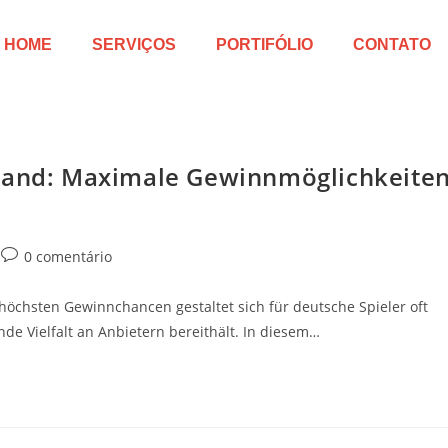
HOME
SERVIÇOS
PORTIFÓLIO
CONTATO
hland: Maximale Gewinnmöglichkeite
0 comentário
höchsten Gewinnchancen gestaltet sich für deutsche Spieler oft
nde Vielfalt an Anbietern bereithält. In diesem…