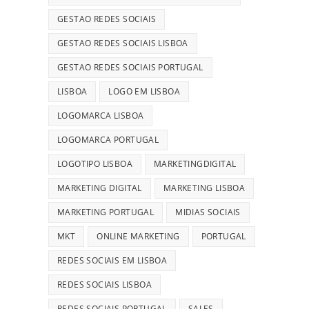
GESTAO REDES SOCIAIS
GESTAO REDES SOCIAIS LISBOA
GESTAO REDES SOCIAIS PORTUGAL
LISBOA
LOGO EM LISBOA
LOGOMARCA LISBOA
LOGOMARCA PORTUGAL
LOGOTIPO LISBOA
MARKETINGDIGITAL
MARKETING DIGITAL
MARKETING LISBOA
MARKETING PORTUGAL
MIDIAS SOCIAIS
MKT
ONLINE MARKETING
PORTUGAL
REDES SOCIAIS EM LISBOA
REDES SOCIAIS LISBOA
REDES SOCIAIS PORTUGAL
SALES