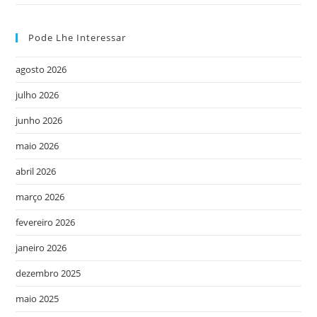
Pode Lhe Interessar
agosto 2026
julho 2026
junho 2026
maio 2026
abril 2026
março 2026
fevereiro 2026
janeiro 2026
dezembro 2025
maio 2025