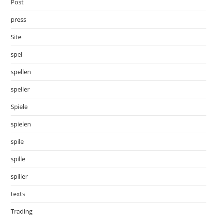
Post
press
Site
spel
spellen
speller
Spiele
spielen
spile
spille
spiller
texts
Trading