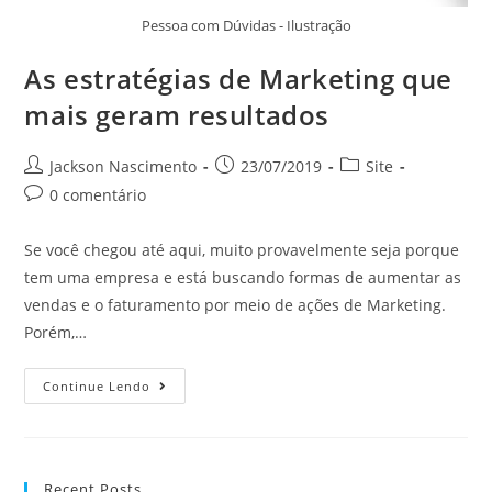
Pessoa com Dúvidas - Ilustração
As estratégias de Marketing que
mais geram resultados
Jackson Nascimento
23/07/2019
Site
0 comentário
Se você chegou até aqui, muito provavelmente seja porque
tem uma empresa e está buscando formas de aumentar as
vendas e o faturamento por meio de ações de Marketing.
Porém,…
Continue Lendo
Recent Posts