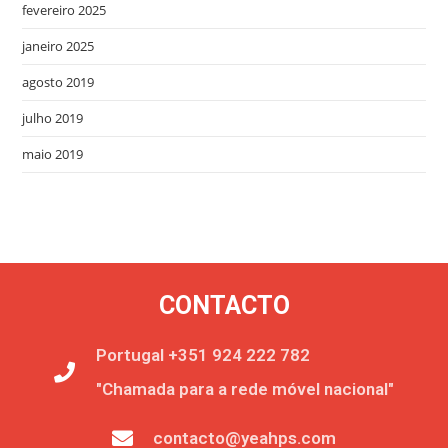
fevereiro 2025
janeiro 2025
agosto 2019
julho 2019
maio 2019
CONTACTO
Portugal +351 924 222 782
"Chamada para a rede móvel nacional"
contacto@yeahps.com