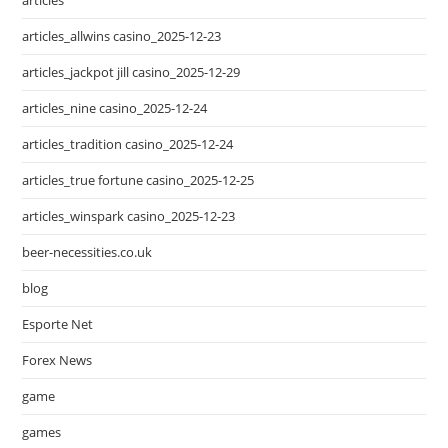
articles
articles_allwins casino_2025-12-23
articles_jackpot jill casino_2025-12-29
articles_nine casino_2025-12-24
articles_tradition casino_2025-12-24
articles_true fortune casino_2025-12-25
articles_winspark casino_2025-12-23
beer-necessities.co.uk
blog
Esporte Net
Forex News
game
games