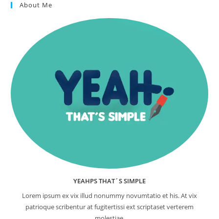
About Me
YEAHPS THAT´S SIMPLE
Lorem ipsum ex vix illud nonummy novumtatio et his. At vix
patrioque scribentur at fugitertissi ext scriptaset verterem
molestiae.