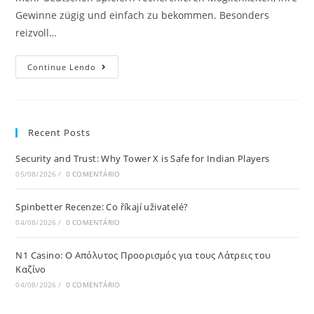
Gewinne zügig und einfach zu bekommen. Besonders
reizvoll…
Continue Lendo
Recent Posts
Security and Trust: Why Tower X is Safe for Indian Players
05/08/2026
/
0 COMENTÁRIO
Spinbetter Recenze: Co říkají uživatelé?
04/08/2026
/
0 COMENTÁRIO
N1 Casino: Ο Απόλυτος Προορισμός για τους Λάτρεις του
Καζίνο
04/08/2026
/
0 COMENTÁRIO