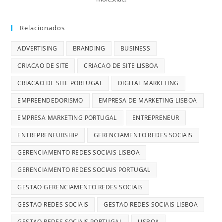
Relacionados
ADVERTISING
BRANDING
BUSINESS
CRIACAO DE SITE
CRIACAO DE SITE LISBOA
CRIACAO DE SITE PORTUGAL
DIGITAL MARKETING
EMPREENDEDORISMO
EMPRESA DE MARKETING LISBOA
EMPRESA MARKETING PORTUGAL
ENTREPRENEUR
ENTREPRENEURSHIP
GERENCIAMENTO REDES SOCIAIS
GERENCIAMENTO REDES SOCIAIS LISBOA
GERENCIAMENTO REDES SOCIAIS PORTUGAL
GESTAO GERENCIAMENTO REDES SOCIAIS
GESTAO REDES SOCIAIS
GESTAO REDES SOCIAIS LISBOA
GESTAO REDES SOCIAIS PORTUGAL
LISBOA