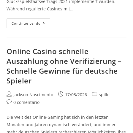
Glücksspielstaatsvertrags 2021 implementiert wurden.
Während regulierte Casinos mit…
Continue Lendo
Online Casino schnelle
Auszahlung ohne Verifizierung –
Schnelle Gewinne für deutsche
Spieler
Jackson Nascimento
17/03/2026
spille
0 comentário
Die Welt des Online-Gaming hat sich in den letzten
Monaten und Jahren dynamisch verändert, und immer
mehr deutschen Spielern recherchieren Möglichkeiten, ihre