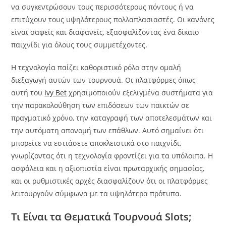
να συγκεντρώσουν τους περισσότερους πόντους ή να
επιτύχουν τους υψηλότερους πολλαπλασιαστές. Οι κανόνες
είναι σαφείς και διαφανείς, εξασφαλίζοντας ένα δίκαιο
παιχνίδι για όλους τους συμμετέχοντες.
Η τεχνολογία παίζει καθοριστικό ρόλο στην ομαλή
διεξαγωγή αυτών των τουρνουά. Οι πλατφόρμες όπως
αυτή του
Ivy Bet
χρησιμοποιούν εξελιγμένα συστήματα για
την παρακολούθηση των επιδόσεων των παικτών σε
πραγματικό χρόνο, την καταγραφή των αποτελεσμάτων και
την αυτόματη απονομή των επάθλων. Αυτό σημαίνει ότι
μπορείτε να εστιάσετε αποκλειστικά στο παιχνίδι,
γνωρίζοντας ότι η τεχνολογία φροντίζει για τα υπόλοιπα. Η
ασφάλεια και η αξιοπιστία είναι πρωταρχικής σημασίας,
και οι ρυθμιστικές αρχές διασφαλίζουν ότι οι πλατφόρμες
λειτουργούν σύμφωνα με τα υψηλότερα πρότυπα.
Τι Είναι τα Θεματικά Τουρνουά Slots;