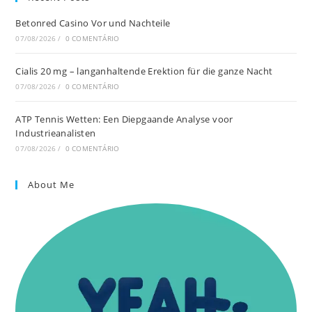
Betonred Casino Vor und Nachteile
07/08/2026
/
0 COMENTÁRIO
Cialis 20 mg – langanhaltende Erektion für die ganze Nacht
07/08/2026
/
0 COMENTÁRIO
ATP Tennis Wetten: Een Diepgaande Analyse voor
Industrieanalisten
07/08/2026
/
0 COMENTÁRIO
About Me