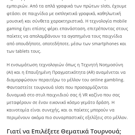
εμπειριών. Από τα απλά γραφικά των πρώτων slots, έχουμε
φτάσει σε παιχνίδια με εκπληκτικά γραφικά, καθηλωτική
μουσική και σύνθετα χαρακτηριστικά. Η τεχνολογία mobile
gaming έχει επίσης φέρει επανάσταση, επιτρέποντας στους
παίκτες να απολαμβάνουν τα αγαπημένα τους παιχνίδια
από οπουδήποτε, οποτεδήποτε, μέσω των smartphones και
των tablets τους.
Η ενσωμάτωση τεχνολογιών όπως η Τεχνητή Νοημοσύνη
(AI) και η Επαυξημένη Πραγματικότητα (AR) αναμένεται να
διαμορφώσουν περαιτέρω το μέλλον του online gambling.
Φανταστείτε τουρνουά slots που προσαρμόζονται
δυναμικά στο στυλ παιχνιδιού σας ή VR καζίνο που σας
μεταφέρουν σε έναν εικονικό κόσμο γεμάτο δράση. Η
καινοτομία είναι συνεχής, και οι παίκτες μπορούν να
περιμένουν ακόμα πιο συναρπαστικές εξελίξεις στο μέλλον.
Γιατί να Επιλέξετε Θεματικά Τουρνουά;