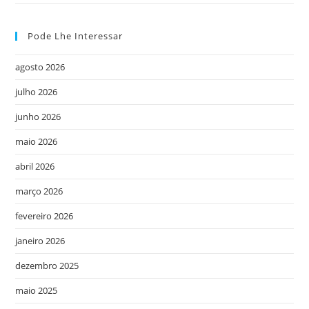
Pode Lhe Interessar
agosto 2026
julho 2026
junho 2026
maio 2026
abril 2026
março 2026
fevereiro 2026
janeiro 2026
dezembro 2025
maio 2025