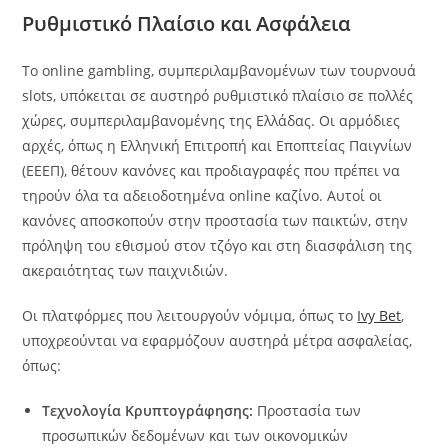
Ρυθμιστικό Πλαίσιο και Ασφάλεια
Το online gambling, συμπεριλαμβανομένων των τουρνουά
slots, υπόκειται σε αυστηρό ρυθμιστικό πλαίσιο σε πολλές
χώρες, συμπεριλαμβανομένης της Ελλάδας. Οι αρμόδιες
αρχές, όπως η Ελληνική Επιτροπή και Εποπτείας Παιγνίων
(ΕΕΕΠ), θέτουν κανόνες και προδιαγραφές που πρέπει να
τηρούν όλα τα αδειοδοτημένα online καζίνο. Αυτοί οι
κανόνες αποσκοπούν στην προστασία των παικτών, στην
πρόληψη του εθισμού στον τζόγο και στη διασφάλιση της
ακεραιότητας των παιχνιδιών.
Οι πλατφόρμες που λειτουργούν νόμιμα, όπως το
Ivy Bet
,
υποχρεούνται να εφαρμόζουν αυστηρά μέτρα ασφαλείας,
όπως:
Τεχνολογία Κρυπτογράφησης:
Προστασία των
προσωπικών δεδομένων και των οικονομικών