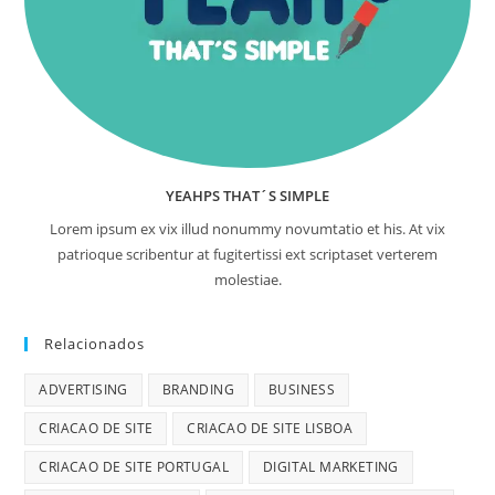
YEAHPS THAT´S SIMPLE
Lorem ipsum ex vix illud nonummy novumtatio et his. At vix
patrioque scribentur at fugitertissi ext scriptaset verterem
molestiae.
Relacionados
ADVERTISING
BRANDING
BUSINESS
CRIACAO DE SITE
CRIACAO DE SITE LISBOA
CRIACAO DE SITE PORTUGAL
DIGITAL MARKETING