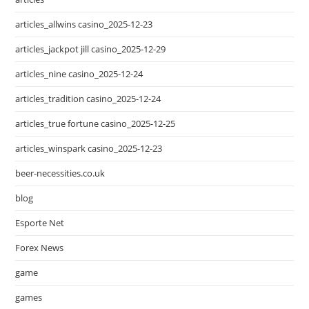
articles_allwins casino_2025-12-23
articles_jackpot jill casino_2025-12-29
articles_nine casino_2025-12-24
articles_tradition casino_2025-12-24
articles_true fortune casino_2025-12-25
articles_winspark casino_2025-12-23
beer-necessities.co.uk
blog
Esporte Net
Forex News
game
games