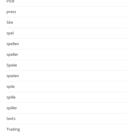
Post
press
Site
spel
spellen
speller
Spiele
spielen
spile
spille
spiller
texts
Trading