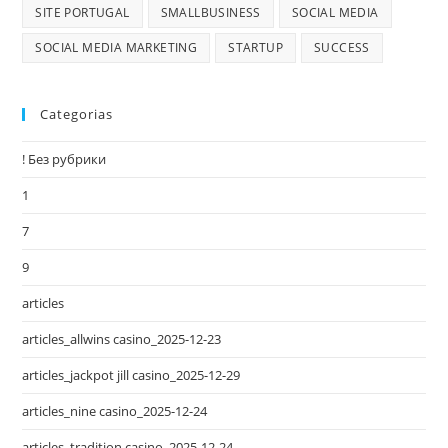
SITE PORTUGAL
SMALLBUSINESS
SOCIAL MEDIA
SOCIAL MEDIA MARKETING
STARTUP
SUCCESS
Categorias
! Без рубрики
1
7
9
articles
articles_allwins casino_2025-12-23
articles_jackpot jill casino_2025-12-29
articles_nine casino_2025-12-24
articles_tradition casino_2025-12-24