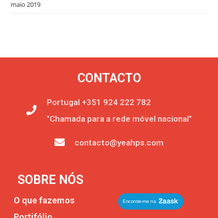
maio 2019
CONTACTO
Portugal +351 924 222 782
"Chamada para a rede móvel nacional"
contacto@yeahps.com
SOBRE NÓS
O que fazemos
Portifólio