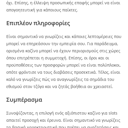
όχι. Επίσης, η έλλειψη προσωπικής επαφής μπορεί να είναι
απογοητευτική για κάποιους παίκτες.
Επιπλέον πληροφορίες
Είναι σημαντικό να γνωρίζεις και κάποιες λεπτομέρειες που
μπορεί να επηρεάσουν την εμπειρία σου. Για παράδειγμα,
ορισμένα καζίνο μπορεί να έχουν περιορισμούς στις χώρες
όπου επιτρέπεται η συμμετοχή. Επίσης, οι όροι και οι
προϋποθέσεις των προσφορών μπορεί να είναι πολύπλοκοι,
οπότε φρόντισε να τους διαβάσεις προσεκτικά. Τέλος, είναι
καλό να γνωρίζεις πώς να αναγνωρίζεις τα σημάδια του
εθισμού στον τζόγο και να ζητάς βοήθεια αν χρειαστεί.
Συμπέρασμα
Συνοψίζοντας, η επιλογή ενός αξιόπιστου καζίνο για slots
απαιτεί προσοχή και έρευνα. Είναι σημαντικό να γνωρίζεις
τα βασικά χαρακτηριστικά που πρέπει να αναζητήσεις και