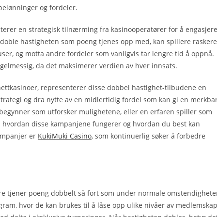
 belønninger og fordeler.
erer en strategisk tilnærming fra kasinooperatører for å engasjer
å doble hastigheten som poeng tjenes opp med, kan spillere raskere
ser, og motta andre fordeler som vanligvis tar lengre tid å oppnå.
 regelmessig, da det maksimerer verdien av hver innsats.
nettkasinoer, representerer disse dobbel hastighet-tilbudene en
llstrategi og dra nytte av en midlertidig fordel som kan gi en merkba
nybegynner som utforsker mulighetene, eller en erfaren spiller som
rstå hvordan disse kampanjene fungerer og hvordan du best kan
kampanjer er
KukiMuki Casino
, som kontinuerlig søker å forbedre
ere tjener poeng dobbelt så fort som under normale omstendighete
rogram, hvor de kan brukes til å låse opp ulike nivåer av medlemskap