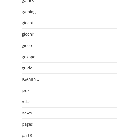
games
gaming
giochi
giochi1
gioco
gokspel
guide
IGAMING
jeux
misc
news
pages
part8