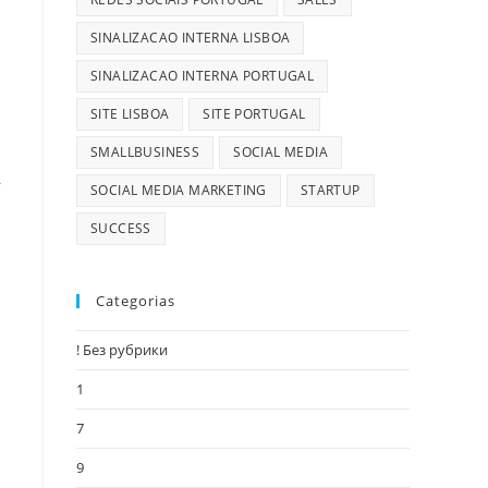
SINALIZACAO INTERNA LISBOA
SINALIZACAO INTERNA PORTUGAL
SITE LISBOA
SITE PORTUGAL
SMALLBUSINESS
SOCIAL MEDIA
r
SOCIAL MEDIA MARKETING
STARTUP
SUCCESS
Categorias
! Без рубрики
1
7
9