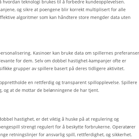
 hvordan teknologi brukes til å forbedre kundeopplevelsen.
jene, og sikre at poengene blir korrekt multiplisert for alle
g effektive algoritmer som kan håndtere store mengder data uten
personalisering. Kasinoer kan bruke data om spillernes preferanse
elevante for dem. Selv om dobbel hastighet-kampanjer ofte er
ifikke grupper av spillere basert på deres tidligere aktivitet.
pprettholde en rettferdig og transparent spillopplevelse. Spillere
, og at de mottar de belønningene de har tjent.
bbel hastighet, er det viktig å huske på at regulering og
pengespill strengt regulert for å beskytte forbrukerne. Operatører
ge retningslinjer for ansvarlig spill, rettferdighet, og sikkerhet.