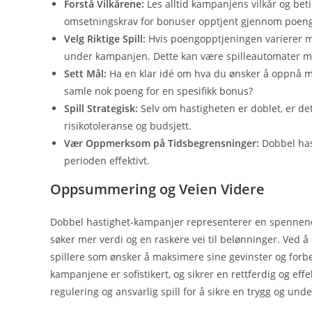
Forstå Vilkårene:
Les alltid kampanjens vilkår og betin
omsetningskrav for bonuser opptjent gjennom poeng
Velg Riktige Spill:
Hvis poengopptjeningen varierer mel
under kampanjen. Dette kan være spilleautomater me
Sett Mål:
Ha en klar idé om hva du ønsker å oppnå med 
samle nok poeng for en spesifikk bonus?
Spill Strategisk:
Selv om hastigheten er doblet, er det
risikotoleranse og budsjett.
Vær Oppmerksom på Tidsbegrensninger:
Dobbel has
perioden effektivt.
Oppsummering og Veien Videre
Dobbel hastighet-kampanjer representerer en spennende 
søker mer verdi og en raskere vei til belønninger. Ved 
spillere som ønsker å maksimere sine gevinster og forbe
kampanjene er sofistikert, og sikrer en rettferdig og eff
regulering og ansvarlig spill for å sikre en trygg og un