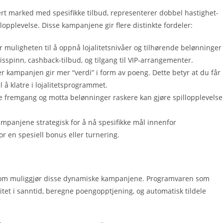
lert marked med spesifikke tilbud, representerer dobbel hastighet-
lopplevelse. Disse kampanjene gir flere distinkte fordeler:
muligheten til å oppnå lojalitetsnivåer og tilhørende belønninger
isspinn, cashback-tilbud, og tilgang til VIP-arrangementer.
 kampanjen gir mer “verdi” i form av poeng. Dette betyr at du får
 å klatre i lojalitetsprogrammet.
re fremgang og motta belønninger raskere kan gjøre spillopplevels
ampanjene strategisk for å nå spesifikke mål innenfor
or en spesiell bonus eller turnering.
 som muliggjør disse dynamiske kampanjene. Programvaren som
ivitet i sanntid, beregne poengopptjening, og automatisk tildele