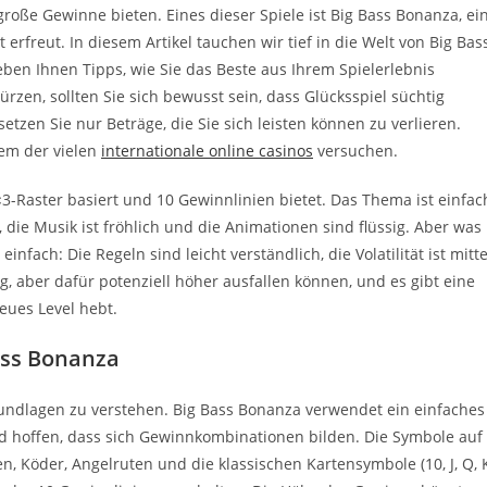
große Gewinne bieten. Eines dieser Spiele ist Big Bass Bonanza, ei
t erfreut. In diesem Artikel tauchen wir tief in die Welt von Big Bas
eben Ihnen Tipps, wie Sie das Beste aus Ihrem Spielerlebnis
rzen, sollten Sie sich bewusst sein, dass Glücksspiel süchtig
zen Sie nur Beträge, die Sie sich leisten können zu verlieren.
nem der vielen
internationale online casinos
versuchen.
×3-Raster basiert und 10 Gewinnlinien bietet. Das Thema ist einfac
die Musik ist fröhlich und die Animationen sind flüssig. Aber was
nfach: Die Regeln sind leicht verständlich, die Volatilität ist mitte
, aber dafür potenziell höher ausfallen können, und es gibt eine
eues Level hebt.
ass Bonanza
e Grundlagen zu verstehen. Big Bass Bonanza verwendet ein einfaches
nd hoffen, dass sich Gewinnkombinationen bilden. Die Symbole auf
, Köder, Angelruten und die klassischen Kartensymbole (10, J, Q, 