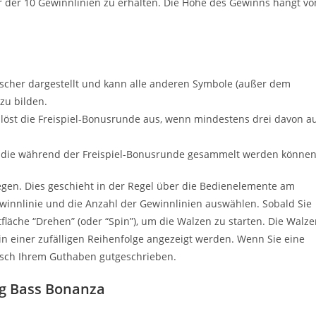
ner der 10 Gewinnlinien zu erhalten. Die Höhe des Gewinns hängt vo
scher dargestellt und kann alle anderen Symbole (außer dem
zu bilden.
 löst die Freispiel-Bonusrunde aus, wenn mindestens drei davon a
 die während der Freispiel-Bonusrunde gesammelt werden können
legen. Dies geschieht in der Regel über die Bedienelemente am
winnlinie und die Anzahl der Gewinnlinien auswählen. Sobald Sie
ltfläche “Drehen” (oder “Spin”), um die Walzen zu starten. Die Walz
n einer zufälligen Reihenfolge angezeigt werden. Wenn Sie eine
isch Ihrem Guthaben gutgeschrieben.
ig Bass Bonanza