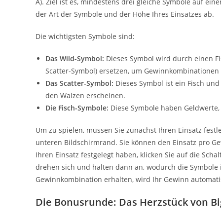
A). Ziel ist es, mindestens drei gleiche Symbole auf ei
der Art der Symbole und der Höhe Ihres Einsatzes ab.
Die wichtigsten Symbole sind:
Das Wild-Symbol:
Dieses Symbol wird durch einen Fi
Scatter-Symbol) ersetzen, um Gewinnkombinationen 
Das Scatter-Symbol:
Dieses Symbol ist ein Fisch und
den Walzen erscheinen.
Die Fisch-Symbole:
Diese Symbole haben Geldwerte,
Um zu spielen, müssen Sie zunächst Ihren Einsatz fest
unteren Bildschirmrand. Sie können den Einsatz pro Ge
Ihren Einsatz festgelegt haben, klicken Sie auf die Scha
drehen sich und halten dann an, wodurch die Symbole i
Gewinnkombination erhalten, wird Ihr Gewinn automat
Die Bonusrunde: Das Herzstück von B