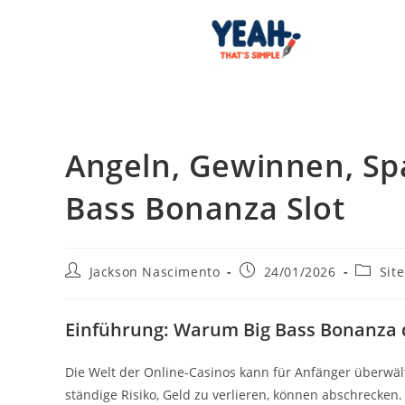
Angeln, Gewinnen, Spa
Bass Bonanza Slot
Jackson Nascimento
24/01/2026
Site
Einführung: Warum Big Bass Bonanza de
Die Welt der Online-Casinos kann für Anfänger überwält
ständige Risiko, Geld zu verlieren, können abschrecken. D