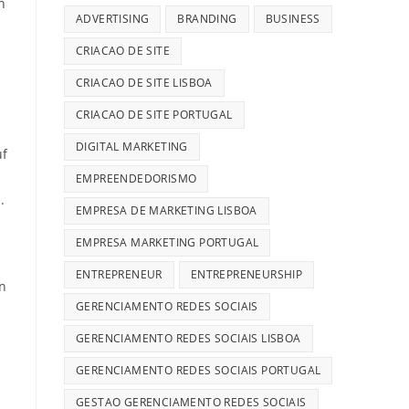
n
ADVERTISING
BRANDING
BUSINESS
CRIACAO DE SITE
CRIACAO DE SITE LISBOA
CRIACAO DE SITE PORTUGAL
DIGITAL MARKETING
uf
EMPREENDEDORISMO
.
EMPRESA DE MARKETING LISBOA
EMPRESA MARKETING PORTUGAL
ENTREPRENEUR
ENTREPRENEURSHIP
en
GERENCIAMENTO REDES SOCIAIS
GERENCIAMENTO REDES SOCIAIS LISBOA
GERENCIAMENTO REDES SOCIAIS PORTUGAL
GESTAO GERENCIAMENTO REDES SOCIAIS