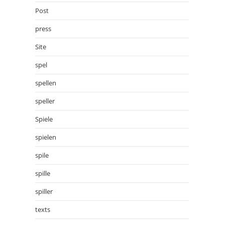
Post
press
Site
spel
spellen
speller
Spiele
spielen
spile
spille
spiller
texts