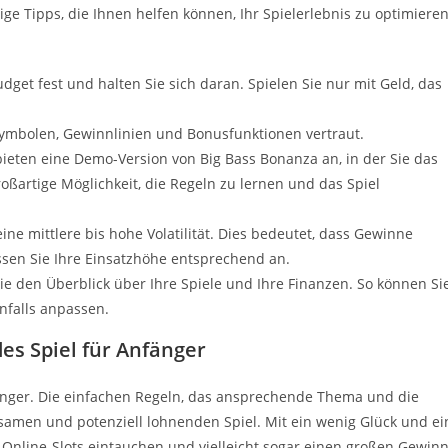
ige Tipps, die Ihnen helfen können, Ihr Spielerlebnis zu optimiere
dget fest und halten Sie sich daran. Spielen Sie nur mit Geld, das
ymbolen, Gewinnlinien und Bonusfunktionen vertraut.
bieten eine Demo-Version von Big Bass Bonanza an, in der Sie das
roßartige Möglichkeit, die Regeln zu lernen und das Spiel
ne mittlere bis hohe Volatilität. Dies bedeutet, dass Gewinne
assen Sie Ihre Einsatzhöhe entsprechend an.
ie den Überblick über Ihre Spiele und Ihre Finanzen. So können Si
nfalls anpassen.
es Spiel für Anfänger
fänger. Die einfachen Regeln, das ansprechende Thema und die
men und potenziell lohnenden Spiel. Mit ein wenig Glück und ei
 Online-Slots eintauchen und vielleicht sogar einen großen Gewin