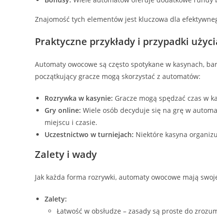
Znajomość tych elementów jest kluczowa dla efektywne
Praktyczne przykłady i przypadki użyci
Automaty owocowe są często spotykane w kasynach, barac
początkujący gracze mogą skorzystać z automatów:
Rozrywka w kasynie:
Gracze mogą spędzać czas w kas
Gry online:
Wiele osób decyduje się na grę w automa
miejscu i czasie.
Uczestnictwo w turniejach:
Niektóre kasyna organizu
Zalety i wady
Jak każda forma rozrywki, automaty owocowe mają swoje
Zalety:
Łatwość w obsłudze – zasady są proste do zrozum