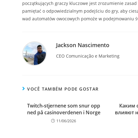
początkujących graczy kluczowe jest zrozumienie zasad 
pamiętać o odpowiedzialnym podejściu do gry, aby ciesz
wad automatów owocowych pomoże w podejmowaniu świ
Jackson Nascimento
CEO Comunicação e Marketing
VOCÊ TAMBÉM PODE GOSTAR
Twitch-stjernene som snur opp
Каким 
ned på casinoverdenen i Norge
влияют н
11/06/2026