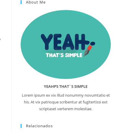
About Me
y
YEAHPS THAT´S SIMPLE
Lorem ipsum ex vix illud nonummy novumtatio et
his. At vix patrioque scribentur at fugitertissi ext
scriptaset verterem molestiae.
Relacionados