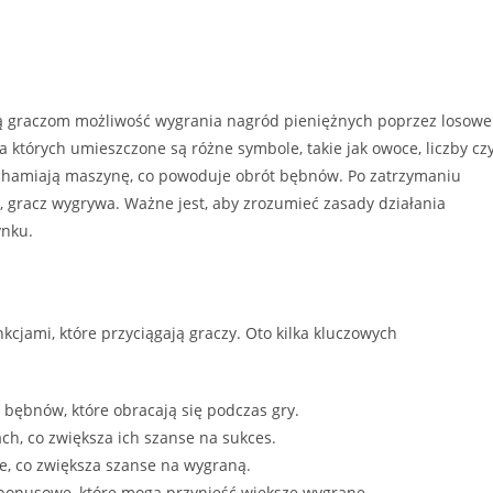
ą graczom możliwość wygrania nagród pieniężnych poprzez losowe
 których umieszczone są różne symbole, takie jak owoce, liczby cz
ruchamiają maszynę, co powoduje obrót bębnów. Po zatrzymaniu
, gracz wygrywa. Ważne jest, aby zrozumieć zasady działania
ynku.
jami, które przyciągają graczy. Oto kilka kluczowych
bębnów, które obracają się podczas gry.
h, co zwiększa ich szanse na sukces.
, co zwiększa szanse na wygraną.
onusowe, które mogą przynieść większe wygrane.