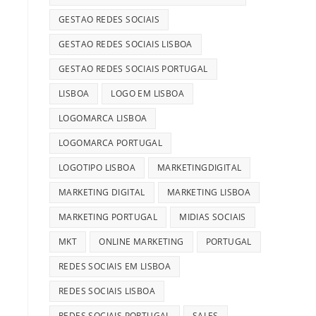
GESTAO REDES SOCIAIS
GESTAO REDES SOCIAIS LISBOA
GESTAO REDES SOCIAIS PORTUGAL
LISBOA
LOGO EM LISBOA
LOGOMARCA LISBOA
LOGOMARCA PORTUGAL
LOGOTIPO LISBOA
MARKETINGDIGITAL
MARKETING DIGITAL
MARKETING LISBOA
MARKETING PORTUGAL
MIDIAS SOCIAIS
MKT
ONLINE MARKETING
PORTUGAL
REDES SOCIAIS EM LISBOA
REDES SOCIAIS LISBOA
REDES SOCIAIS PORTUGAL
SALES