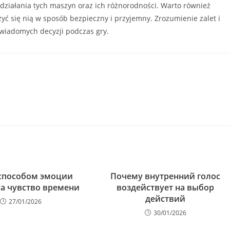
działania tych maszyn oraz ich różnorodności. Warto również
yć się nią w sposób bezpieczny i przyjemny. Zrozumienie zalet i
adomych decyzji podczas gry.
способом эмоции
Почему внутренний голос
а чувство времени
воздействует на выбор
действий
27/01/2026
30/01/2026