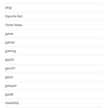
blog
Esporte Net
Forex News
game
games
gaming
giochi
giochi1
gioco
gokspel
guide
IGAMING