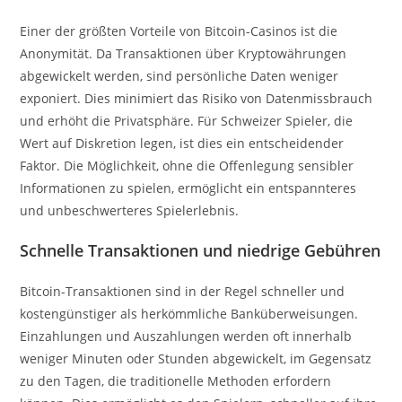
Einer der größten Vorteile von Bitcoin-Casinos ist die
Anonymität. Da Transaktionen über Kryptowährungen
abgewickelt werden, sind persönliche Daten weniger
exponiert. Dies minimiert das Risiko von Datenmissbrauch
und erhöht die Privatsphäre. Für Schweizer Spieler, die
Wert auf Diskretion legen, ist dies ein entscheidender
Faktor. Die Möglichkeit, ohne die Offenlegung sensibler
Informationen zu spielen, ermöglicht ein entspannteres
und unbeschwerteres Spielerlebnis.
Schnelle Transaktionen und niedrige Gebühren
Bitcoin-Transaktionen sind in der Regel schneller und
kostengünstiger als herkömmliche Banküberweisungen.
Einzahlungen und Auszahlungen werden oft innerhalb
weniger Minuten oder Stunden abgewickelt, im Gegensatz
zu den Tagen, die traditionelle Methoden erfordern