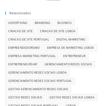
Relacionados
ADVERTISING
BRANDING
BUSINESS
CRIACAO DE SITE
CRIACAO DE SITE LISBOA
CRIACAO DE SITE PORTUGAL
DIGITAL MARKETING
EMPREENDEDORISMO
EMPRESA DE MARKETING LISBOA
EMPRESA MARKETING PORTUGAL
ENTREPRENEUR
ENTREPRENEURSHIP
GERENCIAMENTO REDES SOCIAIS
GERENCIAMENTO REDES SOCIAIS LISBOA
GERENCIAMENTO REDES SOCIAIS PORTUGAL
GESTAO GERENCIAMENTO REDES SOCIAIS
GESTAO REDES SOCIAIS
GESTAO REDES SOCIAIS LISBOA
GESTAO REDES SOCIAIS PORTUGAL
LISBOA