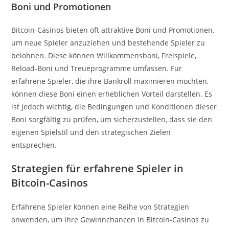
Boni und Promotionen
Bitcoin-Casinos bieten oft attraktive Boni und Promotionen,
um neue Spieler anzuziehen und bestehende Spieler zu
belohnen. Diese können Willkommensboni, Freispiele,
Reload-Boni und Treueprogramme umfassen. Für
erfahrene Spieler, die ihre Bankroll maximieren möchten,
können diese Boni einen erheblichen Vorteil darstellen. Es
ist jedoch wichtig, die Bedingungen und Konditionen dieser
Boni sorgfältig zu prüfen, um sicherzustellen, dass sie den
eigenen Spielstil und den strategischen Zielen
entsprechen.
Strategien für erfahrene Spieler in
Bitcoin-Casinos
Erfahrene Spieler können eine Reihe von Strategien
anwenden, um ihre Gewinnchancen in Bitcoin-Casinos zu