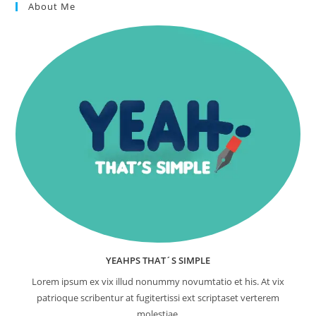
About Me
YEAHPS THAT´S SIMPLE
Lorem ipsum ex vix illud nonummy novumtatio et his. At vix
patrioque scribentur at fugitertissi ext scriptaset verterem
molestiae.