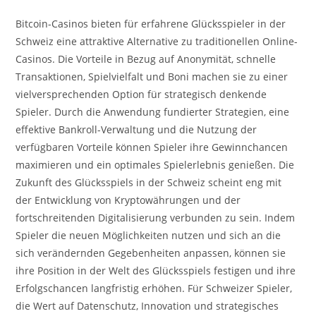
Bitcoin-Casinos bieten für erfahrene Glücksspieler in der
Schweiz eine attraktive Alternative zu traditionellen Online-
Casinos. Die Vorteile in Bezug auf Anonymität, schnelle
Transaktionen, Spielvielfalt und Boni machen sie zu einer
vielversprechenden Option für strategisch denkende
Spieler. Durch die Anwendung fundierter Strategien, eine
effektive Bankroll-Verwaltung und die Nutzung der
verfügbaren Vorteile können Spieler ihre Gewinnchancen
maximieren und ein optimales Spielerlebnis genießen. Die
Zukunft des Glücksspiels in der Schweiz scheint eng mit
der Entwicklung von Kryptowährungen und der
fortschreitenden Digitalisierung verbunden zu sein. Indem
Spieler die neuen Möglichkeiten nutzen und sich an die
sich verändernden Gegebenheiten anpassen, können sie
ihre Position in der Welt des Glücksspiels festigen und ihre
Erfolgschancen langfristig erhöhen. Für Schweizer Spieler,
die Wert auf Datenschutz, Innovation und strategisches