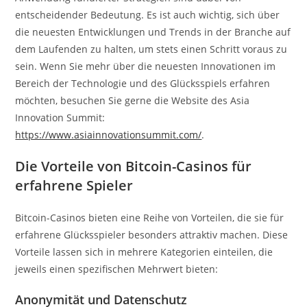
entscheidender Bedeutung. Es ist auch wichtig, sich über
die neuesten Entwicklungen und Trends in der Branche auf
dem Laufenden zu halten, um stets einen Schritt voraus zu
sein. Wenn Sie mehr über die neuesten Innovationen im
Bereich der Technologie und des Glücksspiels erfahren
möchten, besuchen Sie gerne die Website des Asia
Innovation Summit:
https://www.asiainnovationsummit.com/
.
Die Vorteile von Bitcoin-Casinos für
erfahrene Spieler
Bitcoin-Casinos bieten eine Reihe von Vorteilen, die sie für
erfahrene Glücksspieler besonders attraktiv machen. Diese
Vorteile lassen sich in mehrere Kategorien einteilen, die
jeweils einen spezifischen Mehrwert bieten:
Anonymität und Datenschutz