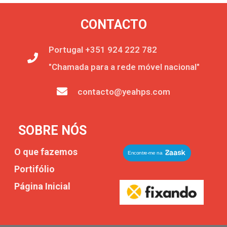
CONTACTO
Portugal +351 924 222 782
"Chamada para a rede móvel nacional"
contacto@yeahps.com
SOBRE NÓS
O que fazemos
Portifólio
Página Inicial