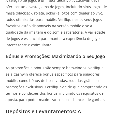
A seleção de jogos é um fator decisivo. A Cashwin deve
oferecer uma vasta gama de jogos, incluindo slots, jogos de
mesa (blackjack, roleta, poker) e jogos com dealer ao vivo,
todos otimizados para mobile. Verifique se os seus jogos
favoritos estão disponíveis na versão mobile e se a
qualidade da imagem e do som é satisfatória. A variedade
de jogos é essencial para manter a experiência de jogo
interessante e estimulante.
Bónus e Promoções: Maximizando o Seu Jogo
As promoções e bónus são sempre bem-vindos. Verifique
se a Cashwin oferece bónus específicos para jogadores
mobile, como bónus de boas-vindas, rodadas grátis ou
promoções exclusivas. Certifique-se de que compreende os
termos e condições dos bónus, incluindo os requisitos de
aposta, para poder maximizar as suas chances de ganhar.
Depósitos e Levantamentos: A