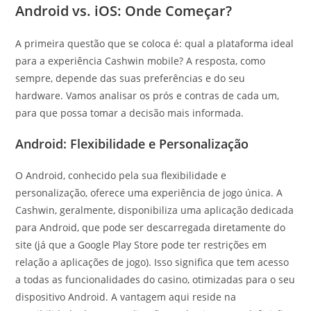
Android vs. iOS: Onde Começar?
A primeira questão que se coloca é: qual a plataforma ideal
para a experiência Cashwin mobile? A resposta, como
sempre, depende das suas preferências e do seu
hardware. Vamos analisar os prós e contras de cada um,
para que possa tomar a decisão mais informada.
Android: Flexibilidade e Personalização
O Android, conhecido pela sua flexibilidade e
personalização, oferece uma experiência de jogo única. A
Cashwin, geralmente, disponibiliza uma aplicação dedicada
para Android, que pode ser descarregada diretamente do
site (já que a Google Play Store pode ter restrições em
relação a aplicações de jogo). Isso significa que tem acesso
a todas as funcionalidades do casino, otimizadas para o seu
dispositivo Android. A vantagem aqui reside na