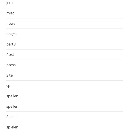
jeux
misc
news
pages
part8
Post
press
Site
spel
spellen
speller
Spiele
spielen