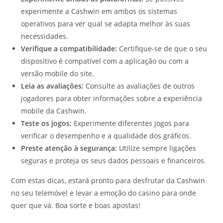
experimente a Cashwin em ambos os sistemas
operativos para ver qual se adapta melhor às suas
necessidades.
Verifique a compatibilidade:
Certifique-se de que o seu
dispositivo é compatível com a aplicação ou com a
versão mobile do site.
Leia as avaliações:
Consulte as avaliações de outros
jogadores para obter informações sobre a experiência
mobile da Cashwin.
Teste os jogos:
Experimente diferentes jogos para
verificar o desempenho e a qualidade dos gráficos.
Preste atenção à segurança:
Utilize sempre ligações
seguras e proteja os seus dados pessoais e financeiros.
Com estas dicas, estará pronto para desfrutar da Cashwin
no seu telemóvel e levar a emoção do casino para onde
quer que vá. Boa sorte e boas apostas!