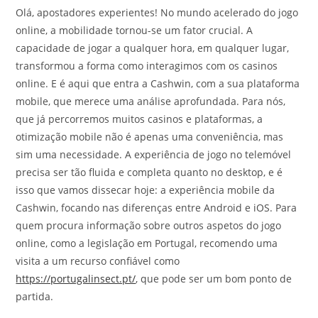
Olá, apostadores experientes! No mundo acelerado do jogo
online, a mobilidade tornou-se um fator crucial. A
capacidade de jogar a qualquer hora, em qualquer lugar,
transformou a forma como interagimos com os casinos
online. E é aqui que entra a Cashwin, com a sua plataforma
mobile, que merece uma análise aprofundada. Para nós,
que já percorremos muitos casinos e plataformas, a
otimização mobile não é apenas uma conveniência, mas
sim uma necessidade. A experiência de jogo no telemóvel
precisa ser tão fluida e completa quanto no desktop, e é
isso que vamos dissecar hoje: a experiência mobile da
Cashwin, focando nas diferenças entre Android e iOS. Para
quem procura informação sobre outros aspetos do jogo
online, como a legislação em Portugal, recomendo uma
visita a um recurso confiável como
https://portugalinsect.pt/
, que pode ser um bom ponto de
partida.