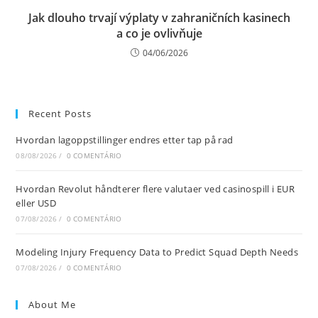
Jak dlouho trvají výplaty v zahraničních kasinech
a co je ovlivňuje
04/06/2026
Recent Posts
Hvordan lagoppstillinger endres etter tap på rad
08/08/2026
/
0 COMENTÁRIO
Hvordan Revolut håndterer flere valutaer ved casinospill i EUR
eller USD
07/08/2026
/
0 COMENTÁRIO
Modeling Injury Frequency Data to Predict Squad Depth Needs
07/08/2026
/
0 COMENTÁRIO
About Me