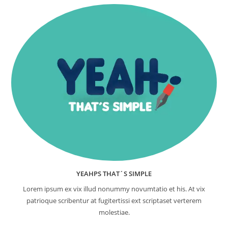
YEAHPS THAT´S SIMPLE
Lorem ipsum ex vix illud nonummy novumtatio et his. At vix
patrioque scribentur at fugitertissi ext scriptaset verterem
molestiae.