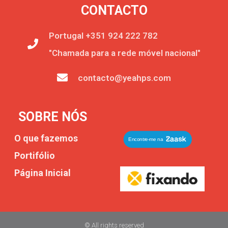
CONTACTO
Portugal +351 924 222 782
"Chamada para a rede móvel nacional"
contacto@yeahps.com
SOBRE NÓS
O que fazemos
Portifólio
Página Inicial
© All rights reserved