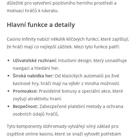
důležité pro vytvoření pozitivního herního prostředí a
motivaci hráčů k návratu.
Hlavní funkce a detaily
Casino Infinity nabízí několik klíčových funkcí, které zajišťují,
že hráči mají co nejlepší zážitek. Mezi tyto funkce patří:
Uživatelské rozhraní:
Intuitivní design, který usnadňuje
navigaci a hledání her.
Široká nabídka her:
Od klasických automatů po živé
kasinové hry, hráči mají na výběr z mnoha možností.
Promoakce:
Pravidelné bonusy a speciální akce, které
zvyšují atraktivitu hraní.
Bezpečnost:
Zabezpečené platební metody a ochrana
osobních údajů hráčů.
Tyto komponenty dohromady vytvářejí silný základ pro
úspěšné online kasino, které se snaží vyhovět potřebám