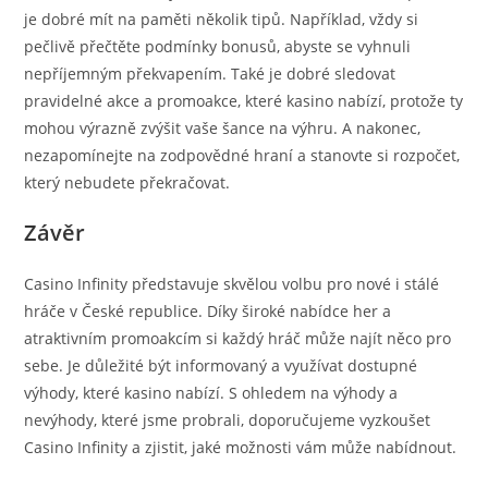
je dobré mít na paměti několik tipů. Například, vždy si
pečlivě přečtěte podmínky bonusů, abyste se vyhnuli
nepříjemným překvapením. Také je dobré sledovat
pravidelné akce a promoakce, které kasino nabízí, protože ty
mohou výrazně zvýšit vaše šance na výhru. A nakonec,
nezapomínejte na zodpovědné hraní a stanovte si rozpočet,
který nebudete překračovat.
Závěr
Casino Infinity představuje skvělou volbu pro nové i stálé
hráče v České republice. Díky široké nabídce her a
atraktivním promoakcím si každý hráč může najít něco pro
sebe. Je důležité být informovaný a využívat dostupné
výhody, které kasino nabízí. S ohledem na výhody a
nevýhody, které jsme probrali, doporučujeme vyzkoušet
Casino Infinity a zjistit, jaké možnosti vám může nabídnout.