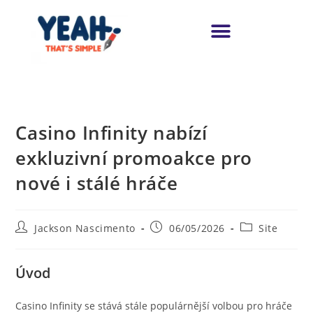
Casino Infinity nabízí
exkluzivní promoakce pro
nové i stálé hráče
Jackson Nascimento
06/05/2026
Site
Úvod
Casino Infinity se stává stále populárnější volbou pro hráče