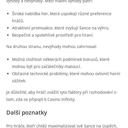
výhody a nevýhody. Mezi hlavní výhody patří:
Široká nabídka her, která uspokojí různé preference
hráčů.
Atraktivní promoakce, které zvyšují šance na výhru.
Bezpečné a spolehlivé prostředí pro hraní.
Na druhou stranu, nevýhody mohou zahrnovat:
Možná složitost některých podmínek bonusů, které
mohou být pro začátečníky matoucí.
Občasné technické problémy, které mohou ovlivnit herní
zážitek.
Je důležité, aby hráči zvážili tyto faktory při rozhodování o
tom, zda se připojit k Casino Infinity.
Další poznatky
Pro hráče, kteří chtějí maximalizovat své šance na úspěch,