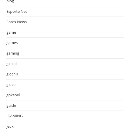
blog
Esporte Net
Forex News
game
games
gaming
giochi
giochi1
gioco
gokspel
guide
IGAMING
jeux