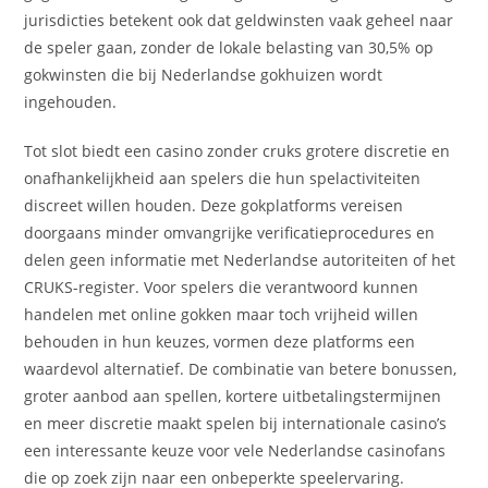
jurisdicties betekent ook dat geldwinsten vaak geheel naar
de speler gaan, zonder de lokale belasting van 30,5% op
gokwinsten die bij Nederlandse gokhuizen wordt
ingehouden.
Tot slot biedt een casino zonder cruks grotere discretie en
onafhankelijkheid aan spelers die hun spelactiviteiten
discreet willen houden. Deze gokplatforms vereisen
doorgaans minder omvangrijke verificatieprocedures en
delen geen informatie met Nederlandse autoriteiten of het
CRUKS-register. Voor spelers die verantwoord kunnen
handelen met online gokken maar toch vrijheid willen
behouden in hun keuzes, vormen deze platforms een
waardevol alternatief. De combinatie van betere bonussen,
groter aanbod aan spellen, kortere uitbetalingstermijnen
en meer discretie maakt spelen bij internationale casino’s
een interessante keuze voor vele Nederlandse casinofans
die op zoek zijn naar een onbeperkte speelervaring.