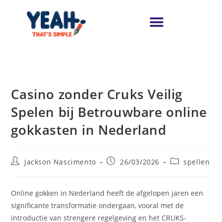
Casino zonder Cruks Veilig
Spelen bij Betrouwbare online
gokkasten in Nederland
Jackson Nascimento
26/03/2026
spellen
Online gokken in Nederland heeft de afgelopen jaren een
significante transformatie ondergaan, vooral met de
introductie van strengere regelgeving en het CRUKS-