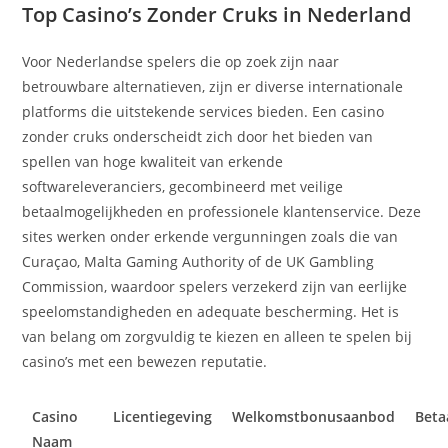
Top Casino’s Zonder Cruks in Nederland
Voor Nederlandse spelers die op zoek zijn naar
betrouwbare alternatieven, zijn er diverse internationale
platforms die uitstekende services bieden. Een casino
zonder cruks onderscheidt zich door het bieden van
spellen van hoge kwaliteit van erkende
softwareleveranciers, gecombineerd met veilige
betaalmogelijkheden en professionele klantenservice. Deze
sites werken onder erkende vergunningen zoals die van
Curaçao, Malta Gaming Authority of de UK Gambling
Commission, waardoor spelers verzekerd zijn van eerlijke
speelomstandigheden en adequate bescherming. Het is
van belang om zorgvuldig te kiezen en alleen te spelen bij
casino’s met een bewezen reputatie.
Casino
Licentiegeving
Welkomstbonusaanbod
Beta
Naam