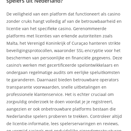
spelers uit Nederland?
De veiligheid van een platform dat functioneert als casino
zonder cruks hangt volledig af van de betrouwbaarheid en
licentie van het specifieke casino. Gerenommeerde
platforms met licenties van erkende autoriteiten zoals
Malta, het Verenigd Koninkrijk of Curaçao hanteren strikte
beveiligingsprotocollen, waaronder SSL-encryptie voor het
beschermen van persoonlijke en financiële gegevens. Deze
casino’s werken met gecertificeerde spelontwikkelaars en
ondergaan regelmatige audits om eerlijke speluitkomsten
te garanderen. Daarnaast bieden betrouwbare operators
transparante voorwaarden, snelle uitbetalingen en
professionele klantenservice. Het is echter cruciaal om
zorgvuldig onderzoek te doen voordat je je registreert,
aangezien er ook onbetrouwbare platforms bestaan die
Nederlandse spelers proberen te trekken. Controleer altijd
de licentie-informatie, lees spelerservaringen en reviews,
en vermijd casino’s met onduidelijke eigendomsstructuren