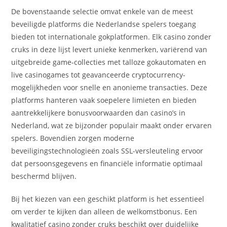
De bovenstaande selectie omvat enkele van de meest
beveiligde platforms die Nederlandse spelers toegang
bieden tot internationale gokplatformen. Elk casino zonder
cruks in deze lijst levert unieke kenmerken, variërend van
uitgebreide game-collecties met talloze gokautomaten en
live casinogames tot geavanceerde cryptocurrency-
mogelijkheden voor snelle en anonieme transacties. Deze
platforms hanteren vaak soepelere limieten en bieden
aantrekkelijkere bonusvoorwaarden dan casino’s in
Nederland, wat ze bijzonder populair maakt onder ervaren
spelers. Bovendien zorgen moderne
beveiligingstechnologieën zoals SSL-versleuteling ervoor
dat persoonsgegevens en financiële informatie optimaal
beschermd blijven.
Bij het kiezen van een geschikt platform is het essentieel
om verder te kijken dan alleen de welkomstbonus. Een
kwalitatief casino zonder cruks beschikt over duidelijke