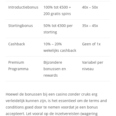
Introductiebonus
100% tot €500 +
40x – 50x
200 gratis spins
Stortingbonus
50% tot €300 per
35x – 45x
storting
Cashback
10% – 20%
Geen of 1x
wekelijks cashback
Premium
Bijzondere
Variabel per
Programma
bonussen en
niveau
rewards
Hoewel de bonussen bij een casino zonder cruks erg
verleidelijk kunnen zijn, is het essentieel om de terms and
conditions goed door te nemen voordat je een bonus
accepteert. Let vooral op de inzetvereisten (wagering