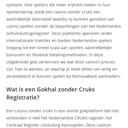
systeem. Voor spelers die meer vrijheid zoeken in hun
speelervaring, biedt een casino zonder cruks een
aantrekkelijk alternatief waarbij zij kunnen genieten van
casino spellen zonder de beperkingen van het Nederlandse
zelfuitsluitingsregister. Deze platforms opereren onder
internationale licenties en bieden Nederlandse spelers
toegang tot een breed scala aan spellen, aantrekkelijke
bonussen en flexibele betalingsmethoden. In deze
uitgebreide gids verkennen we wat deze casino’s precies
zijn, hoe ze werken, en waarop je moet letten om veilig en
verantwoord te kunnen spelen bij betrouwbare aanbieders.
Wat is een Gokhal zonder Cruks
Registratie?
Een casino zonder cruks is een online gokplatform dat niet
verbonden is met het Nederlandse CRUKS-register, het
Centraal Register Uitsluiting Kansspelen. Deze casino’s