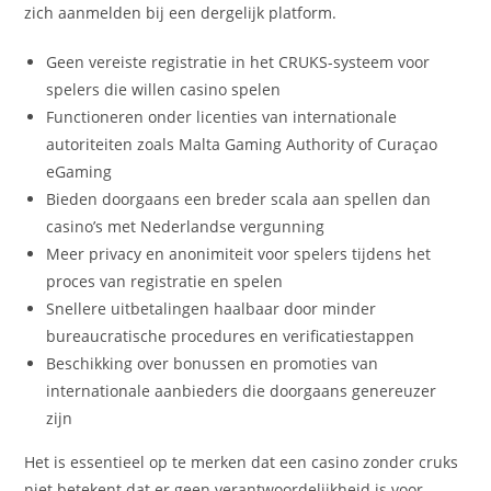
zich aanmelden bij een dergelijk platform.
Geen vereiste registratie in het CRUKS-systeem voor
spelers die willen casino spelen
Functioneren onder licenties van internationale
autoriteiten zoals Malta Gaming Authority of Curaçao
eGaming
Bieden doorgaans een breder scala aan spellen dan
casino’s met Nederlandse vergunning
Meer privacy en anonimiteit voor spelers tijdens het
proces van registratie en spelen
Snellere uitbetalingen haalbaar door minder
bureaucratische procedures en verificatiestappen
Beschikking over bonussen en promoties van
internationale aanbieders die doorgaans genereuzer
zijn
Het is essentieel op te merken dat een casino zonder cruks
niet betekent dat er geen verantwoordelijkheid is voor