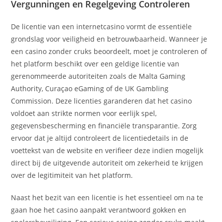
Vergunningen en Regelgeving Controleren
De licentie van een internetcasino vormt de essentiële
grondslag voor veiligheid en betrouwbaarheid. Wanneer je
een casino zonder cruks beoordeelt, moet je controleren of
het platform beschikt over een geldige licentie van
gerenommeerde autoriteiten zoals de Malta Gaming
Authority, Curaçao eGaming of de UK Gambling
Commission. Deze licenties garanderen dat het casino
voldoet aan strikte normen voor eerlijk spel,
gegevensbescherming en financiële transparantie. Zorg
ervoor dat je altijd controleert de licentiedetails in de
voettekst van de website en verifieer deze indien mogelijk
direct bij de uitgevende autoriteit om zekerheid te krijgen
over de legitimiteit van het platform.
Naast het bezit van een licentie is het essentieel om na te
gaan hoe het casino aanpakt verantwoord gokken en