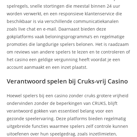
spelregels, snelle stortingen die meestal binnen 24 uur
worden verwerkt, en een responsieve klantenservice die
beschikbaar is via verschillende communicatiekanalen
zoals live chat en e-mail. Daarnaast bieden deze
gokplatforms vaak beloningsprogramma’s en regelmatige
promoties die langdurige spelers belonen. Het is raadzaam
om reviews van andere spelers te lezen en te controleren of
het casino een geldige vergunning heeft voordat je een
account aanmaakt en een inzet plaatst.
Verantwoord spelen bij Cruks-vrij Casino
Hoewel spelers bij een casino zonder cruks grotere vrijheid
ondervinden zonder de beperkingen van CRUKS, blijft
verantwoord gokken van essentieel belang voor een
gezonde speelervaring. Deze platforms bieden regelmatig
uitgebreide functies waarmee spelers zelf controle kunnen
uitoefenen over hun speelgedrag, zoals inzetlimieten,