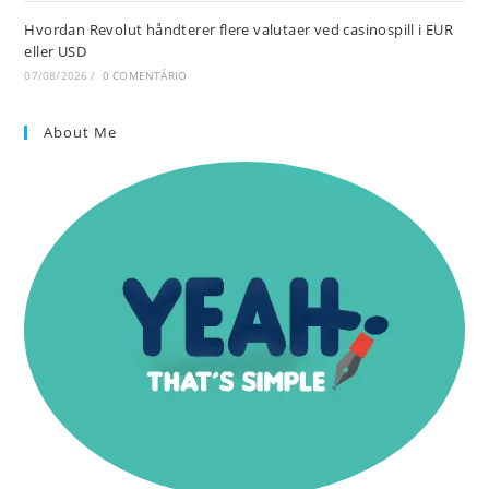
Hvordan Revolut håndterer flere valutaer ved casinospill i EUR
eller USD
07/08/2026
/
0 COMENTÁRIO
About Me