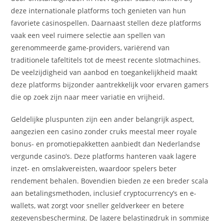
deze internationale platforms toch genieten van hun
favoriete casinospellen. Daarnaast stellen deze platforms
vaak een veel ruimere selectie aan spellen van
gerenommeerde game-providers, variërend van
traditionele tafeltitels tot de meest recente slotmachines.
De veelzijdigheid van aanbod en toegankelijkheid maakt
deze platforms bijzonder aantrekkelijk voor ervaren gamers
die op zoek zijn naar meer variatie en vrijheid.
Geldelijke pluspunten zijn een ander belangrijk aspect,
aangezien een casino zonder cruks meestal meer royale
bonus- en promotiepakketten aanbiedt dan Nederlandse
vergunde casino’s. Deze platforms hanteren vaak lagere
inzet- en omslakvereisten, waardoor spelers beter
rendement behalen. Bovendien bieden ze een breder scala
aan betalingsmethoden, inclusief cryptocurrency’s en e-
wallets, wat zorgt voor sneller geldverkeer en betere
gegevensbescherming. De lagere belastingdruk in sommige