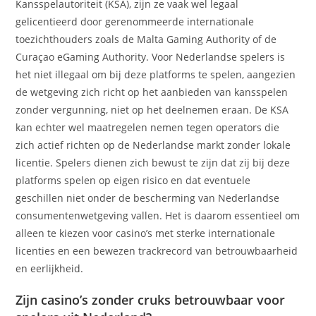
Kansspelautoriteit (KSA), zijn ze vaak wel legaal
gelicentieerd door gerenommeerde internationale
toezichthouders zoals de Malta Gaming Authority of de
Curaçao eGaming Authority. Voor Nederlandse spelers is
het niet illegaal om bij deze platforms te spelen, aangezien
de wetgeving zich richt op het aanbieden van kansspelen
zonder vergunning, niet op het deelnemen eraan. De KSA
kan echter wel maatregelen nemen tegen operators die
zich actief richten op de Nederlandse markt zonder lokale
licentie. Spelers dienen zich bewust te zijn dat zij bij deze
platforms spelen op eigen risico en dat eventuele
geschillen niet onder de bescherming van Nederlandse
consumentenwetgeving vallen. Het is daarom essentieel om
alleen te kiezen voor casino’s met sterke internationale
licenties en een bewezen trackrecord van betrouwbaarheid
en eerlijkheid.
Zijn casino’s zonder cruks betrouwbaar voor