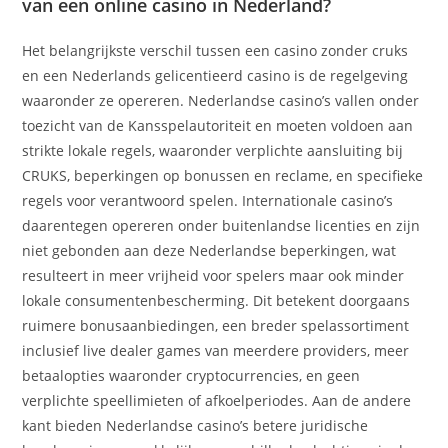
van een online casino in Nederland?
Het belangrijkste verschil tussen een casino zonder cruks
en een Nederlands gelicentieerd casino is de regelgeving
waaronder ze opereren. Nederlandse casino’s vallen onder
toezicht van de Kansspelautoriteit en moeten voldoen aan
strikte lokale regels, waaronder verplichte aansluiting bij
CRUKS, beperkingen op bonussen en reclame, en specifieke
regels voor verantwoord spelen. Internationale casino’s
daarentegen opereren onder buitenlandse licenties en zijn
niet gebonden aan deze Nederlandse beperkingen, wat
resulteert in meer vrijheid voor spelers maar ook minder
lokale consumentenbescherming. Dit betekent doorgaans
ruimere bonusaanbiedingen, een breder spelassortiment
inclusief live dealer games van meerdere providers, meer
betaalopties waaronder cryptocurrencies, en geen
verplichte speellimieten of afkoelperiodes. Aan de andere
kant bieden Nederlandse casino’s betere juridische