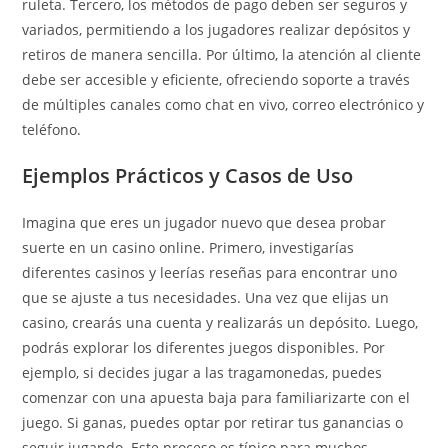
ruleta. Tercero, los métodos de pago deben ser seguros y
variados, permitiendo a los jugadores realizar depósitos y
retiros de manera sencilla. Por último, la atención al cliente
debe ser accesible y eficiente, ofreciendo soporte a través
de múltiples canales como chat en vivo, correo electrónico y
teléfono.
Ejemplos Prácticos y Casos de Uso
Imagina que eres un jugador nuevo que desea probar
suerte en un casino online. Primero, investigarías
diferentes casinos y leerías reseñas para encontrar uno
que se ajuste a tus necesidades. Una vez que elijas un
casino, crearás una cuenta y realizarás un depósito. Luego,
podrás explorar los diferentes juegos disponibles. Por
ejemplo, si decides jugar a las tragamonedas, puedes
comenzar con una apuesta baja para familiarizarte con el
juego. Si ganas, puedes optar por retirar tus ganancias o
seguir jugando. Este proceso es típico para muchos