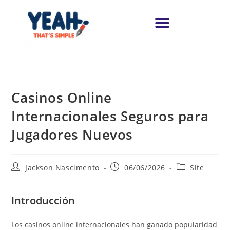
Casinos Online
Internacionales Seguros para
Jugadores Nuevos
Jackson Nascimento
06/06/2026
Site
Introducción
Los casinos online internacionales han ganado popularidad