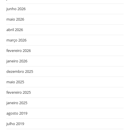
junho 2026
maio 2026
abril 2026
março 2026
fevereiro 2026
janeiro 2026
dezembro 2025
maio 2025
fevereiro 2025
janeiro 2025
agosto 2019
julho 2019