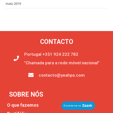
maio 2019
CONTACTO
Portugal +351 924 222 782
"Chamada para a rede móvel nacional"
contacto@yeahps.com
SOBRE NÓS
O que fazemos