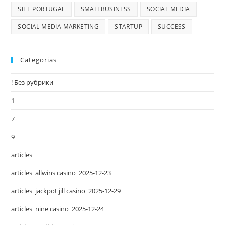
SITE PORTUGAL
SMALLBUSINESS
SOCIAL MEDIA
SOCIAL MEDIA MARKETING
STARTUP
SUCCESS
Categorias
! Без рубрики
1
7
9
articles
articles_allwins casino_2025-12-23
articles_jackpot jill casino_2025-12-29
articles_nine casino_2025-12-24