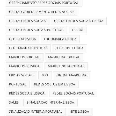
GERENCIAMENTO REDES SOCIAIS PORTUGAL
GESTAO GERENCIAMENTO REDES SOCIAIS
GESTAO REDES SOCIAIS
GESTAO REDES SOCIAIS LISBOA
GESTAO REDES SOCIAIS PORTUGAL
LISBOA
LOGO EM LISBOA
LOGOMARCA LISBOA
LOGOMARCA PORTUGAL
LOGOTIPO LISBOA
MARKETINGDIGITAL
MARKETING DIGITAL
MARKETING LISBOA
MARKETING PORTUGAL
MIDIAS SOCIAIS
MKT
ONLINE MARKETING
PORTUGAL
REDES SOCIAIS EM LISBOA
REDES SOCIAIS LISBOA
REDES SOCIAIS PORTUGAL
SALES
SINALIZACAO INTERNA LISBOA
SINALIZACAO INTERNA PORTUGAL
SITE LISBOA