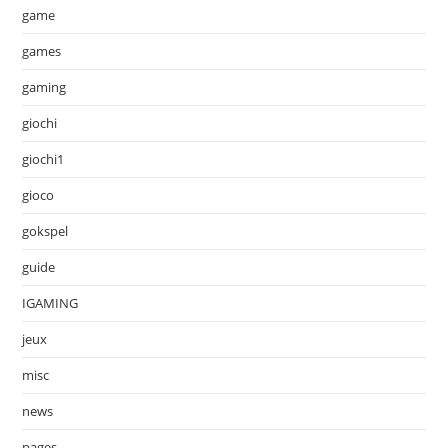
game
games
gaming
giochi
giochi1
gioco
gokspel
guide
IGAMING
jeux
misc
news
pages