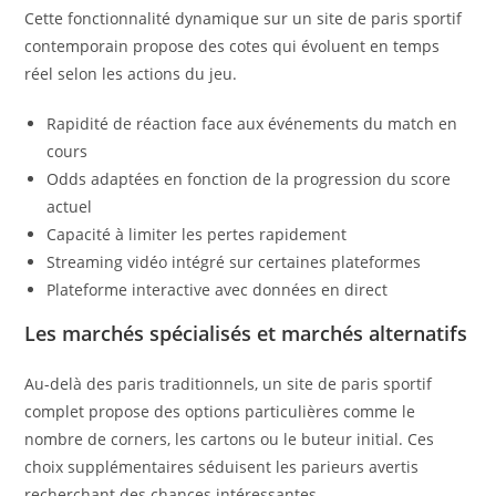
Cette fonctionnalité dynamique sur un site de paris sportif
contemporain propose des cotes qui évoluent en temps
réel selon les actions du jeu.
Rapidité de réaction face aux événements du match en
cours
Odds adaptées en fonction de la progression du score
actuel
Capacité à limiter les pertes rapidement
Streaming vidéo intégré sur certaines plateformes
Plateforme interactive avec données en direct
Les marchés spécialisés et marchés alternatifs
Au-delà des paris traditionnels, un site de paris sportif
complet propose des options particulières comme le
nombre de corners, les cartons ou le buteur initial. Ces
choix supplémentaires séduisent les parieurs avertis
recherchant des chances intéressantes.