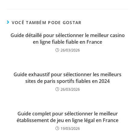
VOCÊ TAMBÉM PODE GOSTAR
Guide détaillé pour sélectionner le meilleur casino
en ligne fiable fiable en France
26/03/2026
Guide exhaustif pour sélectionner les meilleurs
sites de paris sportifs fiables en 2024
26/03/2026
Guide complet pour sélectionner le meilleur
établissement de jeu en ligne légal en France
19/03/2026