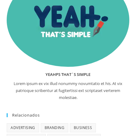
YEAHPS THAT´S SIMPLE
Lorem ipsum ex vix illud nonummy novumtatio et his. At vix
patrioque scribentur at fugitertissi ext scriptaset verterem
molestiae.
Relacionados
ADVERTISING
BRANDING
BUSINESS