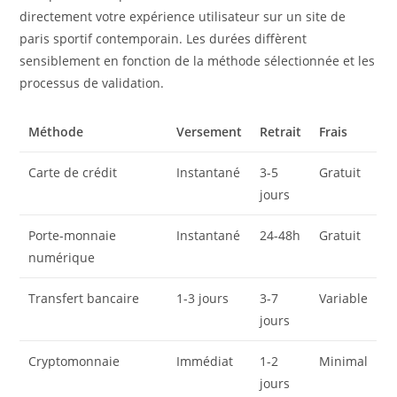
directement votre expérience utilisateur sur un site de
paris sportif contemporain. Les durées diffèrent
sensiblement en fonction de la méthode sélectionnée et les
processus de validation.
Méthode
Versement
Retrait
Frais
Carte de crédit
Instantané
3-5
Gratuit
jours
Porte-monnaie
Instantané
24-48h
Gratuit
numérique
Transfert bancaire
1-3 jours
3-7
Variable
jours
Cryptomonnaie
Immédiat
1-2
Minimal
jours