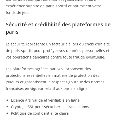
expérience sur site de paris sportif et optimisent votre
fonds de jeu.
Sécurité et crédibilité des plateformes de
paris
La sécurité représente un facteur clé lors du choix d’un site
de paris sportif pour protéger vos données personnelles et
vos opérations bancaires contre toute fraude éventuelle.
Les plateformes agréées par l’ANJ proposent des
protections essentielles en matière de protection des
joueurs et garantissent le respect rigoureux des normes
françaises en vigueur relatif aux paris en ligne.
Licence ANJ valide et vérifiable en ligne
Cryptage SSL pour sécuriser les transactions
Politique de confidentialité claire