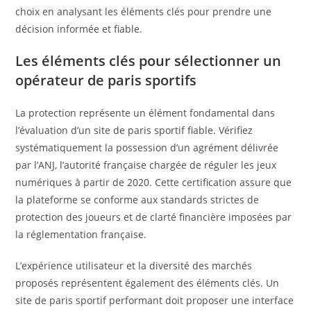
choix en analysant les éléments clés pour prendre une
décision informée et fiable.
Les éléments clés pour sélectionner un
opérateur de paris sportifs
La protection représente un élément fondamental dans
l’évaluation d’un site de paris sportif fiable. Vérifiez
systématiquement la possession d’un agrément délivrée
par l’ANJ, l’autorité française chargée de réguler les jeux
numériques à partir de 2020. Cette certification assure que
la plateforme se conforme aux standards strictes de
protection des joueurs et de clarté financière imposées par
la réglementation française.
L’expérience utilisateur et la diversité des marchés
proposés représentent également des éléments clés. Un
site de paris sportif performant doit proposer une interface