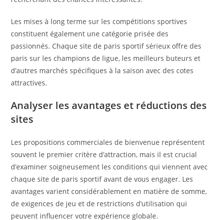
Les mises à long terme sur les compétitions sportives
constituent également une catégorie prisée des
passionnés. Chaque site de paris sportif sérieux offre des
paris sur les champions de ligue, les meilleurs buteurs et
d’autres marchés spécifiques à la saison avec des cotes
attractives.
Analyser les avantages et réductions des
sites
Les propositions commerciales de bienvenue représentent
souvent le premier critère d’attraction, mais il est crucial
d’examiner soigneusement les conditions qui viennent avec
chaque site de paris sportif avant de vous engager. Les
avantages varient considérablement en matière de somme,
de exigences de jeu et de restrictions d’utilisation qui
peuvent influencer votre expérience globale.