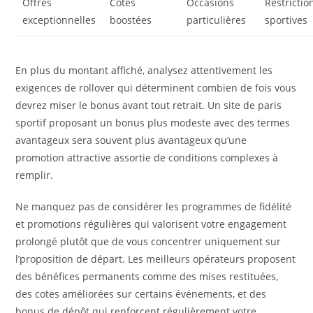
Offres
Cotes
Occasions
Restrictio
exceptionnelles
boostées
particulières
sportives
En plus du montant affiché, analysez attentivement les
exigences de rollover qui déterminent combien de fois vous
devrez miser le bonus avant tout retrait. Un site de paris
sportif proposant un bonus plus modeste avec des termes
avantageux sera souvent plus avantageux qu’une
promotion attractive assortie de conditions complexes à
remplir.
Ne manquez pas de considérer les programmes de fidélité
et promotions régulières qui valorisent votre engagement
prolongé plutôt que de vous concentrer uniquement sur
l’proposition de départ. Les meilleurs opérateurs proposent
des bénéfices permanents comme des mises restituées,
des cotes améliorées sur certains événements, et des
bonus de dépôt qui renforcent régulièrement votre