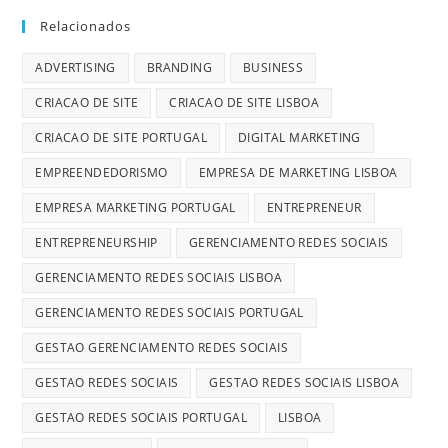
Relacionados
ADVERTISING
BRANDING
BUSINESS
CRIACAO DE SITE
CRIACAO DE SITE LISBOA
CRIACAO DE SITE PORTUGAL
DIGITAL MARKETING
EMPREENDEDORISMO
EMPRESA DE MARKETING LISBOA
EMPRESA MARKETING PORTUGAL
ENTREPRENEUR
ENTREPRENEURSHIP
GERENCIAMENTO REDES SOCIAIS
GERENCIAMENTO REDES SOCIAIS LISBOA
GERENCIAMENTO REDES SOCIAIS PORTUGAL
GESTAO GERENCIAMENTO REDES SOCIAIS
GESTAO REDES SOCIAIS
GESTAO REDES SOCIAIS LISBOA
GESTAO REDES SOCIAIS PORTUGAL
LISBOA