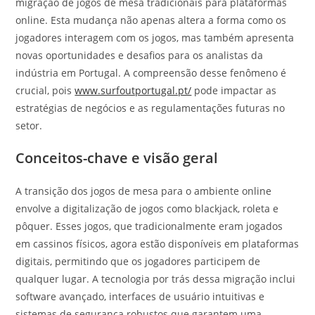
migração de jogos de mesa tradicionais para plataformas
online. Esta mudança não apenas altera a forma como os
jogadores interagem com os jogos, mas também apresenta
novas oportunidades e desafios para os analistas da
indústria em Portugal. A compreensão desse fenômeno é
crucial, pois
www.surfoutportugal.pt/
pode impactar as
estratégias de negócios e as regulamentações futuras no
setor.
Conceitos-chave e visão geral
A transição dos jogos de mesa para o ambiente online
envolve a digitalização de jogos como blackjack, roleta e
pôquer. Esses jogos, que tradicionalmente eram jogados
em cassinos físicos, agora estão disponíveis em plataformas
digitais, permitindo que os jogadores participem de
qualquer lugar. A tecnologia por trás dessa migração inclui
software avançado, interfaces de usuário intuitivas e
sistemas de segurança robustos que garantem uma