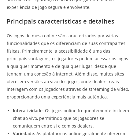
experiência de jogo segura e envolvente.
Principais características e detalhes
Os jogos de mesa online são caracterizados por várias
funcionalidades que os diferenciam de suas contrapartes
físicas. Primeiramente, a acessibilidade é uma das
principais vantagens; os jogadores podem acessar os jogos
a qualquer momento e de qualquer lugar, desde que
tenham uma conexão à internet. Além disso, muitos sites
oferecem versões ao vivo dos jogos, onde dealers reais
interagem com os jogadores através de streaming de vídeo,
proporcionando uma experiência mais autêntica.
Interatividade:
Os jogos online frequentemente incluem
chat ao vivo, permitindo que os jogadores se
comuniquem entre si e com os dealers.
Variedade:
As plataformas online geralmente oferecem