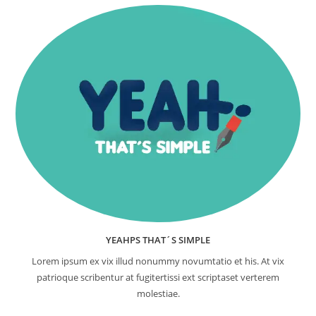
YEAHPS THAT´S SIMPLE
Lorem ipsum ex vix illud nonummy novumtatio et his. At vix
patrioque scribentur at fugitertissi ext scriptaset verterem
molestiae.