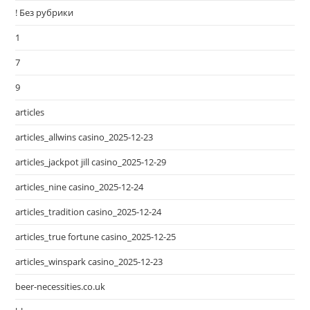
! Без рубрики
1
7
9
articles
articles_allwins casino_2025-12-23
articles_jackpot jill casino_2025-12-29
articles_nine casino_2025-12-24
articles_tradition casino_2025-12-24
articles_true fortune casino_2025-12-25
articles_winspark casino_2025-12-23
beer-necessities.co.uk