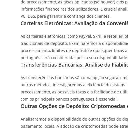
de processamento, as taxas aplicadas (se houver) e os
informações financeiras dos utilizadores. É crucial an
PCI DSS, para garantir a confiança dos clientes.
Carteiras Eletrónicas: Avaliação da Conveni
As carteiras eletrónicas, como PayPal, Skrill e Neteller
tradicionais de depósito. Examinaremos a disponibilid
processamento, limites de depósito e quaisquer taxas a
português será considerada, pois a sua disponibilidade
Transferências Bancárias: Análise da Fiab
As transferências bancárias são uma opção segura, e
outros métodos. Investigaremos a eficiência do sistema
processamento, as possíveis taxas e a facilidade de util
com os principais bancos portugueses é essencial.
Outras Opções de Depósito: Criptomoedas 
Analisaremos a disponibilidade de outras opções de de
pagamento locais. A adoção de criptomoedas pode atrai