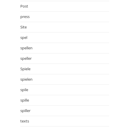
Post
press
Site
spel
spellen
speller
Spiele
spielen
spile
spille
spiller
texts