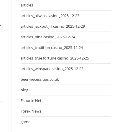
articles
articles_allwins casino_2025-12-23
s
articles_jackpot jill casino_2025-12-29
articles_nine casino_2025-12-24
articles_tradition casino_2025-12-24
articles_true fortune casino_2025-12-25
articles_winspark casino_2025-12-23
beer-necessities.co.uk
blog
Esporte Net
Forex News
game