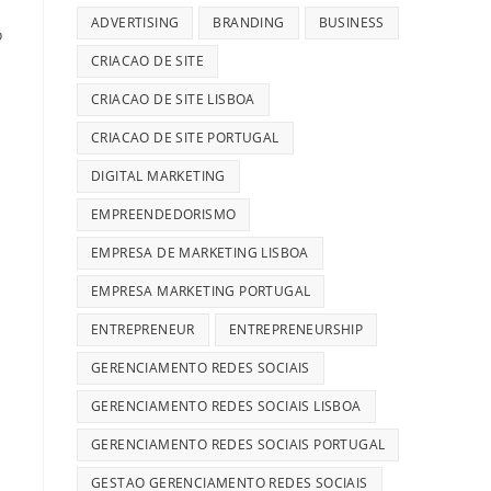
ADVERTISING
BRANDING
BUSINESS
o
CRIACAO DE SITE
CRIACAO DE SITE LISBOA
CRIACAO DE SITE PORTUGAL
DIGITAL MARKETING
EMPREENDEDORISMO
EMPRESA DE MARKETING LISBOA
EMPRESA MARKETING PORTUGAL
ENTREPRENEUR
ENTREPRENEURSHIP
GERENCIAMENTO REDES SOCIAIS
GERENCIAMENTO REDES SOCIAIS LISBOA
GERENCIAMENTO REDES SOCIAIS PORTUGAL
GESTAO GERENCIAMENTO REDES SOCIAIS