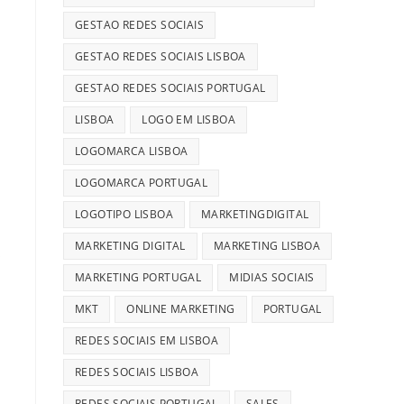
GESTAO REDES SOCIAIS
GESTAO REDES SOCIAIS LISBOA
GESTAO REDES SOCIAIS PORTUGAL
LISBOA
LOGO EM LISBOA
LOGOMARCA LISBOA
LOGOMARCA PORTUGAL
LOGOTIPO LISBOA
MARKETINGDIGITAL
MARKETING DIGITAL
MARKETING LISBOA
s
MARKETING PORTUGAL
MIDIAS SOCIAIS
MKT
ONLINE MARKETING
PORTUGAL
REDES SOCIAIS EM LISBOA
REDES SOCIAIS LISBOA
REDES SOCIAIS PORTUGAL
SALES