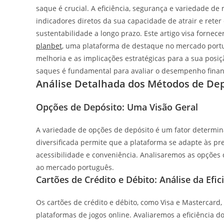
saque é crucial. A eficiência, segurança e variedade 
indicadores diretos da sua capacidade de atrair e reter 
sustentabilidade a longo prazo. Este artigo visa fornec
planbet
, uma plataforma de destaque no mercado portug
melhoria e as implicações estratégicas para a sua posi
saques é fundamental para avaliar o desempenho financ
Análise Detalhada dos Métodos de Dep
Opções de Depósito: Uma Visão Geral
A variedade de opções de depósito é um fator determin
diversificada permite que a plataforma se adapte às pr
acessibilidade e conveniência. Analisaremos as opções
ao mercado português.
Cartões de Crédito e Débito: Análise da Efi
Os cartões de crédito e débito, como Visa e Mastercar
plataformas de jogos online. Avaliaremos a eficiência d