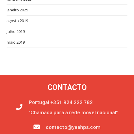
janeiro 2025
agosto 2019
julho 2019
maio 2019
CONTACTO
Portugal +351 924 222 782
"Chamada para a rede móvel nacional"
contacto@yeahps.com