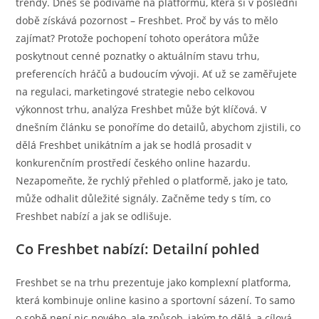
trendy. Dnes se podíváme na platformu, která si v poslední
době získává pozornost – Freshbet. Proč by vás to mělo
zajímat? Protože pochopení tohoto operátora může
poskytnout cenné poznatky o aktuálním stavu trhu,
preferencích hráčů a budoucím vývoji. Ať už se zaměřujete
na regulaci, marketingové strategie nebo celkovou
výkonnost trhu, analýza Freshbet může být klíčová. V
dnešním článku se ponoříme do detailů, abychom zjistili, co
dělá Freshbet unikátním a jak se hodlá prosadit v
konkurenčním prostředí českého online hazardu.
Nezapomeňte, že rychlý přehled o platformě, jako je tato,
může odhalit důležité signály. Začněme tedy s tím, co
Freshbet nabízí a jak se odlišuje.
Co Freshbet nabízí: Detailní pohled
Freshbet se na trhu prezentuje jako komplexní platforma,
která kombinuje online kasino a sportovní sázení. To samo
o sobě není nic nového, ale způsob, jakým to dělá, a cílová