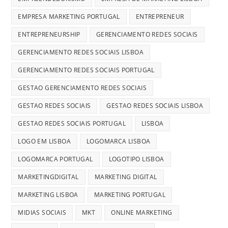
EMPRESA MARKETING PORTUGAL
ENTREPRENEUR
ENTREPRENEURSHIP
GERENCIAMENTO REDES SOCIAIS
GERENCIAMENTO REDES SOCIAIS LISBOA
GERENCIAMENTO REDES SOCIAIS PORTUGAL
GESTAO GERENCIAMENTO REDES SOCIAIS
GESTAO REDES SOCIAIS
GESTAO REDES SOCIAIS LISBOA
GESTAO REDES SOCIAIS PORTUGAL
LISBOA
LOGO EM LISBOA
LOGOMARCA LISBOA
LOGOMARCA PORTUGAL
LOGOTIPO LISBOA
MARKETINGDIGITAL
MARKETING DIGITAL
MARKETING LISBOA
MARKETING PORTUGAL
MIDIAS SOCIAIS
MKT
ONLINE MARKETING