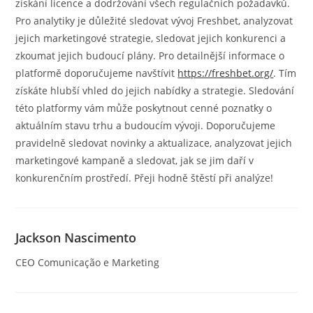
získání licence a dodržování všech regulačních požadavků.
Pro analytiky je důležité sledovat vývoj Freshbet, analyzovat
jejich marketingové strategie, sledovat jejich konkurenci a
zkoumat jejich budoucí plány. Pro detailnější informace o
platformě doporučujeme navštívit
https://freshbet.org/
. Tím
získáte hlubší vhled do jejich nabídky a strategie. Sledování
této platformy vám může poskytnout cenné poznatky o
aktuálním stavu trhu a budoucím vývoji. Doporučujeme
pravidelně sledovat novinky a aktualizace, analyzovat jejich
marketingové kampaně a sledovat, jak se jim daří v
konkurenčním prostředí. Přeji hodně štěstí při analýze!
Jackson Nascimento
CEO Comunicação e Marketing