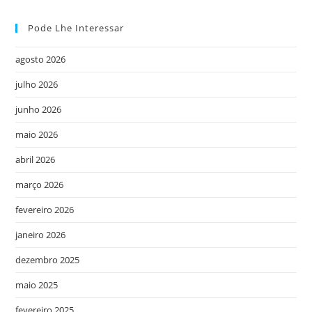
Pode Lhe Interessar
agosto 2026
julho 2026
junho 2026
maio 2026
abril 2026
março 2026
fevereiro 2026
janeiro 2026
dezembro 2025
maio 2025
fevereiro 2025