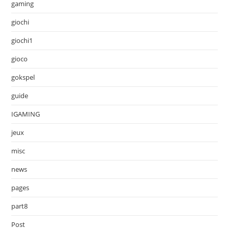
gaming
giochi
giochi1
gioco
gokspel
guide
IGAMING
jeux
misc
news
pages
part8
Post