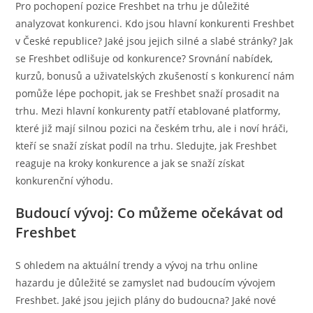
Pro pochopení pozice Freshbet na trhu je důležité
analyzovat konkurenci. Kdo jsou hlavní konkurenti Freshbet
v České republice? Jaké jsou jejich silné a slabé stránky? Jak
se Freshbet odlišuje od konkurence? Srovnání nabídek,
kurzů, bonusů a uživatelských zkušeností s konkurencí nám
pomůže lépe pochopit, jak se Freshbet snaží prosadit na
trhu. Mezi hlavní konkurenty patří etablované platformy,
které již mají silnou pozici na českém trhu, ale i noví hráči,
kteří se snaží získat podíl na trhu. Sledujte, jak Freshbet
reaguje na kroky konkurence a jak se snaží získat
konkurenční výhodu.
Budoucí vývoj: Co můžeme očekávat od
Freshbet
S ohledem na aktuální trendy a vývoj na trhu online
hazardu je důležité se zamyslet nad budoucím vývojem
Freshbet. Jaké jsou jejich plány do budoucna? Jaké nové