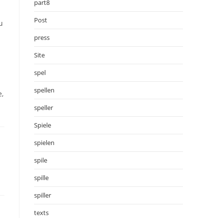
part8
Post
u
press
Site
spel
spellen
e,
speller
Spiele
spielen
spile
spille
spiller
texts