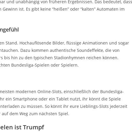
hbar und unabhängig von früheren Ergebnissen. Das bedeutet, das
Gewinn ist. Es gibt keine “heißen” oder “kalten” Automaten im
ongefühl
en Stand. Hochauflösende Bilder, flüssige Animationen und sogar
 eintauchen. Dazu kommen authentische Soundeffekte, die von
ers bis hin zu den typischen Stadionhymnen reichen können.
chten Bundesliga-Spielen oder Spielern.
meisten modernen Online-Slots, einschließlich der Bundesliga-
 ihr ein Smartphone oder ein Tablet nutzt, ihr könnt die Spiele
nterladen zu müssen. So könnt ihr eure Lieblings-Slots jederzeit
er auf dem Weg zum nächsten Spiel.
ielen ist Trumpf