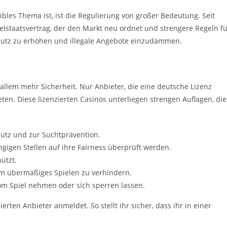
ibles Thema ist, ist die Regulierung von großer Bedeutung. Seit
ielstaatsvertrag, der den Markt neu ordnet und strengere Regeln f
rschutz zu erhöhen und illegale Angebote einzudämmen.
 allem mehr Sicherheit. Nur Anbieter, die eine deutsche Lizenz
eten. Diese lizenzierten Casinos unterliegen strengen Auflagen, die
utz und zur Suchtprävention.
igen Stellen auf ihre Fairness überprüft werden.
ützt.
um übermäßiges Spielen zu verhindern.
om Spiel nehmen oder sich sperren lassen.
ierten Anbieter anmeldet. So stellt ihr sicher, dass ihr in einer