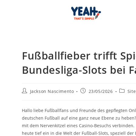
Fußballfieber trifft S
Bundesliga-Slots bei F
Jackson Nascimento
23/05/2026
Site
Hallo liebe Fußballfans und Freunde des gepflegten Onli
deutschen Fußball auf eine ganz neue Ebene zu heben? S
mit dem Nervenkitzel eines Casino-Besuchs verbinden. K
heute tief ein in die Welt der Fußball-Slots, speziell der