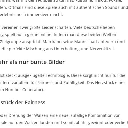
nen, was mit dem Fußball zu tun hat: Fußbälle, Trikots, Pokale,
ifen. Oftmals sind diese Spiele auch mit authentischen Sounds un
lerlebnis noch immersiver macht.
Sie vereinen zwei große Leidenschaften. Viele Deutsche lieben
ung spielt auch gerne online. Indem man diese beiden Welten
e Zielgruppe anspricht. Man kann seine Mannschaft anfeuern und
t die perfekte Mischung aus Unterhaltung und Nervenkitzel.
hr als nur bunte Bilder
ot steckt ausgeklügelte Technologie. Diese sorgt nicht nur für die
dern vor allem für Fairness und Zufälligkeit. Das Herzstück eines
dom Number Generator).
stück der Fairness
jeder Drehung der Walzen eine neue, zufällige Kombination von
ole auf den Walzen landen und somit, ob ihr gewinnt oder verliert