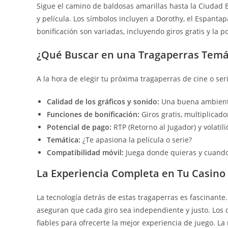
Sigue el camino de baldosas amarillas hasta la Ciudad 
y película. Los símbolos incluyen a Dorothy, el Espanta
bonificación son variadas, incluyendo giros gratis y la po
¿Qué Buscar en una Tragaperras Temá
A la hora de elegir tu próxima tragaperras de cine o ser
Calidad de los gráficos y sonido:
Una buena ambienta
Funciones de bonificación:
Giros gratis, multiplicado
Potencial de pago:
RTP (Retorno al Jugador) y volatili
Temática:
¿Te apasiona la película o serie?
Compatibilidad móvil:
Juega donde quieras y cuando
La Experiencia Completa en Tu Casino
La tecnología detrás de estas tragaperras es fascinant
aseguran que cada giro sea independiente y justo. Los
fiables para ofrecerte la mejor experiencia de juego. La