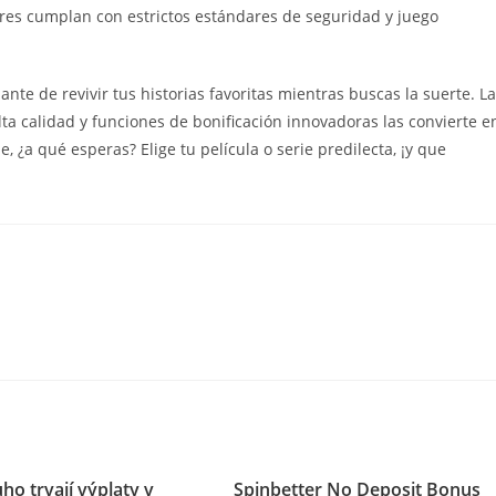
res cumplan con estrictos estándares de seguridad y juego
te de revivir tus historias favoritas mientras buscas la suerte. La
ta calidad y funciones de bonificación innovadoras las convierte e
e, ¿a qué esperas? Elige tu película o serie predilecta, ¡y que
uho trvají výplaty v
Spinbetter No Deposit Bonus