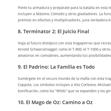
Ponte tu armadura y prepárate para la batalla en esta t
incluyen a Máximo, Cómodo y otros gladiadores. La funci
premios en efectivo y multiplicadores, ¡una verdadera bat
8. Terminator 2: El Juicio Final
Viaja al futuro distópico con esta tragaperras que recrea
Arnold Schwarzenegger como el T-800, el T-1000 y otros
aleatorios en comodines, aumentando tus posibilidades
9. El Padrino: La Familia es Todo
Sumérgete en el oscuro mundo de la mafia con esta traga
Coppola. Los símbolos incluyen a Vito Corleone, Michael
bonificación, como los “Wilds” que se expanden y los giro
10. El Mago de Oz: Camino a Oz