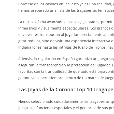
universo de los casinos online, esto ya es una realidad,
hemos preparado una lista de las tragaperras temáticas
La tecnología ha avanzado a pasos agigantados, permiti
inmersivos y visualmente espectaculares. Los gráficos de
envolventes transportan al jugador directamente al unive
girar rodillos, sino de vivir una experiencia interactiva 
Indiana Jones hasta las intrigas de Juego de Tronos, ha
Además, la regulación en España garantiza un juego se
aseguran la transparencia y la protección del jugador. 
favoritas con la tranquilidad de que todo está bajo contr
garantizada, pero siempre dentro de un marco de juego
Las Joyas de la Corona: Top 10 Tragape
Hemos seleccionado cuidadosamente las tragaperras que
juego, sus funciones especiales y el potencial de sus pre