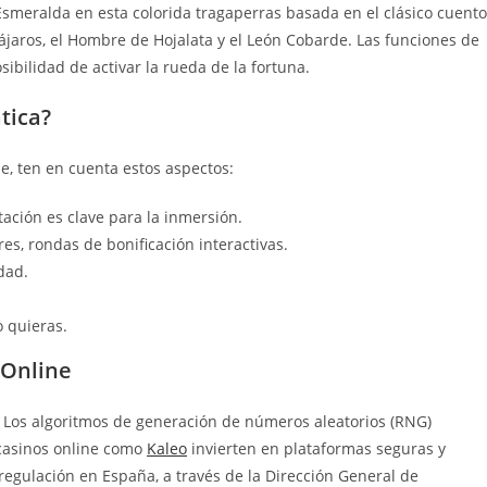
Esmeralda en esta colorida tragaperras basada en el clásico cuento
pájaros, el Hombre de Hojalata y el León Cobarde. Las funciones de
sibilidad de activar la rueda de la fortuna.
tica?
ie, ten en cuenta estos aspectos:
ción es clave para la inmersión.
res, rondas de bonificación interactivas.
dad.
 quieras.
 Online
e. Los algoritmos de generación de números aleatorios (RNG)
 casinos online como
Kaleo
invierten en plataformas seguras y
 regulación en España, a través de la Dirección General de