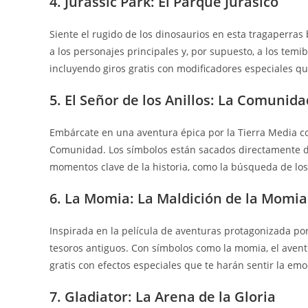
4. Jurassic Park: El Parque Jurásico
Siente el rugido de los dinosaurios en esta tragaperras 
a los personajes principales y, por supuesto, a los temi
incluyendo giros gratis con modificadores especiales que
5. El Señor de los Anillos: La Comunida
Embárcate en una aventura épica por la Tierra Media con
Comunidad. Los símbolos están sacados directamente de l
momentos clave de la historia, como la búsqueda de los
6. La Momia: La Maldición de la Momia
Inspirada en la película de aventuras protagonizada por
tesoros antiguos. Con símbolos como la momia, el aventu
gratis con efectos especiales que te harán sentir la emo
7. Gladiator: La Arena de la Gloria