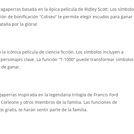
ragaperras basada en la épica película de Ridley Scott. Los símbolo
ón de bonificación “Coliseo” te permite elegir escudos para ganar
alla por la gloria!
 la icónica película de ciencia ficción. Los símbolos incluyen a
 personajes clave. La función “T-1000” puede transformar símbolos
 de ganar.
perras inspirada en la legendaria trilogía de Francis Ford
 Corleone y otros miembros de la familia. Las funciones de
s gratis, te harán sentir parte de la familia.