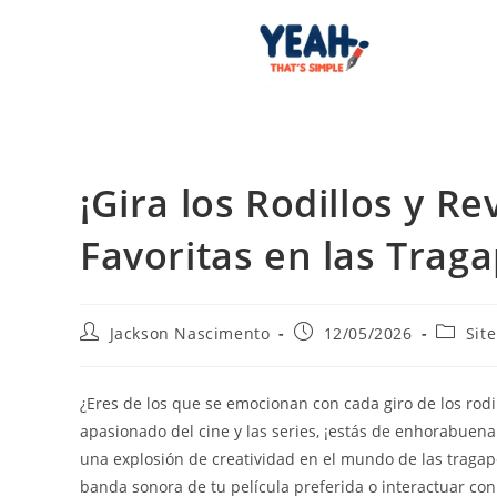
¡Gira los Rodillos y Re
Favoritas en las Trag
Jackson Nascimento
12/05/2026
Site
¿Eres de los que se emocionan con cada giro de los rodi
apasionado del cine y las series, ¡estás de enhorabuen
una explosión de creatividad en el mundo de las tragape
banda sonora de tu película preferida o interactuar con