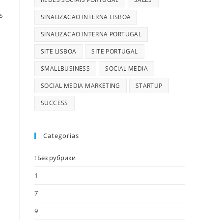
s
SINALIZACAO INTERNA LISBOA
SINALIZACAO INTERNA PORTUGAL
SITE LISBOA
SITE PORTUGAL
SMALLBUSINESS
SOCIAL MEDIA
SOCIAL MEDIA MARKETING
STARTUP
SUCCESS
Categorias
! Без рубрики
1
7
9