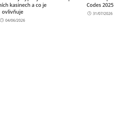
ích kasinech a co je
Codes 2025
ovlivňuje
31/07/2026
04/06/2026