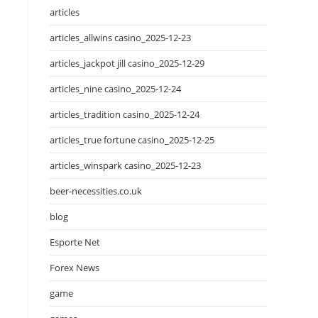
articles
articles_allwins casino_2025-12-23
articles_jackpot jill casino_2025-12-29
articles_nine casino_2025-12-24
articles_tradition casino_2025-12-24
articles_true fortune casino_2025-12-25
articles_winspark casino_2025-12-23
beer-necessities.co.uk
blog
Esporte Net
Forex News
game