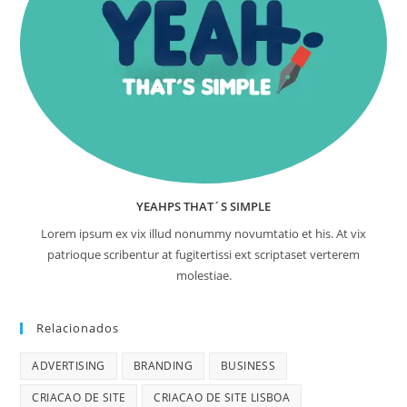
YEAHPS THAT´S SIMPLE
Lorem ipsum ex vix illud nonummy novumtatio et his. At vix
patrioque scribentur at fugitertissi ext scriptaset verterem
molestiae.
Relacionados
ADVERTISING
BRANDING
BUSINESS
CRIACAO DE SITE
CRIACAO DE SITE LISBOA