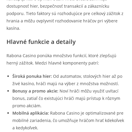
dostupnosť hier, bezpečnosť transakcií a zákaznícku
podporu. Tieto faktory sú rozhodujúce pre celkový zážitok z
hrania a môžu ovplyvniť rozhodovanie hráčov pri výbere
kasína.
Hlavné funkcie a detaily
Rabona Casino ponúka množstvo funkcií, ktoré zlepšujú
herný zážitok. Medzi hlavné komponenty patrí:
Široká ponuka hier:
Od automatov, stolových hier až po
živé kasíno, hráči majú na výber z množstva možností.
Bonusy a promo akcie:
Noví hráči môžu využiť uvítací
bonus, zatiaľ čo existujúci hráči majú prístup k rôznym
promo akciám.
Mobilná aplikácia:
Rabona Casino je optimalizované pre
mobilné zariadenia, čo umožňuje hráčom hrať kdekoľvek
a kedykoľvek.