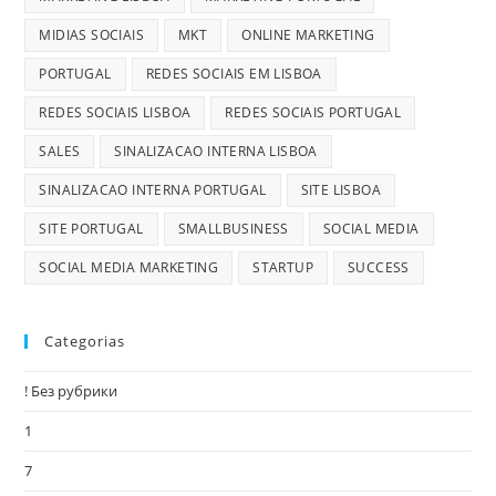
MIDIAS SOCIAIS
MKT
ONLINE MARKETING
PORTUGAL
REDES SOCIAIS EM LISBOA
REDES SOCIAIS LISBOA
REDES SOCIAIS PORTUGAL
SALES
SINALIZACAO INTERNA LISBOA
SINALIZACAO INTERNA PORTUGAL
SITE LISBOA
SITE PORTUGAL
SMALLBUSINESS
SOCIAL MEDIA
SOCIAL MEDIA MARKETING
STARTUP
SUCCESS
Categorias
! Без рубрики
1
7