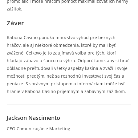
promo akcií môže hráčom pomôcť maximalizovať ich herný
zážitok.
Záver
Rabona Casino ponúka množstvo výhod pre bežných
hráčov, ale aj niektoré obmedzenia, ktoré by mali byť
zvážené. Celkovo je to zaujímavá voľba pre tých, ktorí
hľadajú zábavu a šancu na výhru. Odporúčame, aby si hráči
dôkladne preštudovali všetky aspekty kasína a zvážili svoje
možnosti predtým, než sa rozhodnú investovať svoj čas a
peniaze. S správnym prístupom a informáciami môže byť
hranie v Rabona Casino príjemným a zábavným zážitkom.
Jackson Nascimento
CEO Comunicação e Marketing