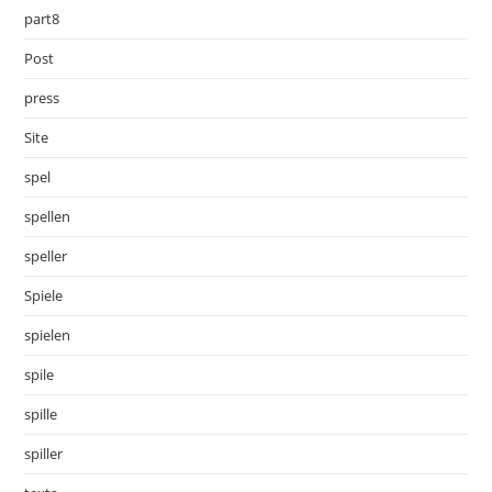
part8
Post
press
Site
spel
spellen
speller
Spiele
spielen
spile
spille
spiller