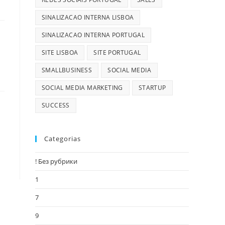
SINALIZACAO INTERNA LISBOA
SINALIZACAO INTERNA PORTUGAL
SITE LISBOA
SITE PORTUGAL
SMALLBUSINESS
SOCIAL MEDIA
SOCIAL MEDIA MARKETING
STARTUP
SUCCESS
Categorias
! Без рубрики
1
7
9