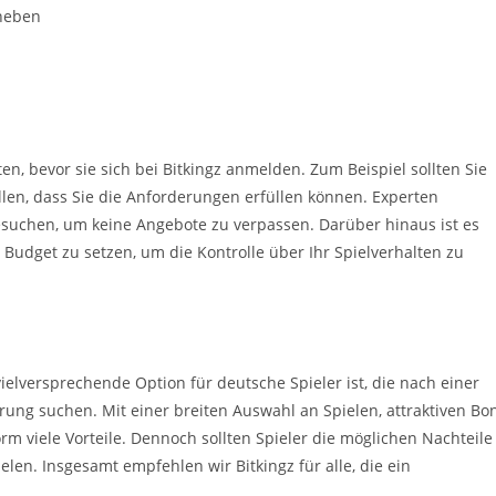
heben
n
ten, bevor sie sich bei Bitkingz anmelden. Zum Beispiel sollten Sie
len, dass Sie die Anforderungen erfüllen können. Experten
esuchen, um keine Angebote zu verpassen. Darüber hinaus ist es
Budget zu setzen, um die Kontrolle über Ihr Spielverhalten zu
ielversprechende Option für deutsche Spieler ist, die nach einer
ung suchen. Mit einer breiten Auswahl an Spielen, attraktiven Bo
rm viele Vorteile. Dennoch sollten Spieler die möglichen Nachteile
en. Insgesamt empfehlen wir Bitkingz für alle, die ein