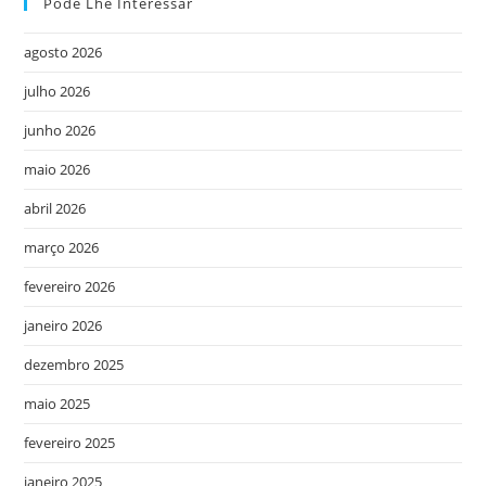
Pode Lhe Interessar
agosto 2026
julho 2026
junho 2026
maio 2026
abril 2026
março 2026
fevereiro 2026
janeiro 2026
dezembro 2025
maio 2025
fevereiro 2025
janeiro 2025