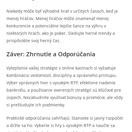
Niekedy môže byť výhodné hrať v určitých časoch, keď je
menej hráčov. Menej hráčov môže znamenať menej
konkurencie a potenciálne lepšie šance na výhru v
niektorých hrách, ako je poker. Sledujte herné trendy a
prispôsobte svoj herný čas.
Záver: Zhrnutie a Odporúčania
Vylepšenie vašej stratégie v online kasínach si vyžaduje
kombináciu vedomostí, disciplíny a správneho prístupu.
Výber správnych hier s vysokým RTP, efektívne riadenie
bankrollu, a používanie overených stratégií sú kľúčové pre
úspech. Nezabudnite využívať bonusy a promócie, ale vždy
si preštudujte ich podmienky.
Praktické odporúčania zahŕňajú: Stanovte si jasný rozpočet
a držte sa ho. Vyberte si hry s vysokým RTP a naučte sa