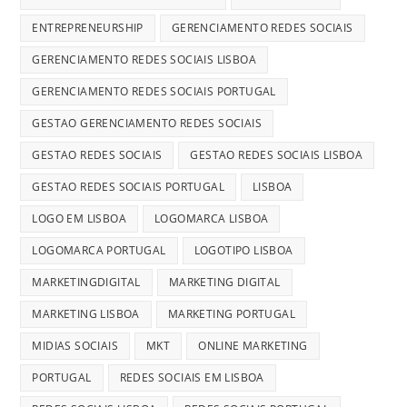
ENTREPRENEURSHIP
GERENCIAMENTO REDES SOCIAIS
GERENCIAMENTO REDES SOCIAIS LISBOA
GERENCIAMENTO REDES SOCIAIS PORTUGAL
GESTAO GERENCIAMENTO REDES SOCIAIS
GESTAO REDES SOCIAIS
GESTAO REDES SOCIAIS LISBOA
GESTAO REDES SOCIAIS PORTUGAL
LISBOA
LOGO EM LISBOA
LOGOMARCA LISBOA
LOGOMARCA PORTUGAL
LOGOTIPO LISBOA
MARKETINGDIGITAL
MARKETING DIGITAL
MARKETING LISBOA
MARKETING PORTUGAL
MIDIAS SOCIAIS
MKT
ONLINE MARKETING
PORTUGAL
REDES SOCIAIS EM LISBOA