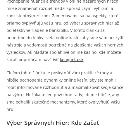
Pochopenie nuancií a trendov v online hazardných hrách
môže znamenať rozdiel medzi sporadickými výhrami a
konzistentným ziskom. Zameriavame sa na aspekty, ktoré
priamo ovplyvňujú vašu hru, od výberu správnych hier až
po efektívne riadenie bankrollu. V tomto článku sa
ponoríme do hĺbky sveta online kasín, aby sme vám poskytli
nástroje a vedomosti potrebné na zlepšenie vašich herných
výsledkov. Ak hľadáte spoľahlivé online kasíno, kde môžete
začať, odporúčam navštíviť
kengurka.sk
.
Cieľom tohto článku je poskytnúť vám praktické rady a
hlbšie pochopenie dynamiky online kasín, aby ste mohli
robiť informované rozhodnutia a maximalizovať svoje šance
na výhru. Nečakajte len povrchné rady; ideme hlbšie, aby
sme odhalili skutočné mechanizmy, ktoré ovplyvňujú vašu
hru.
Výber Správnych Hier: Kde Začať