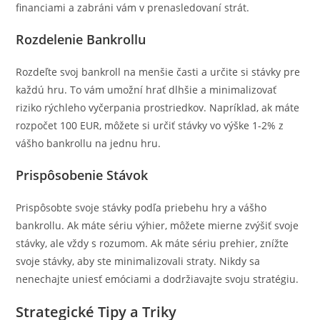
financiami a zabráni vám v prenasledovaní strát.
Rozdelenie Bankrollu
Rozdeľte svoj bankroll na menšie časti a určite si stávky pre
každú hru. To vám umožní hrať dlhšie a minimalizovať
riziko rýchleho vyčerpania prostriedkov. Napríklad, ak máte
rozpočet 100 EUR, môžete si určiť stávky vo výške 1-2% z
vášho bankrollu na jednu hru.
Prispôsobenie Stávok
Prispôsobte svoje stávky podľa priebehu hry a vášho
bankrollu. Ak máte sériu výhier, môžete mierne zvýšiť svoje
stávky, ale vždy s rozumom. Ak máte sériu prehier, znížte
svoje stávky, aby ste minimalizovali straty. Nikdy sa
nenechajte uniesť emóciami a dodržiavajte svoju stratégiu.
Strategické Tipy a Triky