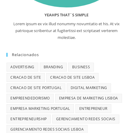
YEAHPS THAT´S SIMPLE
Lorem ipsum ex vix illud nonummy novumtatio et his. At vix
patrioque scribentur at fugitertissi ext scriptaset verterem
molestiae.
Relacionados
ADVERTISING
BRANDING
BUSINESS
CRIACAO DE SITE
CRIACAO DE SITE LISBOA
CRIACAO DE SITE PORTUGAL
DIGITAL MARKETING
EMPREENDEDORISMO
EMPRESA DE MARKETING LISBOA
EMPRESA MARKETING PORTUGAL
ENTREPRENEUR
ENTREPRENEURSHIP
GERENCIAMENTO REDES SOCIAIS
GERENCIAMENTO REDES SOCIAIS LISBOA