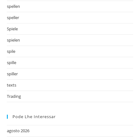
spellen
speller
Spiele
spielen
spile
spille
spiller
texts
Trading
Pode Lhe Interessar
agosto 2026