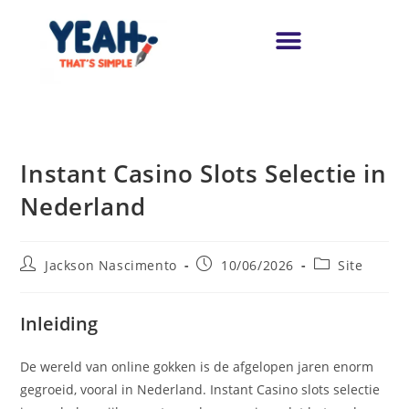
Instant Casino Slots Selectie in
Nederland
Jackson Nascimento
10/06/2026
Site
Inleiding
De wereld van online gokken is de afgelopen jaren enorm
gegroeid, vooral in Nederland. Instant Casino slots selectie