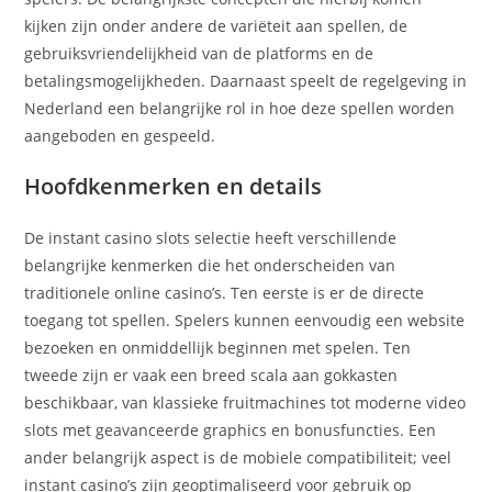
kijken zijn onder andere de variëteit aan spellen, de
gebruiksvriendelijkheid van de platforms en de
betalingsmogelijkheden. Daarnaast speelt de regelgeving in
Nederland een belangrijke rol in hoe deze spellen worden
aangeboden en gespeeld.
Hoofdkenmerken en details
De instant casino slots selectie heeft verschillende
belangrijke kenmerken die het onderscheiden van
traditionele online casino’s. Ten eerste is er de directe
toegang tot spellen. Spelers kunnen eenvoudig een website
bezoeken en onmiddellijk beginnen met spelen. Ten
tweede zijn er vaak een breed scala aan gokkasten
beschikbaar, van klassieke fruitmachines tot moderne video
slots met geavanceerde graphics en bonusfuncties. Een
ander belangrijk aspect is de mobiele compatibiliteit; veel
instant casino’s zijn geoptimaliseerd voor gebruik op