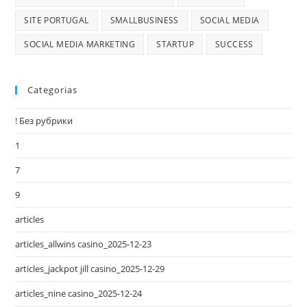
SITE PORTUGAL
SMALLBUSINESS
SOCIAL MEDIA
SOCIAL MEDIA MARKETING
STARTUP
SUCCESS
Categorias
! Без рубрики
1
7
9
articles
articles_allwins casino_2025-12-23
articles_jackpot jill casino_2025-12-29
articles_nine casino_2025-12-24