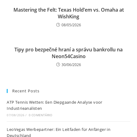
Mastering the Felt: Texas Hold’em vs. Omaha at
WishKing
08/05/2026
Tipy pro bezpečné hraní a správu bankrollu na
Neon54Casino
30/06/2026
Recent Posts
ATP Tennis Wetten: Een Diepgaande Analyse voor
Industrieanalisten
07/08/2026
/
0 COMENTÁRIO
LeoVegas Werbepartner: Ein Leitfaden für Anfänger in
Deutschland