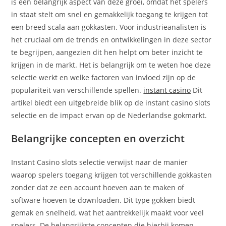
is een belangrijk aspect van deze groei, omdat het spelers
in staat stelt om snel en gemakkelijk toegang te krijgen tot
een breed scala aan gokkasten. Voor industrieanalisten is
het cruciaal om de trends en ontwikkelingen in deze sector
te begrijpen, aangezien dit hen helpt om beter inzicht te
krijgen in de markt. Het is belangrijk om te weten hoe deze
selectie werkt en welke factoren van invloed zijn op de
populariteit van verschillende spellen.
instant casino
Dit
artikel biedt een uitgebreide blik op de instant casino slots
selectie en de impact ervan op de Nederlandse gokmarkt.
Belangrijke concepten en overzicht
Instant Casino slots selectie verwijst naar de manier
waarop spelers toegang krijgen tot verschillende gokkasten
zonder dat ze een account hoeven aan te maken of
software hoeven te downloaden. Dit type gokken biedt
gemak en snelheid, wat het aantrekkelijk maakt voor veel
spelers. De belangrijkste concepten die hierbij komen