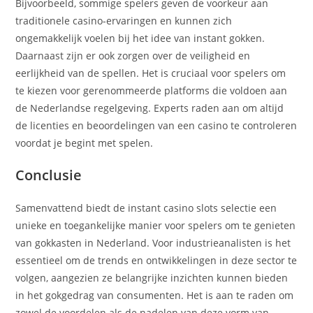
Bijvoorbeeld, sommige spelers geven de voorkeur aan
traditionele casino-ervaringen en kunnen zich
ongemakkelijk voelen bij het idee van instant gokken.
Daarnaast zijn er ook zorgen over de veiligheid en
eerlijkheid van de spellen. Het is cruciaal voor spelers om
te kiezen voor gerenommeerde platforms die voldoen aan
de Nederlandse regelgeving. Experts raden aan om altijd
de licenties en beoordelingen van een casino te controleren
voordat je begint met spelen.
Conclusie
Samenvattend biedt de instant casino slots selectie een
unieke en toegankelijke manier voor spelers om te genieten
van gokkasten in Nederland. Voor industrieanalisten is het
essentieel om de trends en ontwikkelingen in deze sector te
volgen, aangezien ze belangrijke inzichten kunnen bieden
in het gokgedrag van consumenten. Het is aan te raden om
zowel de voordelen als de nadelen van deze vorm van