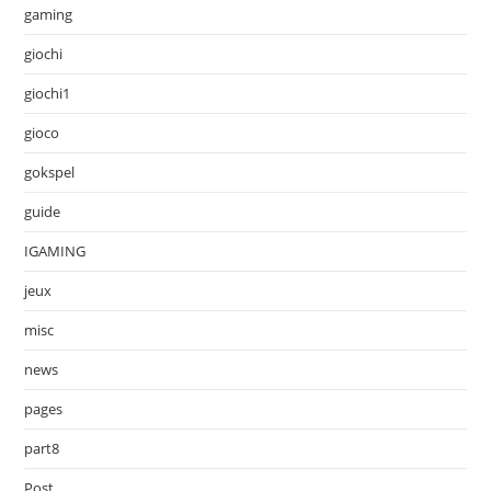
gaming
giochi
giochi1
gioco
gokspel
guide
IGAMING
jeux
misc
news
pages
part8
Post