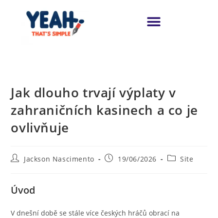
Jak dlouho trvají výplaty v
zahraničních kasinech a co je
ovlivňuje
Jackson Nascimento
19/06/2026
Site
Úvod
V dnešní době se stále více českých hráčů obrací na