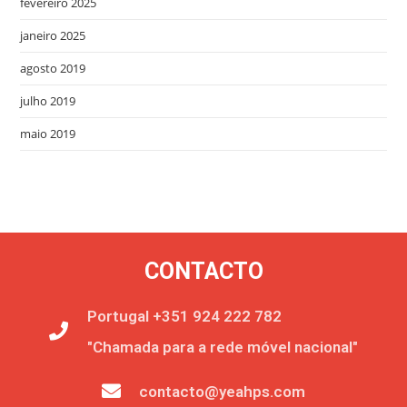
fevereiro 2025
janeiro 2025
agosto 2019
julho 2019
maio 2019
CONTACTO
Portugal +351 924 222 782
"Chamada para a rede móvel nacional"
contacto@yeahps.com