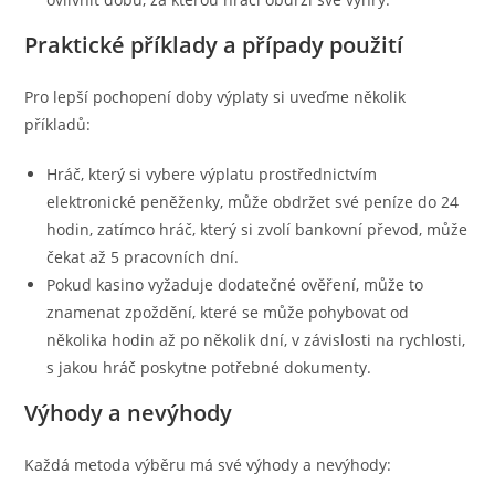
Praktické příklady a případy použití
Pro lepší pochopení doby výplaty si uveďme několik
příkladů:
Hráč, který si vybere výplatu prostřednictvím
elektronické peněženky, může obdržet své peníze do 24
hodin, zatímco hráč, který si zvolí bankovní převod, může
čekat až 5 pracovních dní.
Pokud kasino vyžaduje dodatečné ověření, může to
znamenat zpoždění, které se může pohybovat od
několika hodin až po několik dní, v závislosti na rychlosti,
s jakou hráč poskytne potřebné dokumenty.
Výhody a nevýhody
Každá metoda výběru má své výhody a nevýhody: