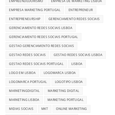
EMPREENDEDORISMO
EMPRESA DE MARKETING LISBOA
EMPRESA MARKETING PORTUGAL
ENTREPRENEUR
ENTREPRENEURSHIP
GERENCIAMENTO REDES SOCIAIS
GERENCIAMENTO REDES SOCIAIS LISBOA
GERENCIAMENTO REDES SOCIAIS PORTUGAL
GESTAO GERENCIAMENTO REDES SOCIAIS
GESTAO REDES SOCIAIS
GESTAO REDES SOCIAIS LISBOA
GESTAO REDES SOCIAIS PORTUGAL
LISBOA
LOGO EM LISBOA
LOGOMARCA LISBOA
LOGOMARCA PORTUGAL
LOGOTIPO LISBOA
MARKETINGDIGITAL
MARKETING DIGITAL
MARKETING LISBOA
MARKETING PORTUGAL
MIDIAS SOCIAIS
MKT
ONLINE MARKETING