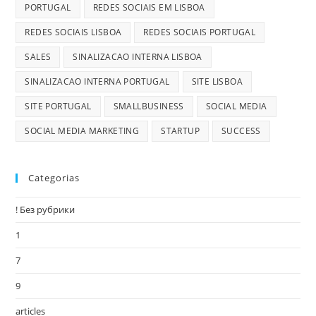
PORTUGAL
REDES SOCIAIS EM LISBOA
REDES SOCIAIS LISBOA
REDES SOCIAIS PORTUGAL
SALES
SINALIZACAO INTERNA LISBOA
SINALIZACAO INTERNA PORTUGAL
SITE LISBOA
SITE PORTUGAL
SMALLBUSINESS
SOCIAL MEDIA
SOCIAL MEDIA MARKETING
STARTUP
SUCCESS
Categorias
! Без рубрики
1
7
9
articles