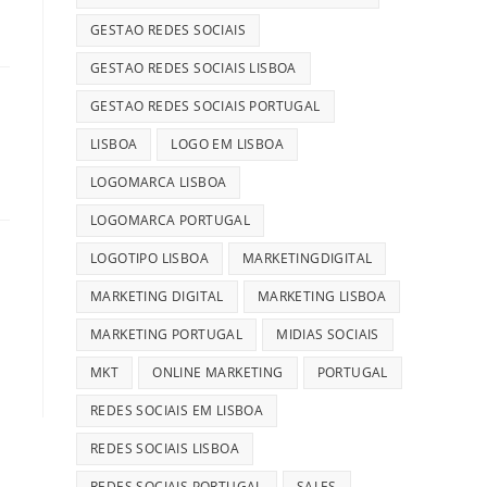
GESTAO REDES SOCIAIS
GESTAO REDES SOCIAIS LISBOA
GESTAO REDES SOCIAIS PORTUGAL
LISBOA
LOGO EM LISBOA
LOGOMARCA LISBOA
LOGOMARCA PORTUGAL
LOGOTIPO LISBOA
MARKETINGDIGITAL
MARKETING DIGITAL
MARKETING LISBOA
MARKETING PORTUGAL
MIDIAS SOCIAIS
MKT
ONLINE MARKETING
PORTUGAL
REDES SOCIAIS EM LISBOA
REDES SOCIAIS LISBOA
REDES SOCIAIS PORTUGAL
SALES