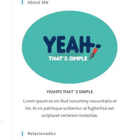
About Me
YEAHPS THAT´S SIMPLE
Lorem ipsum ex vix illud nonummy novumtatio et
his. At vix patrioque scribentur at fugitertissi ext
scriptaset verterem molestiae.
.
Relacionados