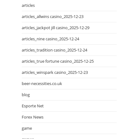
articles
articles_allwins casino_2025-12-23
articles_jackpot jill casino_2025-12-29
articles_nine casino_2025-12-24
articles_tradition casino_2025-12-24
articles_true fortune casino_2025-12-25
articles_winspark casino_2025-12-23
beer-necessities.co.uk
blog
Esporte Net
Forex News
game