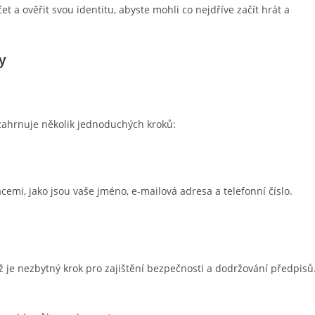
t a ověřit svou identitu, abyste mohli co nejdříve začít hrát a
y
zahrnuje několik jednoduchých kroků:
emi, jako jsou vaše jméno, e-mailová adresa a telefonní číslo.
což je nezbytný krok pro zajištění bezpečnosti a dodržování předpisů