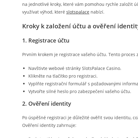
na jednotlivé kroky, které vám pomohou rychle založit úče
využívat výhod, které
slotspalace
nabízí.
Kroky k založení účtu a ověření identit
1. Registrace účtu
Prvním krokem je registrace vašeho účtu. Tento proces 
Navštivte webové stránky SlotsPalace Casino.
Klikněte na tlačítko pro registraci.
Vyplňte registrační formulář s požadovanými informac
Vytvořte silné heslo pro zabezpečení vašeho účtu.
2. Ověření identity
Po úspěšné registraci je důležité ověřit svou identitu, 
Ověření identity zahrnuje: