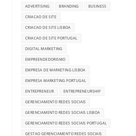
ADVERTISING
BRANDING
BUSINESS
CRIACAO DE SITE
CRIACAO DE SITE LISBOA
CRIACAO DE SITE PORTUGAL
DIGITAL MARKETING
EMPREENDEDORISMO
EMPRESA DE MARKETING LISBOA
EMPRESA MARKETING PORTUGAL
ENTREPRENEUR
ENTREPRENEURSHIP
GERENCIAMENTO REDES SOCIAIS
GERENCIAMENTO REDES SOCIAIS LISBOA
GERENCIAMENTO REDES SOCIAIS PORTUGAL
GESTAO GERENCIAMENTO REDES SOCIAIS