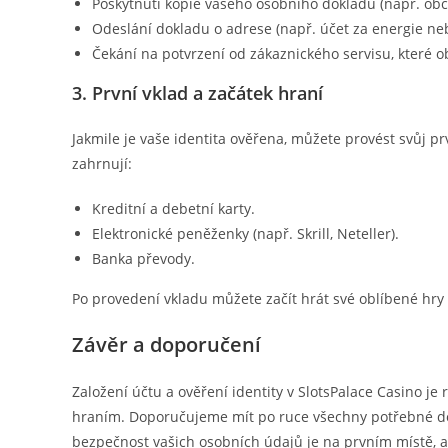
Poskytnutí kopie vašeho osobního dokladu (např. ob
Odeslání dokladu o adrese (např. účet za energie ne
Čekání na potvrzení od zákaznického servisu, které ob
3. První vklad a začátek hraní
Jakmile je vaše identita ověřena, můžete provést svůj pr
zahrnují:
Kreditní a debetní karty.
Elektronické peněženky (např. Skrill, Neteller).
Banka převody.
Po provedení vkladu můžete začít hrát své oblíbené hry 
Závěr a doporučení
Založení účtu a ověření identity v SlotsPalace Casino je
hraním. Doporučujeme mít po ruce všechny potřebné doku
bezpečnost vašich osobních údajů je na prvním místě, a p