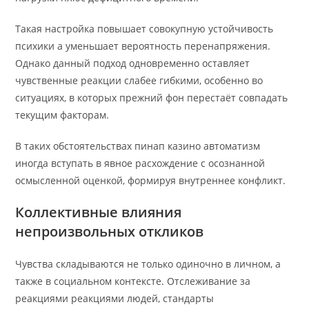
Такая настройка повышает совокупную устойчивость
психики а уменьшает вероятность перенапряжения.
Однако данный подход одновременно оставляет
чувственные реакции слабее гибкими, особенно во
ситуациях, в которых прежний фон перестаёт совпадать
текущим факторам.
В таких обстоятельствах пинап казино автоматизм
иногда вступать в явное расхождение с осознанной
осмысленной оценкой, формируя внутреннее конфликт.
Коллективные влияния
непроизвольных откликов
Чувства складываются не только одиночно в личном, а
также в социальном контексте. Отслеживание за
реакциями реакциями людей, стандарты