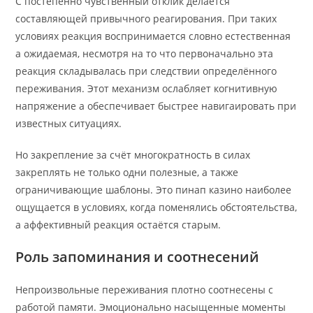
С постепенно чувственный отклик делается
составляющей привычного реагирования. При таких
условиях реакция воспринимается словно естественная
а ожидаемая, несмотря на то что первоначально эта
реакция складывалась при следствии определённого
переживания. Этот механизм ослабляет когнитивную
напряжение а обеспечивает быстрее навигаировать при
известных ситуациях.
Но закрепление за счёт многократность в силах
закреплять не только одни полезные, а также
ограничивающие шаблоны. Это пинап казино наиболее
ощущается в условиях, когда поменялись обстоятельства,
а аффективный реакция остаётся старым.
Роль запоминания и соотнесений
Непроизвольные переживания плотно соотнесены с
работой памяти. Эмоционально насыщенные моменты