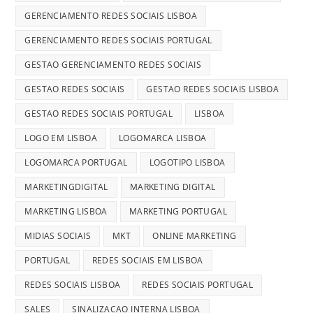
GERENCIAMENTO REDES SOCIAIS LISBOA
GERENCIAMENTO REDES SOCIAIS PORTUGAL
GESTAO GERENCIAMENTO REDES SOCIAIS
GESTAO REDES SOCIAIS
GESTAO REDES SOCIAIS LISBOA
GESTAO REDES SOCIAIS PORTUGAL
LISBOA
LOGO EM LISBOA
LOGOMARCA LISBOA
LOGOMARCA PORTUGAL
LOGOTIPO LISBOA
MARKETINGDIGITAL
MARKETING DIGITAL
MARKETING LISBOA
MARKETING PORTUGAL
MIDIAS SOCIAIS
MKT
ONLINE MARKETING
PORTUGAL
REDES SOCIAIS EM LISBOA
REDES SOCIAIS LISBOA
REDES SOCIAIS PORTUGAL
SALES
SINALIZACAO INTERNA LISBOA