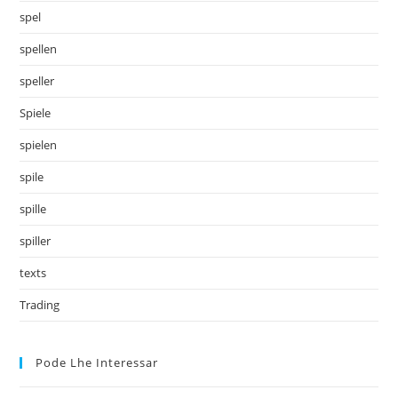
spel
spellen
speller
Spiele
spielen
spile
spille
spiller
texts
Trading
Pode Lhe Interessar