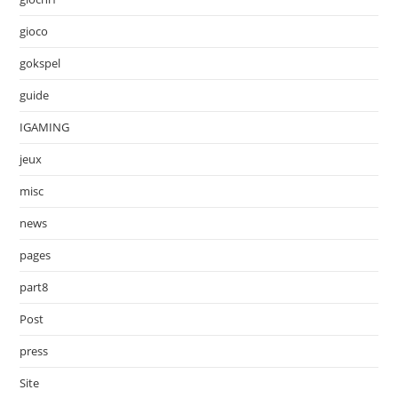
gioco
gokspel
guide
IGAMING
jeux
misc
news
pages
part8
Post
press
Site