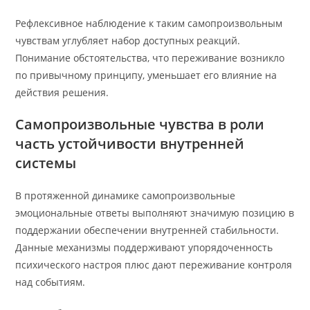
Рефлексивное наблюдение к таким самопроизвольным
чувствам углубляет набор доступных реакций.
Понимание обстоятельства, что переживание возникло
по привычному принципу, уменьшает его влияние на
действия решения.
Самопроизвольные чувства в роли
часть устойчивости внутренней
системы
В протяженной динамике самопроизвольные
эмоциональные ответы выполняют значимую позицию в
поддержании обеспечении внутренней стабильности.
Данные механизмы поддерживают упорядоченность
психического настроя плюс дают переживание контроля
над событиям.