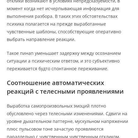
отклики возникают в условиях непредсказуемости, в
момент когда нет исчерпывающая информация для
выполнения разбора. В таких этих обстоятельствах
психика полагается на прежде выработанные
чувственные шаблоны, способствующие оперативно
выбрать направление реакции.
Такое пинап уменьшает задержку между осознанием
ситуации а психическим ответом, и это субъективно
переживается будто спонтанное переживание.
Соотношение автоматических
реакций с телесными проявлениями
Выработка самопроизвольных эмоций плотно
обусловлено через телесными изменениями. Сдвиги на
уровне дыхательном паттерне, мускульном напряжении
плюс пульсовом тоне зачастую проявляются
параллельно с чувственным чувственным откликом,