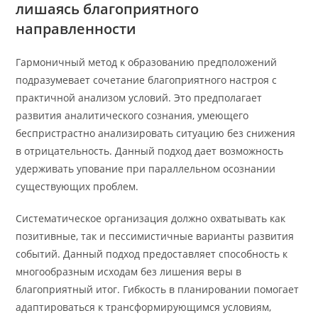
лишаясь благоприятного
направленности
Гармоничный метод к образованию предположений
подразумевает сочетание благоприятного настроя с
практичной анализом условий. Это предполагает
развития аналитического сознания, умеющего
беспристрастно анализировать ситуацию без снижения
в отрицательность. Данный подход дает возможность
удерживать упование при параллельном осознании
существующих проблем.
Систематическое организация должно охватывать как
позитивные, так и пессимистичные варианты развития
событий. Данный подход предоставляет способность к
многообразным исходам без лишения веры в
благоприятный итог. Гибкость в планировании помогает
адаптироваться к трансформирующимся условиям,