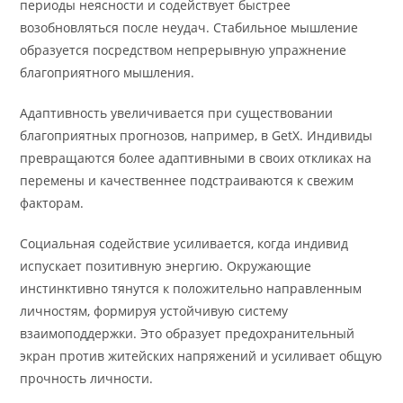
периоды неясности и содействует быстрее
возобновляться после неудач. Стабильное мышление
образуется посредством непрерывную упражнение
благоприятного мышления.
Адаптивность увеличивается при существовании
благоприятных прогнозов, например, в GetX. Индивиды
превращаются более адаптивными в своих откликах на
перемены и качественнее подстраиваются к свежим
факторам.
Социальная содействие усиливается, когда индивид
испускает позитивную энергию. Окружающие
инстинктивно тянутся к положительно направленным
личностям, формируя устойчивую систему
взаимоподдержки. Это образует предохранительный
экран против житейских напряжений и усиливает общую
прочность личности.