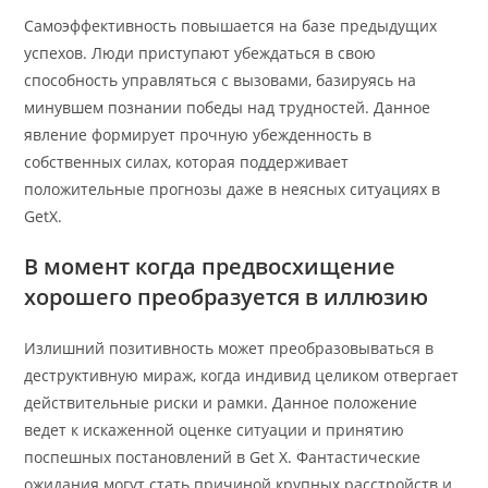
Самоэффективность повышается на базе предыдущих
успехов. Люди приступают убеждаться в свою
способность управляться с вызовами, базируясь на
минувшем познании победы над трудностей. Данное
явление формирует прочную убежденность в
собственных силах, которая поддерживает
положительные прогнозы даже в неясных ситуациях в
GetX.
В момент когда предвосхищение
хорошего преобразуется в иллюзию
Излишний позитивность может преобразовываться в
деструктивную мираж, когда индивид целиком отвергает
действительные риски и рамки. Данное положение
ведет к искаженной оценке ситуации и принятию
поспешных постановлений в Get X. Фантастические
ожидания могут стать причиной крупных расстройств и