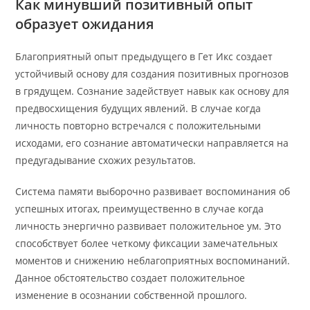
Как минувший позитивный опыт
образует ожидания
Благоприятный опыт предыдущего в Гет Икс создает
устойчивый основу для создания позитивных прогнозов
в грядущем. Сознание задействует навык как основу для
предвосхищения будущих явлений. В случае когда
личность повторно встречался с положительными
исходами, его сознание автоматически направляется на
предугадывание схожих результатов.
Система памяти выборочно развивает воспоминания об
успешных итогах, преимущественно в случае когда
личность энергично развивает положительное ум. Это
способствует более четкому фиксации замечательных
моментов и снижению неблагоприятных воспоминаний.
Данное обстоятельство создает положительное
изменение в осознании собственной прошлого.