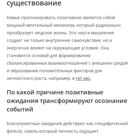
существование
Навык прогнозировать позитивное является собой
мощный ментальный механизм, который радикально
преобразует людское жизнь. Эта черта мышления
создает не только внутреннее самочувствие, но и
энергично влияет на окружающие условия. Она
становится основой для формирования
сбалансированных взаимоотношений с внешним средой
и образования положительных факторов для
личностного роста, например, в
гет икс
.
По какой причине позитивные
ожидания трансформируют осознание
событий
Благоприятные ожидания действуют как специфический
фильтр, сквозь который личность ощущает