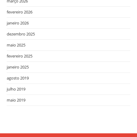
março 2026
fevereiro 2026
janeiro 2026
dezembro 2025
maio 2025
fevereiro 2025
janeiro 2025
agosto 2019
julho 2019
maio 2019