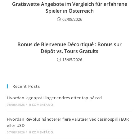
Gratiswette Angebote im Vergleich für erfahrene
Spieler in Österreich
02/08/2026
Bonus de Bienvenue Décortiqué : Bonus sur
Dépôt vs. Tours Gratuits
15/05/2026
Recent Posts
Hvordan lagoppstillinger endres etter tap på rad
08/08/2026
/
0 COMENTÁRIO
Hvordan Revolut håndterer flere valutaer ved casinospill i EUR
eller USD
07/08/2026
/
0 COMENTÁRIO