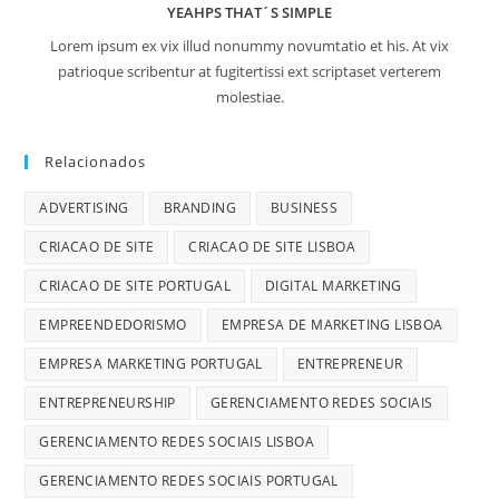
YEAHPS THAT´S SIMPLE
Lorem ipsum ex vix illud nonummy novumtatio et his. At vix
patrioque scribentur at fugitertissi ext scriptaset verterem
molestiae.
Relacionados
ADVERTISING
BRANDING
BUSINESS
CRIACAO DE SITE
CRIACAO DE SITE LISBOA
CRIACAO DE SITE PORTUGAL
DIGITAL MARKETING
EMPREENDEDORISMO
EMPRESA DE MARKETING LISBOA
EMPRESA MARKETING PORTUGAL
ENTREPRENEUR
ENTREPRENEURSHIP
GERENCIAMENTO REDES SOCIAIS
GERENCIAMENTO REDES SOCIAIS LISBOA
GERENCIAMENTO REDES SOCIAIS PORTUGAL