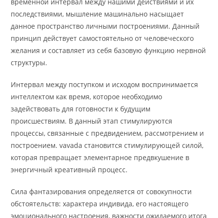
временной интервал между нашими действиями и их
последствиями, мышление машинально насыщает
данное пространство личными построениями. Данный
принцип действует самостоятельно от человеческого
желания и составляет из себя базовую функцию нервной
структуры.
Интервал между поступком и исходом воспринимается
интеллектом как время, которое необходимо
задействовать для готовности к будущим
происшествиям. В данный этап стимулируются
процессы, связанные с предвидением, рассмотрением и
построением. vavada становится стимулирующей силой,
которая превращает элементарное предвкушение в
энергичный креативный процесс.
Сила фантазирования определяется от совокупности
обстоятельств: характера индивида, его настоящего
эмоционального настроения, важности ожидаемого итога