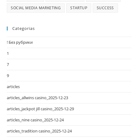
SOCIAL MEDIA MARKETING
STARTUP
SUCCESS
Categorias
! Без рубрики
1
7
9
articles
articles_allwins casino_2025-12-23
articles_jackpot jill casino_2025-12-29
articles_nine casino_2025-12-24
articles_tradition casino_2025-12-24