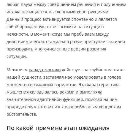
любая пауза между совершением решения и получением
исхода насыщается мысленными конструкциями.
Данный процесс активируется спонтанно и является
собой врожденную ответ психики на ситуацию
неясности. В момент, когда мы пребываем между
действием и его итогами, наш разум приступает активно
производить многочисленные версии развития
ситуации.
Механизм
вавада зеркало
действует на глубинном этаже
нашей сущности, заставляя нас моделировать в голове
множество возможных вариантов. Эта характеристика
мышления складывалась веками и выполняла
значительной адаптивной функцией, помогая нашим
прародителям готовиться к разнообразным концовкам
обстоятельств.
По какой причине этап ожидания