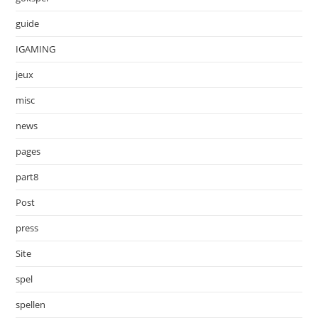
guide
IGAMING
jeux
misc
news
pages
part8
Post
press
Site
spel
spellen