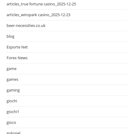
articles_true fortune casino_2025-12-25
articles_winspark casino_2025-12-23
beer-necessities.co.uk
blog
Esporte Net
Forex News
game
games
gaming
giochi
giochi1
gioco
gokspel