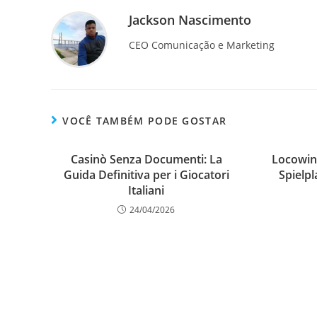
Jackson Nascimento
CEO Comunicação e Marketing
VOCÊ TAMBÉM PODE GOSTAR
Casinò Senza Documenti: La
Locowin
Guida Definitiva per i Giocatori
Spielpl
Italiani
24/04/2026