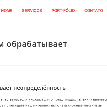
HOME
SERVIÇOS
PORTIFÓLIO
CONTATO
м обрабатывает
вает неопределённость
тельствами, если информация о предстоящих явлениях являетс
ира принуждает наш интеллект включать сложные механизмы