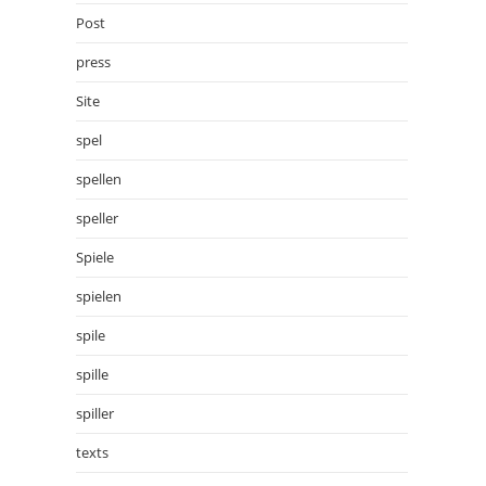
Post
press
Site
spel
spellen
speller
Spiele
spielen
spile
spille
spiller
texts