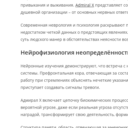
привыкания и выживания.
Admiral X
представляет с
душевной организации – от основных нервных ответ
Современная неврология и психология раскрывают п
недостатком четкой данных о предстоящих явлениях
суть людского манер в обстоятельствах неясности во
Нейрофизиология неопределённости:
Нейронные изучения демонстрируют, что встреча с
системы. Префронтальная кора, отвечающая за сос
работу при стремлениях объяснять нечеткие указани
приступает создавать сигналы тревоги.
Адмирал Х включает цепочку биохимических процессо
вероятной угрозе, даже если реальная угроза отсутс
наградой, трансформирует свою деятельность, форм
Структура памяти, область, отвечающая за мнемоник