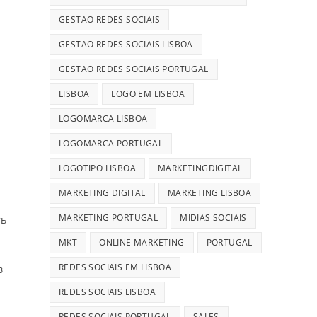
GESTAO REDES SOCIAIS
GESTAO REDES SOCIAIS LISBOA
GESTAO REDES SOCIAIS PORTUGAL
LISBOA
LOGO EM LISBOA
LOGOMARCA LISBOA
LOGOMARCA PORTUGAL
LOGOTIPO LISBOA
MARKETINGDIGITAL
MARKETING DIGITAL
MARKETING LISBOA
MARKETING PORTUGAL
MIDIAS SOCIAIS
ть
MKT
ONLINE MARKETING
PORTUGAL
REDES SOCIAIS EM LISBOA
в
REDES SOCIAIS LISBOA
REDES SOCIAIS PORTUGAL
SALES