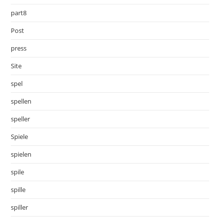
part8
Post
press
Site
spel
spellen
speller
Spiele
spielen
spile
spille
spiller