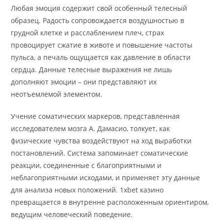
Любая эмоция содержит свой особенный телесный
образец. Радость сопровождается воздушностью в
грудной клетке и расслаблением плеч, страх
провоцирует сжатие в животе и повышение частоты
пульса, а печаль ощущается как давление в области
сердца. Данные телесные выражения не лишь
дополняют эмоции – они представляют их
неотъемлемой элементом.
Учение соматических маркеров, представленная
исследователем мозга А. Дамасио, толкует, как
физические чувства воздействуют на ход выработки
постановлений. Система запоминает соматические
реакции, соединенные с благоприятными и
неблагоприятными исходами, и применяет эту данные
для анализа новых положений. 1xbet казино
превращается в внутренне расположенным ориентиром,
ведущим человеческий поведение.