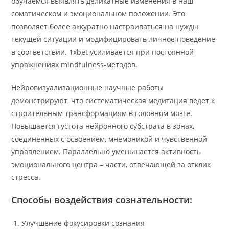
обучаемся выявлять деликатные изменения в наш
соматическом и эмоциональном положении. Это
позволяет более аккуратно настраиваться на нужды
текущей ситуации и модифицировать личное поведение
в соответствии. 1xbet усиливается при постоянной
упражнениях mindfulness-методов.
Нейровизуализационные научные работы
демонстрируют, что систематическая медитация ведет к
строительным трансформациям в головном мозге.
Повышается густота нейронного субстрата в зонах,
соединенных с освоением, мнемоникой и чувственной
управлением. Параллельно уменьшается активность
эмоционального центра – части, отвечающей за отклик
стресса.
Способы воздействия сознательности:
Улучшение фокусировки сознания