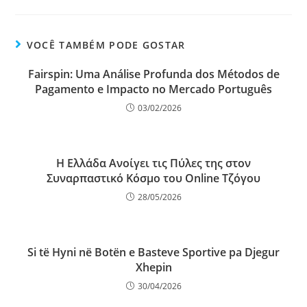
VOCÊ TAMBÉM PODE GOSTAR
Fairspin: Uma Análise Profunda dos Métodos de
Pagamento e Impacto no Mercado Português
03/02/2026
Η Ελλάδα Ανοίγει τις Πύλες της στον
Συναρπαστικό Κόσμο του Online Τζόγου
28/05/2026
Si të Hyni në Botën e Basteve Sportive pa Djegur
Xhepin
30/04/2026