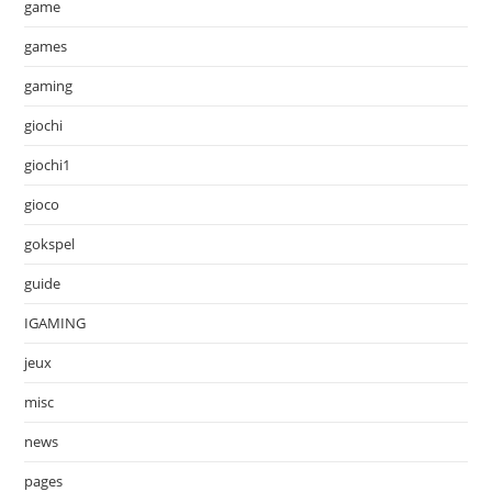
game
games
gaming
giochi
giochi1
gioco
gokspel
guide
IGAMING
jeux
misc
news
pages