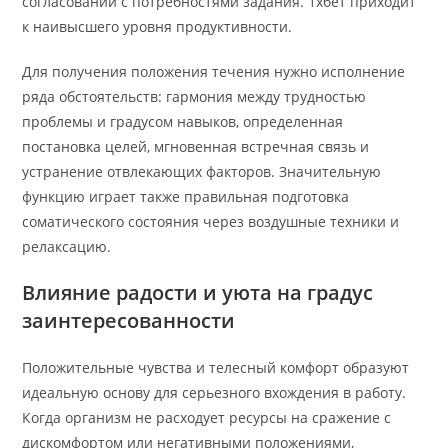
согласовании с потребностями задания. 1хбет приходит
к наивысшего уровня продуктивности.
Для получения положения течения нужно исполнение
ряда обстоятельств: гармония между трудностью
проблемы и градусом навыков, определенная
постановка целей, мгновенная встречная связь и
устранение отвлекающих факторов. Значительную
функцию играет также правильная подготовка
соматического состояния через воздушные техники и
релаксацию.
Влияние радости и уюта на градус
заинтересованности
Положительные чувства и телесный комфорт образуют
идеальную основу для серьезного вхождения в работу.
Когда организм не расходует ресурсы на сражение с
дискомфортом или негативными положениями,