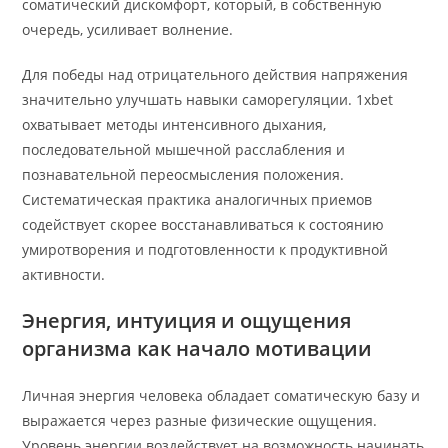
соматический дискомфорт, который, в собственную
очередь, усиливает волнение.
Для победы над отрицательного действия напряжения
значительно улучшать навыки саморегуляции. 1xbet
охватывает методы интенсивного дыхания,
последовательной мышечной расслабления и
познавательной переосмысления положения.
Систематическая практика аналогичных приемов
содействует скорее восстанавливаться к состоянию
умиротворения и подготовленности к продуктивной
активности.
Энергия, интуиция и ощущения
организма как начало мотивации
Личная энергия человека обладает соматическую базу и
выражается через разные физические ощущения.
Уровень энергии воздействует на возможность начинать