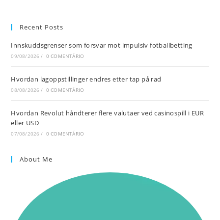
Recent Posts
Innskuddsgrenser som forsvar mot impulsiv fotballbetting
09/08/2026
/
0 COMENTÁRIO
Hvordan lagoppstillinger endres etter tap på rad
08/08/2026
/
0 COMENTÁRIO
Hvordan Revolut håndterer flere valutaer ved casinospill i EUR
eller USD
07/08/2026
/
0 COMENTÁRIO
About Me