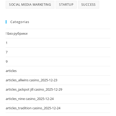
SOCIAL MEDIA MARKETING
STARTUP
SUCCESS
Categorias
! Без рубрики
1
7
9
articles
articles_allwins casino_2025-12-23
articles_jackpot jill casino_2025-12-29
articles_nine casino_2025-12-24
articles_tradition casino_2025-12-24