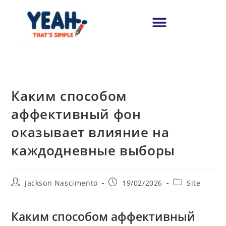
Каким способом
аффективный фон
оказывает влияние на
каждодневные выборы
Jackson Nascimento
19/02/2026
Site
Каким способом аффективный