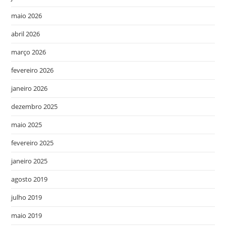
maio 2026
abril 2026
março 2026
fevereiro 2026
janeiro 2026
dezembro 2025
maio 2025
fevereiro 2025
janeiro 2025
agosto 2019
julho 2019
maio 2019