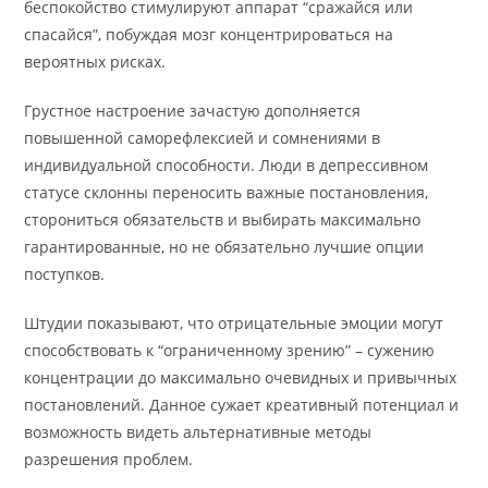
беспокойство стимулируют аппарат “сражайся или
спасайся”, побуждая мозг концентрироваться на
вероятных рисках.
Грустное настроение зачастую дополняется
повышенной саморефлексией и сомнениями в
индивидуальной способности. Люди в депрессивном
статусе склонны переносить важные постановления,
сторониться обязательств и выбирать максимально
гарантированные, но не обязательно лучшие опции
поступков.
Штудии показывают, что отрицательные эмоции могут
способствовать к “ограниченному зрению” – сужению
концентрации до максимально очевидных и привычных
постановлений. Данное сужает креативный потенциал и
возможность видеть альтернативные методы
разрешения проблем.