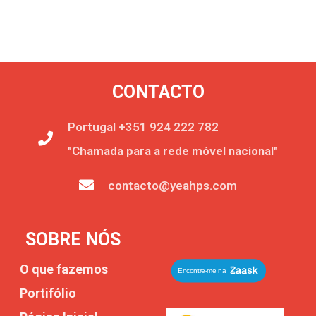
CONTACTO
Portugal +351 924 222 782
"Chamada para a rede móvel nacional"
contacto@yeahps.com
SOBRE NÓS
O que fazemos
Portifólio