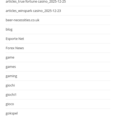
articles_true fortune casino_2025-12-25
articles_winspark casino_2025-12-23
beer-necessities.co.uk
blog
Esporte Net
Forex News
game
games
gaming
giochi
giochi1
gioco
gokspel