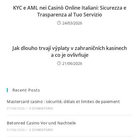
KYC e AML nei Casinò Online Italiani: Sicurezza e
Trasparenza al Tuo Servizio
24/03/2026
Jak dlouho trvají výplaty v zahraničních kasinech
a co je ovlivňuje
21/06/2026
Recent Posts
Mastercard casino : sécurité, délais et limites de paiement
07/08/2026
/
0 COMENTÁRIO
Betonred Casino Vor und Nachteile
07/08/2026
/
0 COMENTÁRIO