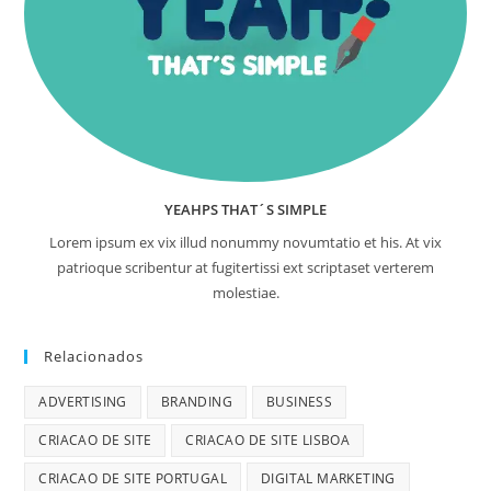
YEAHPS THAT´S SIMPLE
Lorem ipsum ex vix illud nonummy novumtatio et his. At vix
patrioque scribentur at fugitertissi ext scriptaset verterem
molestiae.
Relacionados
ADVERTISING
BRANDING
BUSINESS
CRIACAO DE SITE
CRIACAO DE SITE LISBOA
CRIACAO DE SITE PORTUGAL
DIGITAL MARKETING