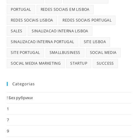
PORTUGAL
REDES SOCIAIS EM LISBOA
REDES SOCIAIS LISBOA
REDES SOCIAIS PORTUGAL
SALES
SINALIZACAO INTERNA LISBOA
SINALIZACAO INTERNA PORTUGAL
SITE LISBOA
SITE PORTUGAL
SMALLBUSINESS
SOCIAL MEDIA
SOCIAL MEDIA MARKETING
STARTUP
SUCCESS
Categorias
! Без рубрики
1
7
9