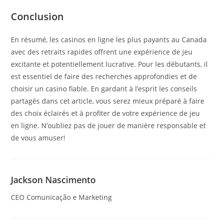
Conclusion
En résumé, les casinos en ligne les plus payants au Canada
avec des retraits rapides offrent une expérience de jeu
excitante et potentiellement lucrative. Pour les débutants, il
est essentiel de faire des recherches approfondies et de
choisir un casino fiable. En gardant à l’esprit les conseils
partagés dans cet article, vous serez mieux préparé à faire
des choix éclairés et à profiter de votre expérience de jeu
en ligne. N’oubliez pas de jouer de manière responsable et
de vous amuser!
Jackson Nascimento
CEO Comunicação e Marketing