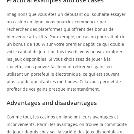
Practical examples and use cases
Imaginons que vous êtes un débutant qui souhaite essayer
un casino en ligne. Vous pourriez commencer par
rechercher des plateformes qui offrent des bonus de
bienvenue attractifs. Par exemple, un casino pourrait offrir
un bonus de 100 % sur votre premier dépôt, ce qui double
votre capital de jeu. Une fois inscrit, vous pouvez explorer
les jeux disponibles. Si vous choisissez de jouer à la
roulette, vous pouvez facilement retirer vos gains en
utilisant un portefeuille électronique, ce qui est souvent
plus rapide que d’autres méthodes. Cela vous permet de
profiter de vos gains presque instantanément.
Advantages and disadvantages
Comme tout, les casinos en ligne ont leurs avantages et
inconvénients. Parmi les avantages, on trouve la commodité
de jouer depuis chez soi, la variété des jeux disponibles et