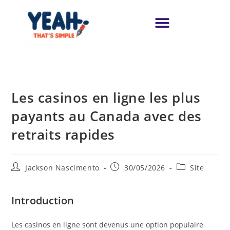
Les casinos en ligne les plus
payants au Canada avec des
retraits rapides
Jackson Nascimento
30/05/2026
Site
Introduction
Les casinos en ligne sont devenus une option populaire