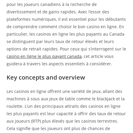
pour les joueurs canadiens à la recherche de
divertissement et de gains rapides. Avec l’essor des
plateformes numériques, il est essentiel pour les débutants
de comprendre comment choisir le bon casino en ligne. En
particulier, les casinos en ligne les plus payants au Canada
se distinguent par leurs taux de retour élevés et leurs
options de retrait rapides. Pour ceux qui s’interrogent sur le
casino en ligne le plus payant canada
, cet article vous
guidera à travers les aspects essentiels à considérer.
Key concepts and overview
Les casinos en ligne offrent une variété de jeux, allant des
machines à sous aux jeux de table comme le blackjack et la
roulette. L’un des principaux attraits des casinos en ligne
les plus payants est leur capacité à offrir des taux de retour
aux joueurs (RTP) plus élevés que les casinos terrestres.
Cela signifie que les joueurs ont plus de chances de