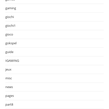
gaming
giochi
giochi1
gioco
gokspel
guide
IGAMING
jeux
misc
news
pages
part8