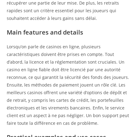
récupérer une partie de leur mise. De plus, les retraits
rapides sont un critère essentiel pour les joueurs qui
souhaitent accéder à leurs gains sans délai.
Main features and details
Lorsqu’on parle de casinos en ligne, plusieurs
caractéristiques doivent être prises en compte. Tout
d’abord, la licence et la réglementation sont cruciales. Un
casino en ligne fiable doit être licencié par une autorité
reconnue, ce qui garantit la sécurité des fonds des joueurs.
Ensuite, les méthodes de paiement jouent un rôle clé. Les
meilleurs casinos offrent une variété d’options de dépôt et
de retrait, y compris les cartes de crédit, les portefeuilles
électroniques et les virements bancaires. Enfin, le service
client est un aspect à ne pas négliger. Un bon support peut
faire toute la différence en cas de problème.