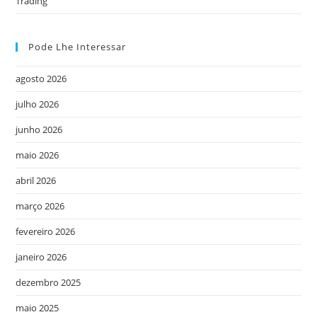
Trading
Pode Lhe Interessar
agosto 2026
julho 2026
junho 2026
maio 2026
abril 2026
março 2026
fevereiro 2026
janeiro 2026
dezembro 2025
maio 2025