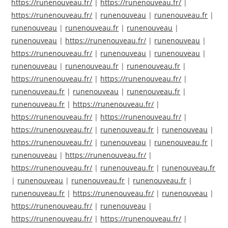
https://runenouveau.fr/
|
https://runenouveau.fr/
|
https://runenouveau.fr/
|
runenouveau
|
runenouveau.fr
|
runenouveau
|
runenouveau.fr
|
runenouveau
|
runenouveau
|
https://runenouveau.fr/
|
runenouveau
|
https://runenouveau.fr/
|
runenouveau
|
runenouveau
|
runenouveau
|
runenouveau.fr
|
runenouveau.fr
|
https://runenouveau.fr/
|
https://runenouveau.fr/
|
runenouveau.fr
|
runenouveau
|
runenouveau.fr
|
runenouveau.fr
|
https://runenouveau.fr/
|
https://runenouveau.fr/
|
https://runenouveau.fr/
|
https://runenouveau.fr/
|
runenouveau.fr
|
runenouveau
|
https://runenouveau.fr/
|
runenouveau
|
runenouveau.fr
|
runenouveau
|
https://runenouveau.fr/
|
https://runenouveau.fr/
|
runenouveau.fr
|
runenouveau.fr
|
runenouveau
|
runenouveau.fr
|
runenouveau.fr
|
runenouveau.fr
|
https://runenouveau.fr/
|
runenouveau
|
https://runenouveau.fr/
|
runenouveau
|
https://runenouveau.fr/
|
https://runenouveau.fr/
|