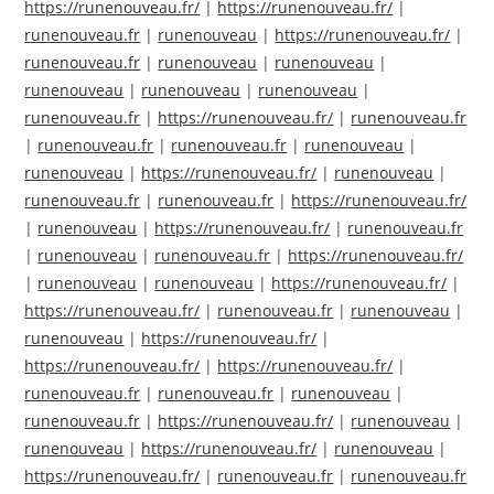
https://runenouveau.fr/
|
https://runenouveau.fr/
|
runenouveau.fr
|
runenouveau
|
https://runenouveau.fr/
|
runenouveau.fr
|
runenouveau
|
runenouveau
|
runenouveau
|
runenouveau
|
runenouveau
|
runenouveau.fr
|
https://runenouveau.fr/
|
runenouveau.fr
|
runenouveau.fr
|
runenouveau.fr
|
runenouveau
|
runenouveau
|
https://runenouveau.fr/
|
runenouveau
|
runenouveau.fr
|
runenouveau.fr
|
https://runenouveau.fr/
|
runenouveau
|
https://runenouveau.fr/
|
runenouveau.fr
|
runenouveau
|
runenouveau.fr
|
https://runenouveau.fr/
|
runenouveau
|
runenouveau
|
https://runenouveau.fr/
|
https://runenouveau.fr/
|
runenouveau.fr
|
runenouveau
|
runenouveau
|
https://runenouveau.fr/
|
https://runenouveau.fr/
|
https://runenouveau.fr/
|
runenouveau.fr
|
runenouveau.fr
|
runenouveau
|
runenouveau.fr
|
https://runenouveau.fr/
|
runenouveau
|
runenouveau
|
https://runenouveau.fr/
|
runenouveau
|
https://runenouveau.fr/
|
runenouveau.fr
|
runenouveau.fr