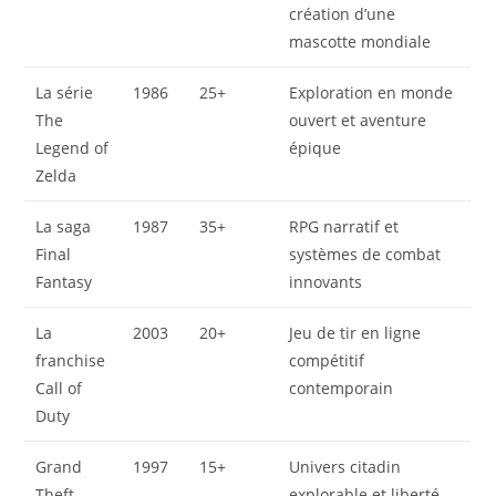
création d’une
mascotte mondiale
La série
1986
25+
Exploration en monde
The
ouvert et aventure
Legend of
épique
Zelda
La saga
1987
35+
RPG narratif et
Final
systèmes de combat
Fantasy
innovants
La
2003
20+
Jeu de tir en ligne
franchise
compétitif
Call of
contemporain
Duty
Grand
1997
15+
Univers citadin
Theft
explorable et liberté