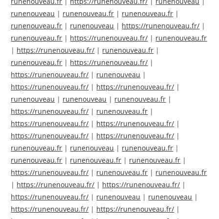
runenouveau.fr
|
https://runenouveau.fr/
|
runenouveau
|
runenouveau
|
runenouveau.fr
|
runenouveau.fr
|
runenouveau.fr
|
runenouveau
|
https://runenouveau.fr/
|
runenouveau.fr
|
https://runenouveau.fr/
|
runenouveau.fr
|
https://runenouveau.fr/
|
runenouveau.fr
|
runenouveau.fr
|
https://runenouveau.fr/
|
https://runenouveau.fr/
|
runenouveau
|
https://runenouveau.fr/
|
https://runenouveau.fr/
|
runenouveau
|
runenouveau
|
runenouveau.fr
|
https://runenouveau.fr/
|
runenouveau.fr
|
https://runenouveau.fr/
|
https://runenouveau.fr/
|
https://runenouveau.fr/
|
https://runenouveau.fr/
|
runenouveau.fr
|
runenouveau
|
runenouveau.fr
|
runenouveau.fr
|
runenouveau.fr
|
runenouveau.fr
|
https://runenouveau.fr/
|
runenouveau.fr
|
runenouveau.fr
|
https://runenouveau.fr/
|
https://runenouveau.fr/
|
https://runenouveau.fr/
|
runenouveau
|
runenouveau
|
https://runenouveau.fr/
|
https://runenouveau.fr/
|