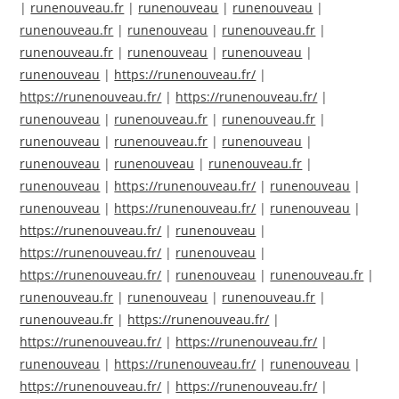
|
runenouveau.fr
|
runenouveau
|
runenouveau
|
runenouveau.fr
|
runenouveau
|
runenouveau.fr
|
runenouveau.fr
|
runenouveau
|
runenouveau
|
runenouveau
|
https://runenouveau.fr/
|
https://runenouveau.fr/
|
https://runenouveau.fr/
|
runenouveau
|
runenouveau.fr
|
runenouveau.fr
|
runenouveau
|
runenouveau.fr
|
runenouveau
|
runenouveau
|
runenouveau
|
runenouveau.fr
|
runenouveau
|
https://runenouveau.fr/
|
runenouveau
|
runenouveau
|
https://runenouveau.fr/
|
runenouveau
|
https://runenouveau.fr/
|
runenouveau
|
https://runenouveau.fr/
|
runenouveau
|
https://runenouveau.fr/
|
runenouveau
|
runenouveau.fr
|
runenouveau.fr
|
runenouveau
|
runenouveau.fr
|
runenouveau.fr
|
https://runenouveau.fr/
|
https://runenouveau.fr/
|
https://runenouveau.fr/
|
runenouveau
|
https://runenouveau.fr/
|
runenouveau
|
https://runenouveau.fr/
|
https://runenouveau.fr/
|