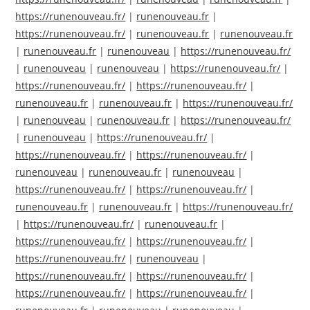
https://runenouveau.fr/
|
runenouveau.fr
|
https://runenouveau.fr/
|
runenouveau.fr
|
runenouveau.fr
|
runenouveau.fr
|
runenouveau
|
https://runenouveau.fr/
|
runenouveau
|
runenouveau
|
https://runenouveau.fr/
|
https://runenouveau.fr/
|
https://runenouveau.fr/
|
runenouveau.fr
|
runenouveau.fr
|
https://runenouveau.fr/
|
runenouveau
|
runenouveau.fr
|
https://runenouveau.fr/
|
runenouveau
|
https://runenouveau.fr/
|
https://runenouveau.fr/
|
https://runenouveau.fr/
|
runenouveau
|
runenouveau.fr
|
runenouveau
|
https://runenouveau.fr/
|
https://runenouveau.fr/
|
runenouveau.fr
|
runenouveau.fr
|
https://runenouveau.fr/
|
https://runenouveau.fr/
|
runenouveau.fr
|
https://runenouveau.fr/
|
https://runenouveau.fr/
|
https://runenouveau.fr/
|
runenouveau
|
https://runenouveau.fr/
|
https://runenouveau.fr/
|
https://runenouveau.fr/
|
https://runenouveau.fr/
|