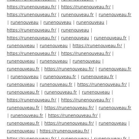
https://runenouveau.fr/
|
https://runenouveau.fr/
|
https://runenouveau.fr/
|
runenouveau.fr
|
runenouveau.fr
|
runenouveau
|
runenouveau
|
runenouveau
|
https://runenouveau.fr/
|
runenouveau
|
https://runenouveau.fr/
|
runenouveau
|
runenouveau.fr
|
runenouveau
|
runenouveau
|
https://runenouveau.fr/
|
https://runenouveau.fr/
|
https://runenouveau.fr/
|
runenouveau
|
runenouveau
|
runenouveau
|
runenouveau.fr
|
https://runenouveau.fr/
|
runenouveau.fr
|
runenouveau
|
runenouveau.fr
|
runenouveau.fr
|
runenouveau
|
runenouveau.fr
|
https://runenouveau.fr/
|
runenouveau.fr
|
runenouveau.fr
|
runenouveau
|
https://runenouveau.fr/
|
https://runenouveau.fr/
|
runenouveau.fr
|
https://runenouveau.fr/
|
runenouveau.fr
|
runenouveau.fr
|
https://runenouveau.fr/
|
runenouveau.fr
|
https://runenouveau.fr/
|
runenouveau
|
runenouveau
|
https://runenouveau.fr/
|
https://runenouveau.fr/
|
runenouveau
|
runenouveau.fr
|