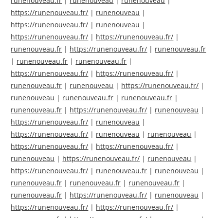
runenouveau.fr
|
runenouveau
|
runenouveau
|
https://runenouveau.fr/
|
runenouveau
|
https://runenouveau.fr/
|
runenouveau
|
https://runenouveau.fr/
|
https://runenouveau.fr/
|
runenouveau.fr
|
https://runenouveau.fr/
|
runenouveau.fr
|
runenouveau.fr
|
runenouveau.fr
|
https://runenouveau.fr/
|
https://runenouveau.fr/
|
runenouveau.fr
|
runenouveau
|
https://runenouveau.fr/
|
runenouveau
|
runenouveau.fr
|
runenouveau.fr
|
runenouveau.fr
|
https://runenouveau.fr/
|
runenouveau
|
https://runenouveau.fr/
|
runenouveau
|
https://runenouveau.fr/
|
runenouveau
|
runenouveau
|
https://runenouveau.fr/
|
https://runenouveau.fr/
|
runenouveau
|
https://runenouveau.fr/
|
runenouveau
|
https://runenouveau.fr/
|
runenouveau.fr
|
runenouveau
|
runenouveau.fr
|
runenouveau.fr
|
runenouveau.fr
|
runenouveau.fr
|
https://runenouveau.fr/
|
runenouveau
|
https://runenouveau.fr/
|
https://runenouveau.fr/
|