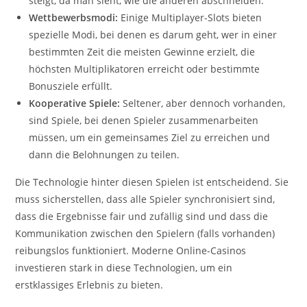
steigt, da man sieht, wie die anderen abschneiden.
Wettbewerbsmodi:
Einige Multiplayer-Slots bieten
spezielle Modi, bei denen es darum geht, wer in einer
bestimmten Zeit die meisten Gewinne erzielt, die
höchsten Multiplikatoren erreicht oder bestimmte
Bonusziele erfüllt.
Kooperative Spiele:
Seltener, aber dennoch vorhanden,
sind Spiele, bei denen Spieler zusammenarbeiten
müssen, um ein gemeinsames Ziel zu erreichen und
dann die Belohnungen zu teilen.
Die Technologie hinter diesen Spielen ist entscheidend. Sie
muss sicherstellen, dass alle Spieler synchronisiert sind,
dass die Ergebnisse fair und zufällig sind und dass die
Kommunikation zwischen den Spielern (falls vorhanden)
reibungslos funktioniert. Moderne Online-Casinos
investieren stark in diese Technologien, um ein
erstklassiges Erlebnis zu bieten.