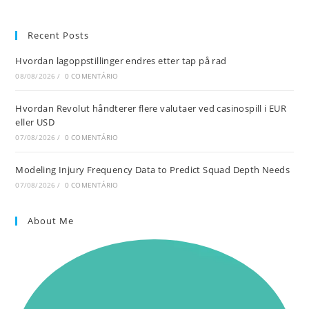
Recent Posts
Hvordan lagoppstillinger endres etter tap på rad
08/08/2026
/
0 COMENTÁRIO
Hvordan Revolut håndterer flere valutaer ved casinospill i EUR
eller USD
07/08/2026
/
0 COMENTÁRIO
Modeling Injury Frequency Data to Predict Squad Depth Needs
07/08/2026
/
0 COMENTÁRIO
About Me