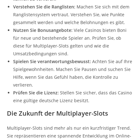
Verstehen Sie die Ranglisten:
Machen Sie sich mit dem
Ranglistensystem vertraut. Verstehen Sie, wie Punkte
gesammelt werden und welche Belohnungen es gibt.
Nutzen Sie Bonusangebote:
Viele Casinos bieten Boni
für neue und bestehende Spieler an. Prüfen Sie, ob
diese für Multiplayer-Slots gelten und wie die
Umsatzbedingungen sind.
Spielen Sie verantwortungsbewusst:
Achten Sie auf Ihre
Spielgewohnheiten. Machen Sie Pausen und suchen Sie
Hilfe, wenn Sie das Gefühl haben, die Kontrolle zu
verlieren.
Prüfen Sie die Lizenz:
Stellen Sie sicher, dass das Casino
eine gültige deutsche Lizenz besitzt.
Die Zukunft der Multiplayer-Slots
Multiplayer-Slots sind mehr als nur ein kurzfristiger Trend.
Sie repräsentieren eine spannende Entwicklung im Online-