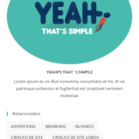
YEAHPS THAT´S SIMPLE
Lorem ipsum ex vix illud nonummy novumtatio et his. At vix
patrioque scribentur at fugitertissi ext scriptaset verterem
molestiae.
Relacionados
ADVERTISING
BRANDING
BUSINESS
CRIACAO DE SITE
CRIACAO DE SITE LISBOA