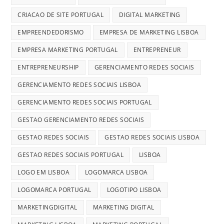
CRIACAO DE SITE PORTUGAL
DIGITAL MARKETING
EMPREENDEDORISMO
EMPRESA DE MARKETING LISBOA
EMPRESA MARKETING PORTUGAL
ENTREPRENEUR
ENTREPRENEURSHIP
GERENCIAMENTO REDES SOCIAIS
GERENCIAMENTO REDES SOCIAIS LISBOA
GERENCIAMENTO REDES SOCIAIS PORTUGAL
GESTAO GERENCIAMENTO REDES SOCIAIS
GESTAO REDES SOCIAIS
GESTAO REDES SOCIAIS LISBOA
GESTAO REDES SOCIAIS PORTUGAL
LISBOA
LOGO EM LISBOA
LOGOMARCA LISBOA
LOGOMARCA PORTUGAL
LOGOTIPO LISBOA
MARKETINGDIGITAL
MARKETING DIGITAL