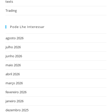
texts
Trading
Pode Lhe Interessar
agosto 2026
julho 2026
junho 2026
maio 2026
abril 2026
março 2026
fevereiro 2026
janeiro 2026
dezembro 2025