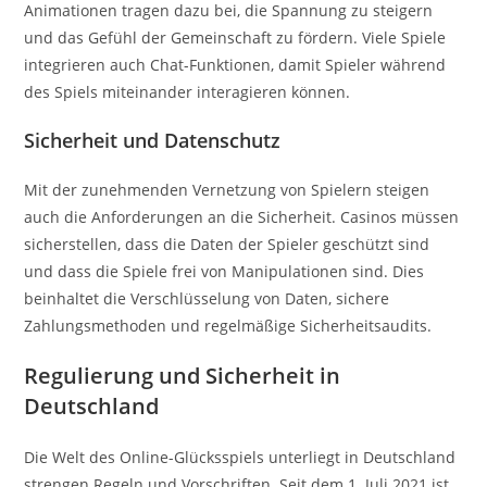
Animationen tragen dazu bei, die Spannung zu steigern
und das Gefühl der Gemeinschaft zu fördern. Viele Spiele
integrieren auch Chat-Funktionen, damit Spieler während
des Spiels miteinander interagieren können.
Sicherheit und Datenschutz
Mit der zunehmenden Vernetzung von Spielern steigen
auch die Anforderungen an die Sicherheit. Casinos müssen
sicherstellen, dass die Daten der Spieler geschützt sind
und dass die Spiele frei von Manipulationen sind. Dies
beinhaltet die Verschlüsselung von Daten, sichere
Zahlungsmethoden und regelmäßige Sicherheitsaudits.
Regulierung und Sicherheit in
Deutschland
Die Welt des Online-Glücksspiels unterliegt in Deutschland
strengen Regeln und Vorschriften. Seit dem 1. Juli 2021 ist