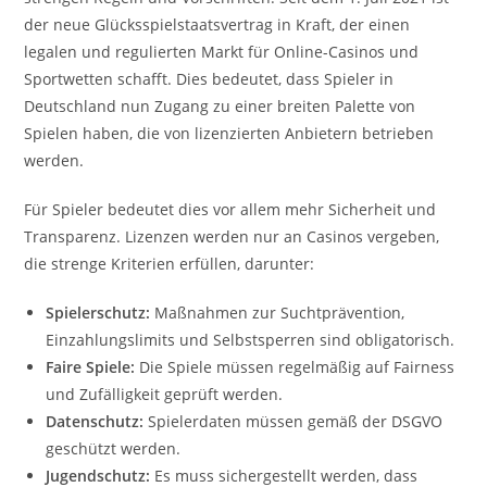
der neue Glücksspielstaatsvertrag in Kraft, der einen
legalen und regulierten Markt für Online-Casinos und
Sportwetten schafft. Dies bedeutet, dass Spieler in
Deutschland nun Zugang zu einer breiten Palette von
Spielen haben, die von lizenzierten Anbietern betrieben
werden.
Für Spieler bedeutet dies vor allem mehr Sicherheit und
Transparenz. Lizenzen werden nur an Casinos vergeben,
die strenge Kriterien erfüllen, darunter:
Spielerschutz:
Maßnahmen zur Suchtprävention,
Einzahlungslimits und Selbstsperren sind obligatorisch.
Faire Spiele:
Die Spiele müssen regelmäßig auf Fairness
und Zufälligkeit geprüft werden.
Datenschutz:
Spielerdaten müssen gemäß der DSGVO
geschützt werden.
Jugendschutz:
Es muss sichergestellt werden, dass