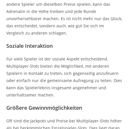
andere Spieler um dieselben Preise spielen, kann das
Adrenalin in die Höhe treiben und jede Runde
unvorhersehbarer machen. Es ist nicht mehr nur das Glück,
das entscheidet, sondern auch, wie gut Sie sich im
Vergleich zu anderen schlagen.
Soziale Interaktion
Für viele Spieler ist der soziale Aspekt entscheidend.
Multiplayer-Slots bieten die Möglichkeit, mit anderen
Spielern in Kontakt zu treten, sich gegenseitig anzufeuern
oder einfach nur die gemeinsame Aufregung zu teilen. Dies
kann das Spielerlebnis insgesamt angenehmer und
unterhaltsamer machen.
Größere Gewinnmöglichkeiten
Oft sind die Jackpots und Preise bei Multiplayer-Slots höher
als bei herkömmlichen Einzelspieler-Slots. Dies liegt daran,