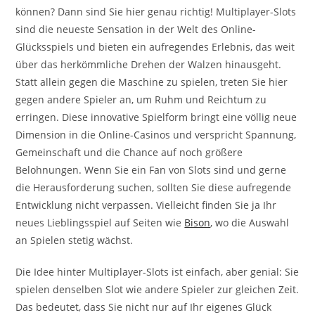
können? Dann sind Sie hier genau richtig! Multiplayer-Slots
sind die neueste Sensation in der Welt des Online-
Glücksspiels und bieten ein aufregendes Erlebnis, das weit
über das herkömmliche Drehen der Walzen hinausgeht.
Statt allein gegen die Maschine zu spielen, treten Sie hier
gegen andere Spieler an, um Ruhm und Reichtum zu
erringen. Diese innovative Spielform bringt eine völlig neue
Dimension in die Online-Casinos und verspricht Spannung,
Gemeinschaft und die Chance auf noch größere
Belohnungen. Wenn Sie ein Fan von Slots sind und gerne
die Herausforderung suchen, sollten Sie diese aufregende
Entwicklung nicht verpassen. Vielleicht finden Sie ja Ihr
neues Lieblingsspiel auf Seiten wie
Bison
, wo die Auswahl
an Spielen stetig wächst.
Die Idee hinter Multiplayer-Slots ist einfach, aber genial: Sie
spielen denselben Slot wie andere Spieler zur gleichen Zeit.
Das bedeutet, dass Sie nicht nur auf Ihr eigenes Glück