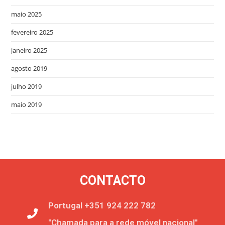
maio 2025
fevereiro 2025
janeiro 2025
agosto 2019
julho 2019
maio 2019
CONTACTO
Portugal +351 924 222 782
"Chamada para a rede móvel nacional"