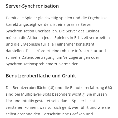
Server-Synchronisation
Damit alle Spieler gleichzeitig spielen und die Ergebnisse
korrekt angezeigt werden, ist eine präzise Server-
Synchronisation unerlässlich. Die Server des Casinos
müssen die Aktionen jedes Spielers in Echtzeit verarbeiten
und die Ergebnisse für alle Teilnehmer konsistent
darstellen. Dies erfordert eine robuste Infrastruktur und
schnelle Datenübertragung, um Verzögerungen oder
Synchronisationsprobleme zu vermeiden.
Benutzeroberfläche und Grafik
Die Benutzeroberfläche (UI) und die Benutzererfahrung (UX)
sind bei Multiplayer-Slots besonders wichtig. Sie müssen
klar und intuitiv gestaltet sein, damit Spieler leicht
verstehen können, was vor sich geht, wer führt und wie sie
selbst abschneiden. Fortschrittliche Grafiken und