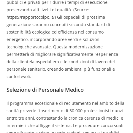
pubblici e privati per ridurre i tempi di esecuzione,
preservando alti livelli di qualità. (Source:
https://rapportocolpo.it/
) Gli ospedali di prossima
generazione saranno concepiti secondo standard di
sostenibilità ecologica ed efficienza nel consumo
energetico, incorporando aree verdi e soluzioni
tecnologiche avanzate. Questa modernizzazione
permetterà di migliorare significativamente l’esperienza
della clientela ospedaliera e le condizioni di lavoro del
personale sanitario, creando ambienti più funzionali e
confortevoli.
Selezione di Personale Medico
Il programma eccezionale di reclutamento nel ambito della
sanità prevede l’inserimento di 30.000 professionisti nuovi
entro tre anni, contrastando la cronica carenza di medici e
infermieri che affligge il sistema. Le procedure concorsuali
sono già state avviate in varie regioni, con avvisi pubblici