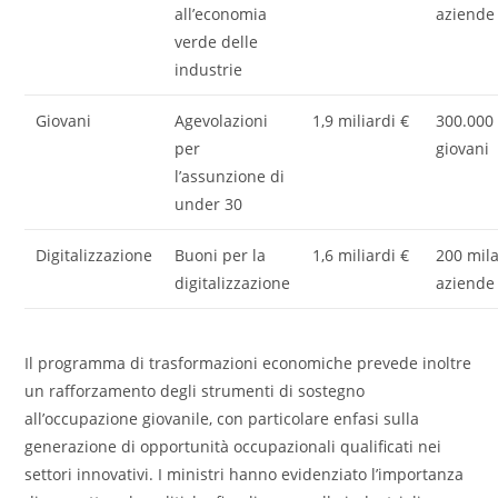
all’economia
aziende
verde delle
industrie
Giovani
Agevolazioni
1,9 miliardi €
300.000
per
giovani
l’assunzione di
under 30
Digitalizzazione
Buoni per la
1,6 miliardi €
200 mil
digitalizzazione
aziende
Il programma di trasformazioni economiche prevede inoltre
un rafforzamento degli strumenti di sostegno
all’occupazione giovanile, con particolare enfasi sulla
generazione di opportunità occupazionali qualificati nei
settori innovativi. I ministri hanno evidenziato l’importanza