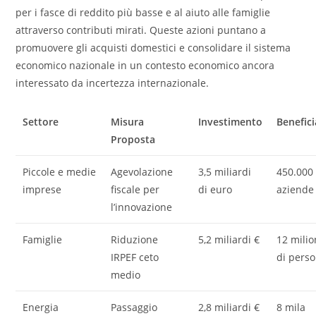
per i fasce di reddito più basse e al aiuto alle famiglie
attraverso contributi mirati. Queste azioni puntano a
promuovere gli acquisti domestici e consolidare il sistema
economico nazionale in un contesto economico ancora
interessato da incertezza internazionale.
Settore
Misura
Investimento
Benefici
Proposta
Piccole e medie
Agevolazione
3,5 miliardi
450.000
imprese
fiscale per
di euro
aziende
l’innovazione
Famiglie
Riduzione
5,2 miliardi €
12 milio
IRPEF ceto
di pers
medio
Energia
Passaggio
2,8 miliardi €
8 mila