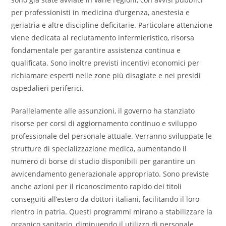
per professionisti in medicina d’urgenza, anestesia e
geriatria e altre discipline deficitarie. Particolare attenzione
viene dedicata al reclutamento infermieristico, risorsa
fondamentale per garantire assistenza continua e
qualificata. Sono inoltre previsti incentivi economici per
richiamare esperti nelle zone più disagiate e nei presidi
ospedalieri periferici.
Parallelamente alle assunzioni, il governo ha stanziato
risorse per corsi di aggiornamento continuo e sviluppo
professionale del personale attuale. Verranno sviluppate le
strutture di specializzazione medica, aumentando il
numero di borse di studio disponibili per garantire un
avvicendamento generazionale appropriato. Sono previste
anche azioni per il riconoscimento rapido dei titoli
conseguiti all’estero da dottori italiani, facilitando il loro
rientro in patria. Questi programmi mirano a stabilizzare la
organico sanitario, diminuendo il utilizzo di personale