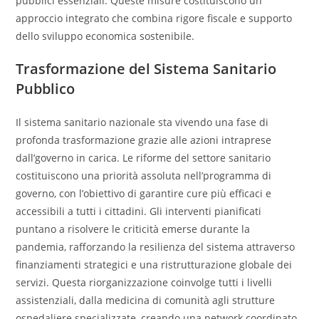
pubblici essenziali. Queste misure costituiscono un
approccio integrato che combina rigore fiscale e supporto
dello sviluppo economica sostenibile.
Trasformazione del Sistema Sanitario
Pubblico
Il sistema sanitario nazionale sta vivendo una fase di
profonda trasformazione grazie alle azioni intraprese
dall’governo in carica. Le riforme del settore sanitario
costituiscono una priorità assoluta nell’programma di
governo, con l’obiettivo di garantire cure più efficaci e
accessibili a tutti i cittadini. Gli interventi pianificati
puntano a risolvere le criticità emerse durante la
pandemia, rafforzando la resilienza del sistema attraverso
finanziamenti strategici e una ristrutturazione globale dei
servizi. Questa riorganizzazione coinvolge tutti i livelli
assistenziali, dalla medicina di comunità agli strutture
ospedaliere specializzate, creando una network coordinato