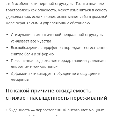
этой особенности нервной структуры. То, что вначале
трактовалось как опасность, может изменяться в основу
удовольствия, если человек испытывает себя в должной
мере охраняемым и управляющим обстановку.
Стимуляция симпатической невральной структуры
усиливает все чувства
Высвобождение эндорфинов порождает естественное
снятие боли и эйфорию
Повышенная содержание норадреналина усиливает
внимание и запоминание
Дофамин активизирует побуждение и ощущение
ожидания
По какой причине ожидаемость
снижает насыщенность переживаний
Обыденность — первостепенный антагонист мощных