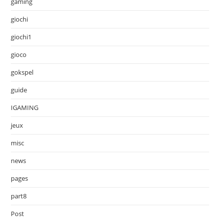
gaming
giochi
giochi1
gioco
gokspel
guide
IGAMING
jeux
misc
news
pages
part8
Post