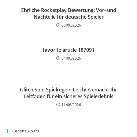
Ehrliche Rocketplay Bewertung: Vor- und
Nachteile für deutsche Spieler
06/06/2026
favorite article 187091
04/06/2026
Glitch Spin Spielregeln Leicht Gemacht Ihr
Leitfaden für ein sicheres Spielerlebnis
11/06/2026
Recent Posts