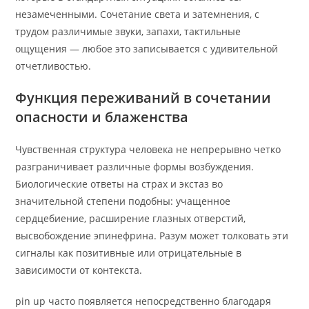
незамеченными. Сочетание света и затемнения, с
трудом различимые звуки, запахи, тактильные
ощущения — любое это записывается с удивительной
отчетливостью.
Функция переживаний в сочетании
опасности и блаженства
Чувственная структура человека не непрерывно четко
разграничивает различные формы возбуждения.
Биологические ответы на страх и экстаз во
значительной степени подобны: учащенное
сердцебиение, расширение глазных отверстий,
высвобождение эпинефрина. Разум может толковать эти
сигналы как позитивные или отрицательные в
зависимости от контекста.
pin up часто появляется непосредственно благодаря