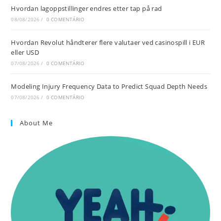
Hvordan lagoppstillinger endres etter tap på rad
08/08/2026
/
0 COMENTÁRIO
Hvordan Revolut håndterer flere valutaer ved casinospill i EUR
eller USD
07/08/2026
/
0 COMENTÁRIO
Modeling Injury Frequency Data to Predict Squad Depth Needs
07/08/2026
/
0 COMENTÁRIO
About Me