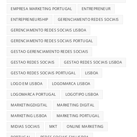
EMPRESA MARKETING PORTUGAL
ENTREPRENEUR
ENTREPRENEURSHIP
GERENCIAMENTO REDES SOCIAIS
GERENCIAMENTO REDES SOCIAIS LISBOA
GERENCIAMENTO REDES SOCIAIS PORTUGAL
GESTAO GERENCIAMENTO REDES SOCIAIS
GESTAO REDES SOCIAIS
GESTAO REDES SOCIAIS LISBOA
GESTAO REDES SOCIAIS PORTUGAL
LISBOA
LOGO EM LISBOA
LOGOMARCA LISBOA
LOGOMARCA PORTUGAL
LOGOTIPO LISBOA
MARKETINGDIGITAL
MARKETING DIGITAL
MARKETING LISBOA
MARKETING PORTUGAL
MIDIAS SOCIAIS
MKT
ONLINE MARKETING