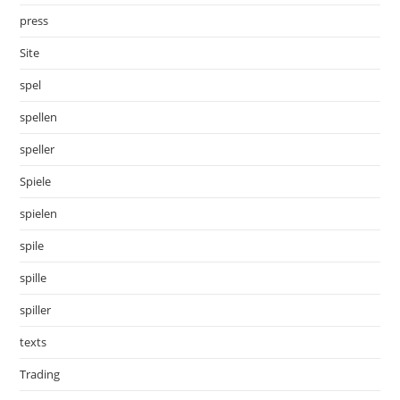
press
Site
spel
spellen
speller
Spiele
spielen
spile
spille
spiller
texts
Trading