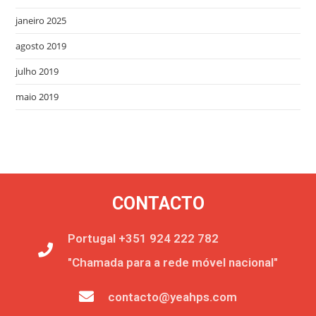
janeiro 2025
agosto 2019
julho 2019
maio 2019
CONTACTO
Portugal +351 924 222 782
"Chamada para a rede móvel nacional"
contacto@yeahps.com