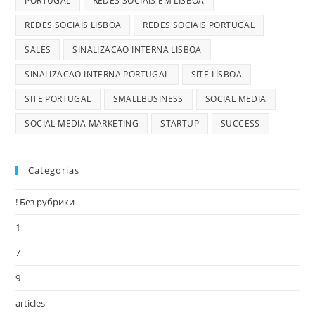
PORTUGAL
REDES SOCIAIS EM LISBOA
REDES SOCIAIS LISBOA
REDES SOCIAIS PORTUGAL
SALES
SINALIZACAO INTERNA LISBOA
SINALIZACAO INTERNA PORTUGAL
SITE LISBOA
SITE PORTUGAL
SMALLBUSINESS
SOCIAL MEDIA
SOCIAL MEDIA MARKETING
STARTUP
SUCCESS
Categorias
! Без рубрики
1
7
9
articles