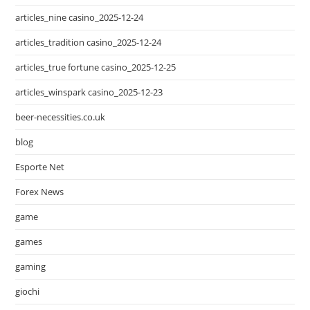
articles_nine casino_2025-12-24
articles_tradition casino_2025-12-24
articles_true fortune casino_2025-12-25
articles_winspark casino_2025-12-23
beer-necessities.co.uk
blog
Esporte Net
Forex News
game
games
gaming
giochi