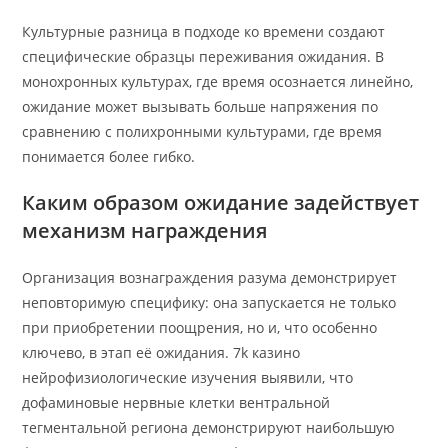
Культурные разница в подходе ко времени создают
специфические образцы переживания ожидания. В
монохронных культурах, где время осознается линейно,
ожидание может вызывать больше напряжения по
сравнению с полихронными культурами, где время
понимается более гибко.
Каким образом ожидание задействует
механизм награждения
Организация вознаграждения разума демонстрирует
неповторимую специфику: она запускается не только
при приобретении поощрения, но и, что особенно
ключево, в этап её ожидания. 7k казино
нейрофизиологические изучения выявили, что
дофаминовые нервные клетки вентральной
тегментальной региона демонстрируют наибольшую