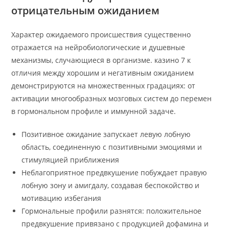
отрицательным ожиданием
Характер ожидаемого происшествия существенно
отражается на нейробиологические и душевные
механизмы, случающиеся в организме. казино 7 к
отличия между хорошим и негативным ожиданием
демонстрируются на множественных градациях: от
активации многообразных мозговых систем до перемен
в гормональном профиле и иммунной задаче.
Позитивное ожидание запускает левую лобную
область, соединенную с позитивными эмоциями и
стимуляцией приближения
Неблагоприятное предвкушение побуждает правую
лобную зону и амигдалу, создавая беспокойство и
мотивацию избегания
Гормональные профили разнятся: положительное
предвкушение привязано с продукцией дофамина и