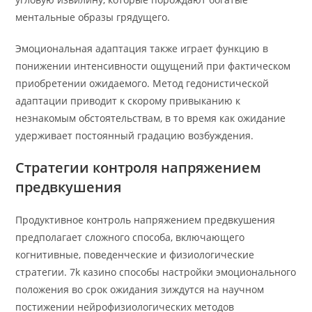
ментальные образы грядущего.
Эмоциональная адаптация также играет функцию в
понижении интенсивности ощущений при фактическом
приобретении ожидаемого. Метод гедонистической
адаптации приводит к скорому привыканию к
незнакомым обстоятельствам, в то время как ожидание
удерживает постоянный градацию возбуждения.
Стратегии контроля напряжением
предвкушения
Продуктивное контроль напряжением предвкушения
предполагает сложного способа, включающего
когнитивные, поведенческие и физиологические
стратегии. 7k казино способы настройки эмоционального
положения во срок ожидания зиждутся на научном
постижении нейрофизиологических методов