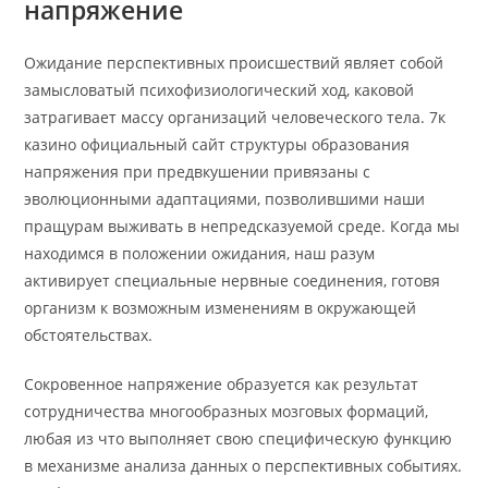
напряжение
Ожидание перспективных происшествий являет собой
замысловатый психофизиологический ход, каковой
затрагивает массу организаций человеческого тела. 7к
казино официальный сайт структуры образования
напряжения при предвкушении привязаны с
эволюционными адаптациями, позволившими наши
пращурам выживать в непредсказуемой среде. Когда мы
находимся в положении ожидания, наш разум
активирует специальные нервные соединения, готовя
организм к возможным изменениям в окружающей
обстоятельствах.
Сокровенное напряжение образуется как результат
сотрудничества многообразных мозговых формаций,
любая из что выполняет свою специфическую функцию
в механизме анализа данных о перспективных событиях.