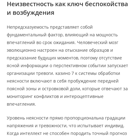
Неизвестность как ключ беспокойства
и возбуждения
Непредсказуемость представляет собой
фундаментальный фактор, влияющий на мощность
впечатлений во срок ожидания. Человеческий мозг
эволюционно настроен на отыскание образцов и
предсказание будущих моментов, поэтому отсутствие
ясной информации о перспективном событии запускает
организации тревоги. казино 7 к системы обработки
неясности включают в себя пробуждение передней
поясной зоны и островковой доли, которые отвечают за
мониторинг конфликтов и интероцептивные
впечатления.
Уровень неясности прямо пропорциональна градации
напряжения и тревожности, что испытывает индивид.
Когда интеллект не способен породить точный прогноз