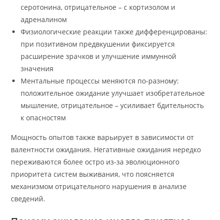
серотонина, отрицательное – с кортизолом и
адреналином
Физиологические реакции также дифференцированы:
при позитивном предвкушении фиксируется
расширение зрачков и улучшение иммунной
значения
Ментальные процессы меняются по-разному:
положительное ожидание улучшает изобретательное
мышление, отрицательное – усиливает бдительность
к опасностям
Мощность опытов также варьирует в зависимости от
валентности ожидания. Негативные ожидания нередко
переживаются более остро из-за эволюционного
приоритета систем выживания, что поясняется
механизмом отрицательного нарушения в анализе
сведений.