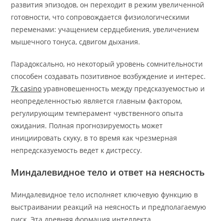
развития эпизодов, он переходит в режим увеличенной
готовности, что сопровождается физиологическими
переменами: учащением сердцебиения, увеличением
мышечного тонуса, сдвигом дыхания.
Парадоксально, но некоторый уровень сомнительности
способен создавать позитивное возбуждение и интерес.
7k casino
уравновешенность между предсказуемостью и
неопределенностью является главным фактором,
регулирующим темперамент чувственного опыта
ожидания. Полная прогнозируемость может
инициировать скуку, в то время как чрезмерная
непредсказуемость ведет к дистрессу.
Миндалевидное тело и ответ на неясность
Миндалевидное тело исполняет ключевую функцию в
выстраивании реакций на неясность и предполагаемую
риск. Эта древняя формация интеллекта