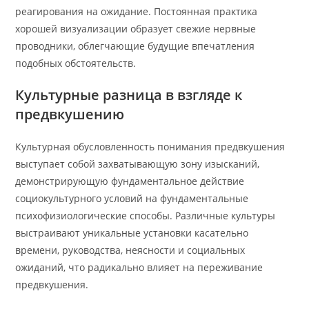
реагирования на ожидание. Постоянная практика
хорошей визуализации образует свежие нервные
проводники, облегчающие будущие впечатления
подобных обстоятельств.
Культурные разница в взгляде к
предвкушению
Культурная обусловленность понимания предвкушения
выступает собой захватывающую зону изысканий,
демонстрирующую фундаментальное действие
социокультурного условий на фундаментальные
психофизиологические способы. Различные культуры
выстраивают уникальные установки касательно
времени, руководства, неясности и социальных
ожиданий, что радикально влияет на переживание
предвкушения.