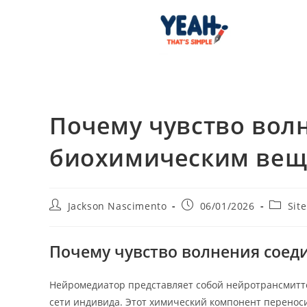
Почему чувство вол
биохимическим вещ
Jackson Nascimento
06/01/2026
Site
Почему чувство волнения соед
Нейромедиатор представляет собой нейротрансмитт
сети индивида. Этот химический компонент перено