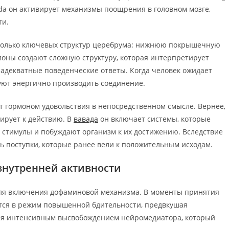
da он активирует механизмы поощрения в головном мозге,
ти.
колько ключевых структур церебрума: нижнюю покрышечную
ионы создают сложную структуру, которая интерпретирует
декватные поведенческие ответы. Когда человек ожидает
уют энергично производить соединение.
т гормоном удовольствия в непосредственном смысле. Вернее,
ирует к действию. В
вавада
он включает системы, которые
стимулы и побуждают организм к их достижению. Вследствие
 поступки, которые ранее вели к положительным исходам.
внутренней активности
для включения дофаминовой механизма. В моменты принятия
тся в режим повышенной бдительности, предвкушая
тся интенсивным высвобождением нейромедиатора, который