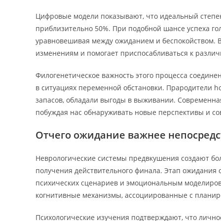
Цифровые модели показывают, что идеальный степе
приблизительно 50%. При подобной шансе успеха гол
уравновешивая между ожиданием и беспокойством. В
изменениям и помогает приспосабливаться к разли
Филогенетическое важность этого процесса соедине
в ситуациях переменной обстановки. Прародители h
запасов, обладали выгоды в выживании. Современна
побуждая нас обнаруживать новые перспективы и с
Отчего ожидание важнее непосредс
Неврологические системы предвкушения создают бол
получения действительного финала. Этап ожидания 
психических сценариев и эмоциональным моделиров
когнитивные механизмы, ассоциированные с планир
Психологические изучения подтверждают, что лично