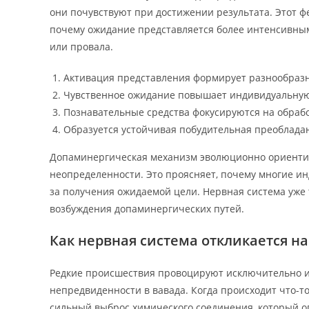
они почувствуют при достижении результата. Этот ф
почему ожидание представляется более интенсивны
или провала.
Активация представления формирует разнообраз
Чувственное ожидание повышает индивидуальную
Познавательные средства фокусируются на обраб
Образуется устойчивая побудительная преоблада
Допаминергическая механизм эволюционно ориентир
неопределенности. Это проясняет, почему многие 
за получения ожидаемой цели. Нервная система уже
возбуждения допаминергических путей.
Как нервная система откликается 
Редкие происшествия провоцируют исключительно и
непредвиденности в вавада. Когда происходит что-
сильный выброс химического соединения, который о