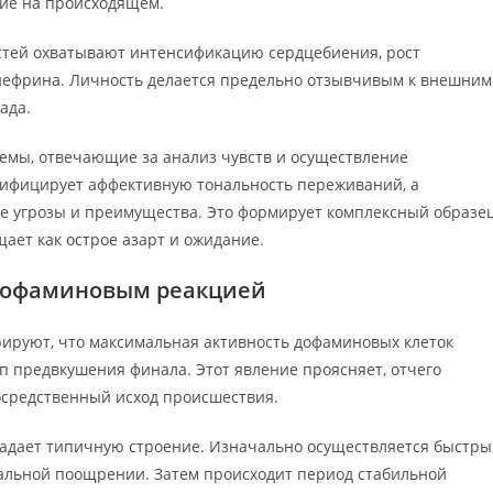
тие на происходящем.
стей охватывают интенсификацию сердцебиения, рост
инефрина. Личность делается предельно отзывчивым к внешним
ада.
темы, отвечающие за анализ чувств и осуществление
ифицирует аффективную тональность переживаний, а
е угрозы и преимущества. Это формирует комплексный образе
ает как острое азарт и ожидание.
дофаминовым реакцией
ируют, что максимальная активность дофаминовых клеток
ап предвкушения финала. Этот явление проясняет, отчего
осредственный исход происшествия.
ладает типичную строение. Изначально осуществляется быстр
иальной поощрении. Затем происходит период стабильной