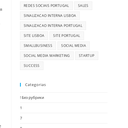
REDES SOCIAIS PORTUGAL
SALES
ся
SINALIZACAO INTERNA LISBOA
м
SINALIZACAO INTERNA PORTUGAL
SITE LISBOA
SITE PORTUGAL
SMALLBUSINESS
SOCIAL MEDIA
SOCIAL MEDIA MARKETING
STARTUP
SUCCESS
Categorias
! Без рубрики
1
7
е