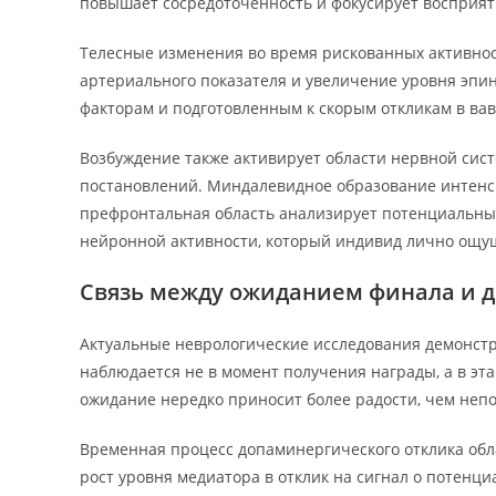
повышает сосредоточенность и фокусирует восприя
Телесные изменения во время рискованных активно
артериального показателя и увеличение уровня эп
факторам и подготовленным к скорым откликам в вав
Возбуждение также активирует области нервной сис
постановлений. Миндалевидное образование интенс
префронтальная область анализирует потенциальны
нейронной активности, который индивид лично ощущ
Связь между ожиданием финала и 
Актуальные неврологические исследования демонстр
наблюдается не в момент получения награды, а в эт
ожидание нередко приносит более радости, чем неп
Временная процесс допаминергического отклика об
рост уровня медиатора в отклик на сигнал о потенц