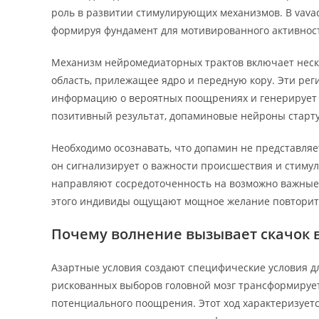
роль в развитии стимулирующих механизмов. В vava
формируя фундамент для мотивированного активнос
Механизм нейромедиаторных трактов включает нес
область, прилежащее ядро и передную кору. Эти рег
информацию о вероятных поощрениях и генерирует а
позитивный результат, допаминовые нейроны старт
Необходимо осознавать, что допамин не представляе
он сигнализирует о важности происшествия и стимул
направляют сосредоточенность на возможно важные 
этого индивиды ощущают мощное желание повторить
Почему волнение вызывает скачок 
Азартные условия создают специфические условия 
рискованных выборов головной мозг трансформируе
потенциального поощрения. Этот ход характеризуе