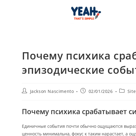
Почему психика сра
эпизодические собы
Jackson Nascimento
02/01/2026
Site
Почему психика срабатывает с
Единичные события почти обычно ощущаются выраз
ценность минимальна, фокус к таким нарастает, а о