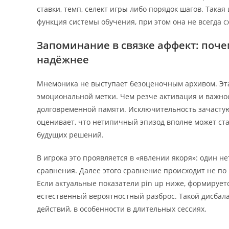
ставки, темп, селект игры либо порядок шагов. Так
функция системы обучения, при этом она не всегда 
Запоминание в связке аффект: по
надёжнее
Мнемоника не выступает безоценочным архивом. Эта
эмоциональной метки. Чем резче активация и важнос
долговременной памяти. Исключительность зачастую 
оценивает, что нетипичный эпизод вполне может ста
будущих решений.
В игрока это проявляется в «явлении якоря»: один н
сравнения. Далее этого сравнение происходит не п
Если актуальные показатели pin up ниже, формируется
естественный вероятностный разброс. Такой дисбал
действий, в особенности в длительных сессиях.