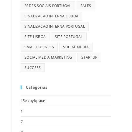
REDES SOCIAIS PORTUGAL
SALES
SINALIZACAO INTERNA LISBOA
SINALIZACAO INTERNA PORTUGAL
SITE LISBOA
SITE PORTUGAL
SMALLBUSINESS
SOCIAL MEDIA
SOCIAL MEDIA MARKETING
STARTUP
SUCCESS
Categorias
! Без рубрики
1
7