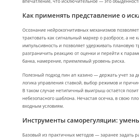
впечатление, что исключительное — это обыденность
Как применять представление о иск
Осознание нейрокогнитивных механизмов позволяет 
трактовать как сигнальный маркер о разбросе, а не
импульсивность и позволяет удерживать плановую т
разграничить реакцию от оценки и перейти к параме
банка, намерение, приемлемый уровень риска.
Полезный подход пин ап казино — держать учет за д
логика управления ставкой, выбор режимов и причи
В таком случае нетипичный выигрыш остаётся позит
небезопасного шаблона. Нечастая осечка, в свою пло
входным условиям.
Инструменты саморегуляции: умен
Базовый из практичных методов — заранее задать ра