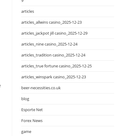
9
articles
articles_allwins casino_2025-12-23
articles_jackpot jill casino_2025-12-29
articles_nine casino_2025-12-24
articles_tradition casino_2025-12-24
articles_true fortune casino_2025-12-25
articles_winspark casino_2025-12-23
е
beer-necessities.co.uk
blog
Esporte Net
Forex News
game