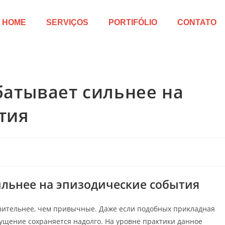
HOME
SERVIÇOS
PORTIFÓLIO
CONTATO
батывает сильнее на
тия
ильнее на эпизодические события
ительнее, чем привычные. Даже если подобных прикладная
щущение сохраняется надолго. На уровне практики данное