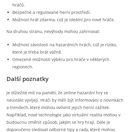
hráčů.
Bezpečné a regulované herní prostředí.
Možnost hrát zdarma, což je ideální pro nové hráče.
Na druhou stranu, nevýhody mohou zahrnovat:
Možnost závislosti na hazardních hrách, což je riziko,
které je třeba brát vážně.
Omezené možnosti výběru pro hráče v některých
regionech.
Další poznatky
Je důležité mít na paměti, že online hazardní hry se
neustále vyvíjejí. Hráči by měli být informováni o novinkách
a trendech, které mohou ovlivnit jejich herní zážitek.
Například, nové technologie jako virtuální realita mohou v
budoucnu změnit způsob, jakým se hry hrají. Dále je
doporučeno sledovat odborné tipy a rady, které mohou