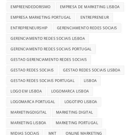
EMPREENDEDORISMO
EMPRESA DE MARKETING LISBOA
EMPRESA MARKETING PORTUGAL
ENTREPRENEUR
ENTREPRENEURSHIP
GERENCIAMENTO REDES SOCIAIS
GERENCIAMENTO REDES SOCIAIS LISBOA
GERENCIAMENTO REDES SOCIAIS PORTUGAL
GESTAO GERENCIAMENTO REDES SOCIAIS
GESTAO REDES SOCIAIS
GESTAO REDES SOCIAIS LISBOA
GESTAO REDES SOCIAIS PORTUGAL
LISBOA
LOGO EM LISBOA
LOGOMARCA LISBOA
LOGOMARCA PORTUGAL
LOGOTIPO LISBOA
MARKETINGDIGITAL
MARKETING DIGITAL
MARKETING LISBOA
MARKETING PORTUGAL
MIDIAS SOCIAIS
MKT
ONLINE MARKETING