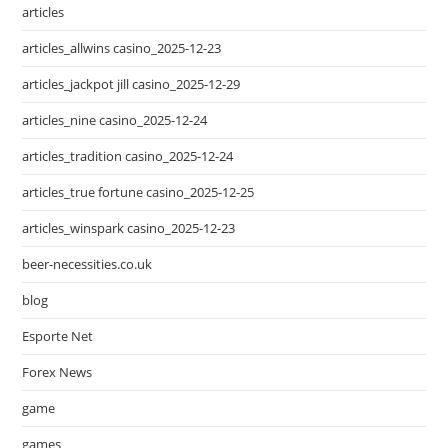
articles
articles_allwins casino_2025-12-23
articles_jackpot jill casino_2025-12-29
articles_nine casino_2025-12-24
articles_tradition casino_2025-12-24
articles_true fortune casino_2025-12-25
articles_winspark casino_2025-12-23
beer-necessities.co.uk
blog
Esporte Net
Forex News
game
games