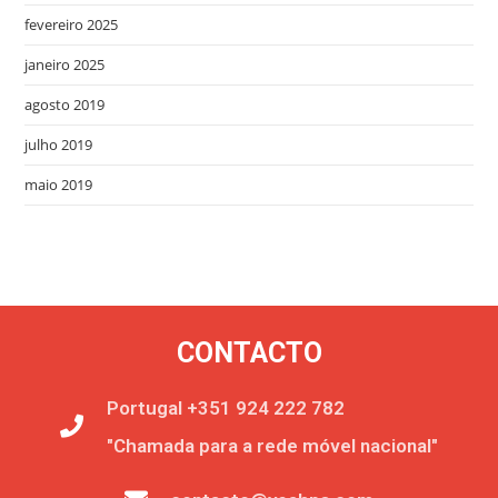
fevereiro 2025
janeiro 2025
agosto 2019
julho 2019
maio 2019
CONTACTO
Portugal +351 924 222 782
"Chamada para a rede móvel nacional"