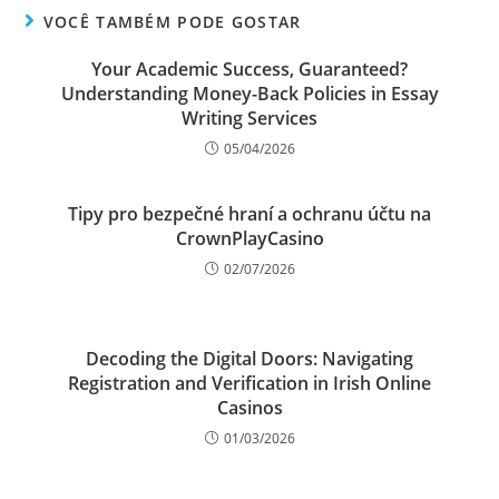
VOCÊ TAMBÉM PODE GOSTAR
Your Academic Success, Guaranteed?
Understanding Money-Back Policies in Essay
Writing Services
05/04/2026
Tipy pro bezpečné hraní a ochranu účtu na
CrownPlayCasino
02/07/2026
Decoding the Digital Doors: Navigating
Registration and Verification in Irish Online
Casinos
01/03/2026