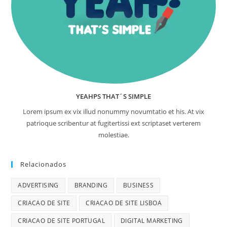
YEAHPS THAT´S SIMPLE
Lorem ipsum ex vix illud nonummy novumtatio et his. At vix
patrioque scribentur at fugitertissi ext scriptaset verterem
molestiae.
Relacionados
ADVERTISING
BRANDING
BUSINESS
CRIACAO DE SITE
CRIACAO DE SITE LISBOA
CRIACAO DE SITE PORTUGAL
DIGITAL MARKETING