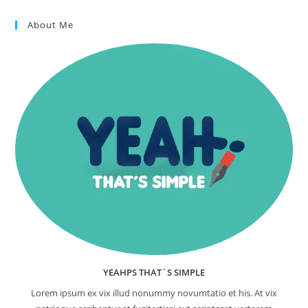
About Me
YEAHPS THAT´S SIMPLE
Lorem ipsum ex vix illud nonummy novumtatio et his. At vix