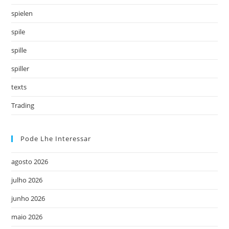
spielen
spile
spille
spiller
texts
Trading
Pode Lhe Interessar
agosto 2026
julho 2026
junho 2026
maio 2026