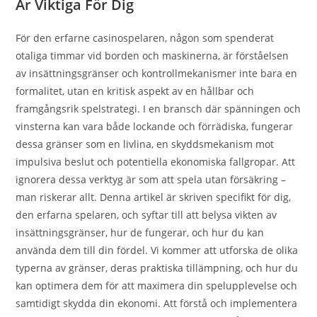
Är Viktiga För Dig
För den erfarne casinospelaren, någon som spenderat
otaliga timmar vid borden och maskinerna, är förståelsen
av insättningsgränser och kontrollmekanismer inte bara en
formalitet, utan en kritisk aspekt av en hållbar och
framgångsrik spelstrategi. I en bransch där spänningen och
vinsterna kan vara både lockande och förrädiska, fungerar
dessa gränser som en livlina, en skyddsmekanism mot
impulsiva beslut och potentiella ekonomiska fallgropar. Att
ignorera dessa verktyg är som att spela utan försäkring –
man riskerar allt. Denna artikel är skriven specifikt för dig,
den erfarna spelaren, och syftar till att belysa vikten av
insättningsgränser, hur de fungerar, och hur du kan
använda dem till din fördel. Vi kommer att utforska de olika
typerna av gränser, deras praktiska tillämpning, och hur du
kan optimera dem för att maximera din spelupplevelse och
samtidigt skydda din ekonomi. Att förstå och implementera