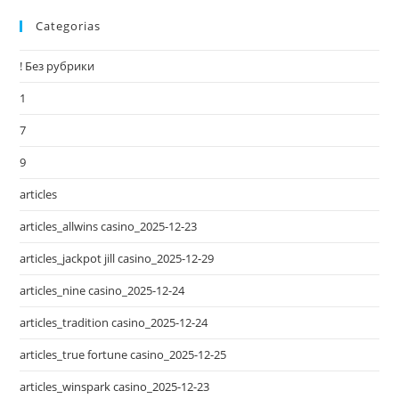
Categorias
! Без рубрики
1
7
9
articles
articles_allwins casino_2025-12-23
articles_jackpot jill casino_2025-12-29
articles_nine casino_2025-12-24
articles_tradition casino_2025-12-24
articles_true fortune casino_2025-12-25
articles_winspark casino_2025-12-23