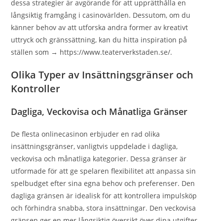
dessa strategier är avgörande för att upprätthålla en
långsiktig framgång i casinovärlden. Dessutom, om du
känner behov av att utforska andra former av kreativt
uttryck och gränssättning, kan du hitta inspiration på
ställen som → https://www.teaterverkstaden.se/.
Olika Typer av Insättningsgränser och
Kontroller
Dagliga, Veckovisa och Månatliga Gränser
De flesta onlinecasinon erbjuder en rad olika
insättningsgränser, vanligtvis uppdelade i dagliga,
veckovisa och månatliga kategorier. Dessa gränser är
utformade för att ge spelaren flexibilitet att anpassa sin
spelbudget efter sina egna behov och preferenser. Den
dagliga gränsen är idealisk för att kontrollera impulsköp
och förhindra snabba, stora insättningar. Den veckovisa
gränsen ger en mer långsiktig översikt över dina utgifter,