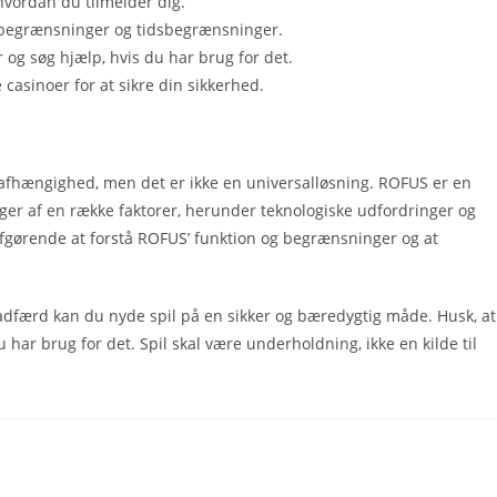
vordan du tilmelder dig.
begrænsninger og tidsbegrænsninger.
g søg hjælp, hvis du har brug for det.
casinoer for at sikre din sikkerhed.
lafhængighed, men det er ikke en universalløsning. ROFUS er en
ger af en række faktorer, herunder teknologiske udfordringer og
 afgørende at forstå ROFUS’ funktion og begrænsninger og at
ladfærd kan du nyde spil på en sikker og bæredygtig måde. Husk, at
du har brug for det. Spil skal være underholdning, ikke en kilde til