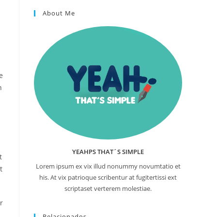
About Me
e
n
YEAHPS THAT´S SIMPLE
t
Lorem ipsum ex vix illud nonummy novumtatio et
t
his. At vix patrioque scribentur at fugitertissi ext
scriptaset verterem molestiae.
r
Relacionados