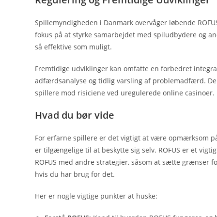
Spillemyndigheden i Danmark overvåger løbende ROFUS’ ef
fokus på at styrke samarbejdet med spiludbydere og andr
så effektive som muligt.
Fremtidige udviklinger kan omfatte en forbedret integra
adfærdsanalyse og tidlig varsling af problemadfærd. Der
spillere mod risiciene ved uregulerede online casinoer.
Hvad du bør vide
For erfarne spillere er det vigtigt at være opmærksom på
er tilgængelige til at beskytte sig selv. ROFUS er et vigt
ROFUS med andre strategier, såsom at sætte grænser for
hvis du har brug for det.
Her er nogle vigtige punkter at huske: