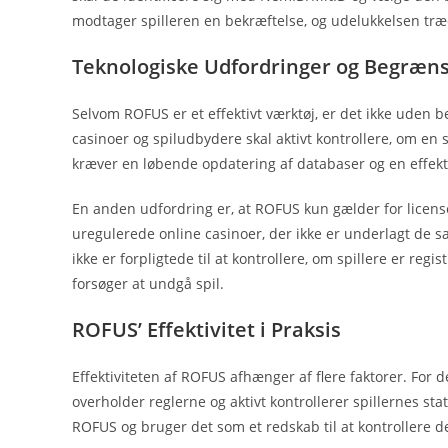
modtager spilleren en bekræftelse, og udelukkelsen træd
Teknologiske Udfordringer og Begræn
Selvom ROFUS er et effektivt værktøj, er det ikke uden 
casinoer og spiludbydere skal aktivt kontrollere, om en sp
kræver en løbende opdatering af databaser og en effek
En anden udfordring er, at ROFUS kun gælder for licens
uregulerede online casinoer, der ikke er underlagt de 
ikke er forpligtede til at kontrollere, om spillere er regi
forsøger at undgå spil.
ROFUS’ Effektivitet i Praksis
Effektiviteten af ROFUS afhænger af flere faktorer. For d
overholder reglerne og aktivt kontrollerer spillernes stat
ROFUS og bruger det som et redskab til at kontrollere d