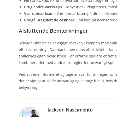
Forstå ROFUS:
Kend til hvordan ROFUS fungerer, og h
Brug andre værktøjer:
Udnyt indskudsgrænser, tabs
Vær opmærksom:
Vær opmærksom på dine spilvaner o
Undgå uregulerede casinoer:
Spil kun på licenserede 
Afsluttende Bemærkninger
Selvudelukkelse er et vigtigt redskab i kampen mod spi
effektiv ordning i Danmark, men dens effektivitet afhæn
spillernes egen bevidsthed. For erfarne spillere er det
kombinere det med andre strategier for ansvarligt spil.
Ved at være informeret og tage ansvar for din egen spi
det er vigtigt at spille ansvarligt og at søge hjælp, hvis 
bekymring.
Jackson Nascimento