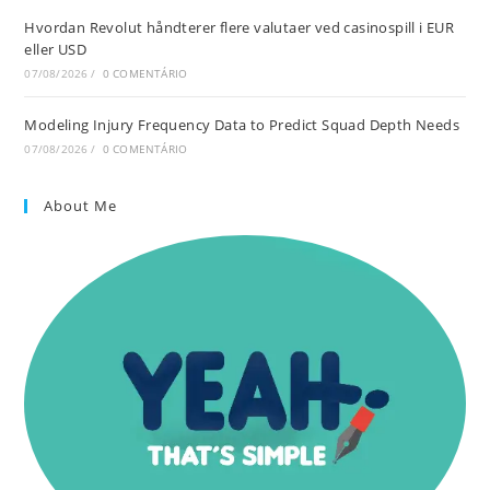
Hvordan Revolut håndterer flere valutaer ved casinospill i EUR
eller USD
07/08/2026
/
0 COMENTÁRIO
Modeling Injury Frequency Data to Predict Squad Depth Needs
07/08/2026
/
0 COMENTÁRIO
About Me