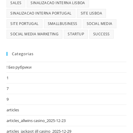
SALES
SINALIZACAO INTERNA LISBOA
SINALIZACAO INTERNA PORTUGAL
SITE LISBOA
SITE PORTUGAL
SMALLBUSINESS
SOCIAL MEDIA
SOCIAL MEDIA MARKETING
STARTUP
SUCCESS
Categorias
! Без рубрики
1
7
9
articles
articles_allwins casino_2025-12-23
articles_jackpot jill casino_2025-12-29