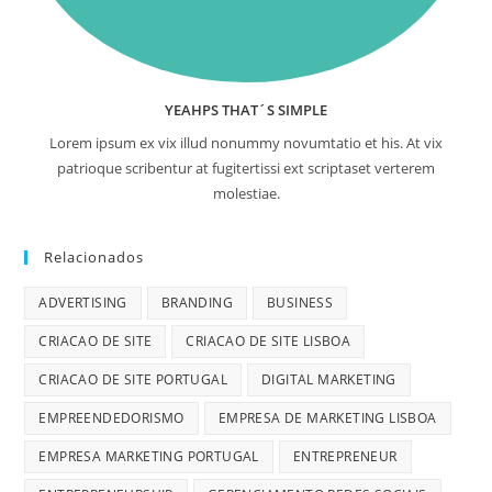
YEAHPS THAT´S SIMPLE
Lorem ipsum ex vix illud nonummy novumtatio et his. At vix
patrioque scribentur at fugitertissi ext scriptaset verterem
molestiae.
Relacionados
ADVERTISING
BRANDING
BUSINESS
CRIACAO DE SITE
CRIACAO DE SITE LISBOA
CRIACAO DE SITE PORTUGAL
DIGITAL MARKETING
EMPREENDEDORISMO
EMPRESA DE MARKETING LISBOA
EMPRESA MARKETING PORTUGAL
ENTREPRENEUR