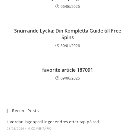
06/06/2026
Snurrande Lycka: Din Kompletta Guide till Free
Spins
30/01/2026
favorite article 187091
09/06/2026
Recent Posts
Hvordan lagoppstillinger endres etter tap på rad
08/08/2026
/
0 COMENTÁRIO