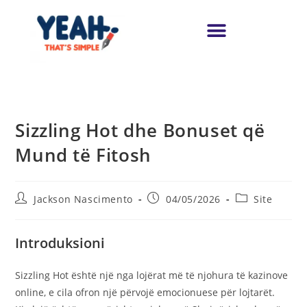
Sizzling Hot dhe Bonuset që
Mund të Fitosh
Jackson Nascimento
04/05/2026
Site
Introduksioni
Sizzling Hot është një nga lojërat më të njohura të kazinove
online, e cila ofron një përvojë emocionuese për lojtarët.