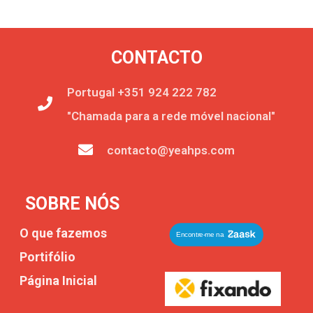
CONTACTO
Portugal +351 924 222 782
"Chamada para a rede móvel nacional"
contacto@yeahps.com
SOBRE NÓS
O que fazemos
Portifólio
Página Inicial