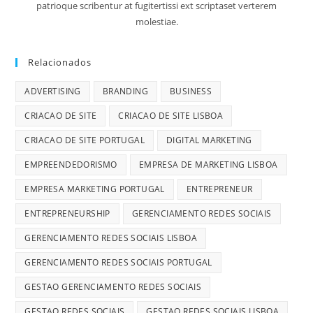
patrioque scribentur at fugitertissi ext scriptaset verterem
molestiae.
Relacionados
ADVERTISING
BRANDING
BUSINESS
CRIACAO DE SITE
CRIACAO DE SITE LISBOA
CRIACAO DE SITE PORTUGAL
DIGITAL MARKETING
EMPREENDEDORISMO
EMPRESA DE MARKETING LISBOA
EMPRESA MARKETING PORTUGAL
ENTREPRENEUR
ENTREPRENEURSHIP
GERENCIAMENTO REDES SOCIAIS
GERENCIAMENTO REDES SOCIAIS LISBOA
GERENCIAMENTO REDES SOCIAIS PORTUGAL
GESTAO GERENCIAMENTO REDES SOCIAIS
GESTAO REDES SOCIAIS
GESTAO REDES SOCIAIS LISBOA