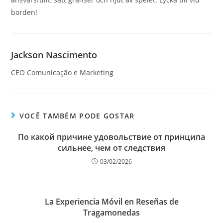
borden!
Jackson Nascimento
CEO Comunicação e Marketing
VOCÊ TAMBÉM PODE GOSTAR
По какой причине удовольствие от принципа
сильнее, чем от следствия
03/02/2026
La Experiencia Móvil en Reseñas de
Tragamonedas