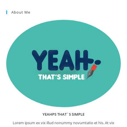
About Me
YEAHPS THAT´S SIMPLE
Lorem ipsum ex vix illud nonummy novumtatio et his. At vix