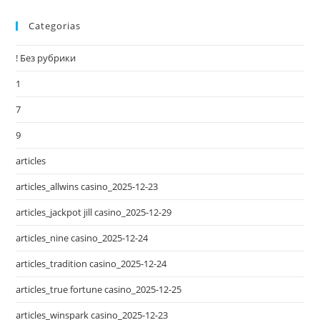
Categorias
! Без рубрики
1
7
9
articles
articles_allwins casino_2025-12-23
articles_jackpot jill casino_2025-12-29
articles_nine casino_2025-12-24
articles_tradition casino_2025-12-24
articles_true fortune casino_2025-12-25
articles_winspark casino_2025-12-23