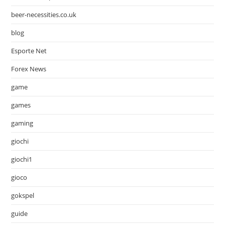
beer-necessities.co.uk
blog
Esporte Net
Forex News
game
games
gaming
giochi
giochi1
gioco
gokspel
guide