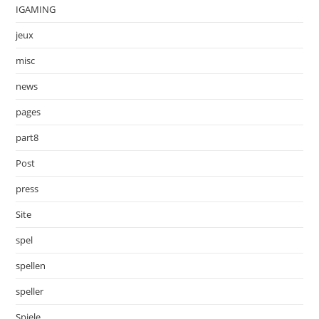
IGAMING
jeux
misc
news
pages
part8
Post
press
Site
spel
spellen
speller
Spiele