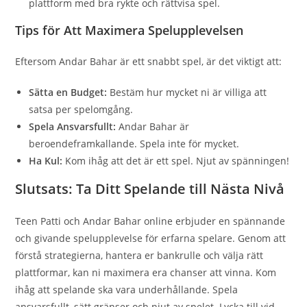
plattform med bra rykte och rättvisa spel.
Tips för Att Maximera Spelupplevelsen
Eftersom Andar Bahar är ett snabbt spel, är det viktigt att:
Sätta en Budget:
Bestäm hur mycket ni är villiga att
satsa per spelomgång.
Spela Ansvarsfullt:
Andar Bahar är
beroendeframkallande. Spela inte för mycket.
Ha Kul:
Kom ihåg att det är ett spel. Njut av spänningen!
Slutsats: Ta Ditt Spelande till Nästa Nivå
Teen Patti och Andar Bahar online erbjuder en spännande
och givande spelupplevelse för erfarna spelare. Genom att
förstå strategierna, hantera er bankrulle och välja rätt
plattformar, kan ni maximera era chanser att vinna. Kom
ihåg att spelande ska vara underhållande. Spela
ansvarsfullt, sätt gränser och njut av spelet. Lycka till vid