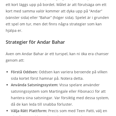
ett kort läggs upp på bordet. Målet är att förutsäga om ett
kort med samma valör kommer att dyka upp på “Andar”
(vänster sida) eller “Bahar” (höger sida). Spelet är i grunden
ett spel om tur, men det finns några strategier som kan
hjälpa er.
Strategier för Andar Bahar
Även om Andar Bahar är ett turspel, kan ni öka era chanser
genom att:
Förstå Oddsen:
Oddsen kan variera beroende på vilken
sida kortet först hamnar på. Notera detta.
Använda Satsningssystem:
Vissa spelare använder
satsningssystem som Martingale eller Fibonacci för att
hantera sina satsningar. Var försiktig med dessa system,
då de kan leda till snabba förluster.
Välja Rätt Plattform:
Precis som med Teen Patti, välj en