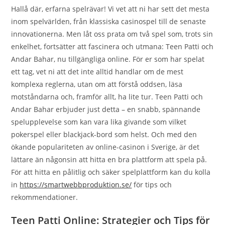
Hallå där, erfarna spelrävar! Vi vet att ni har sett det mesta
inom spelvärlden, från klassiska casinospel till de senaste
innovationerna. Men låt oss prata om två spel som, trots sin
enkelhet, fortsätter att fascinera och utmana: Teen Patti och
Andar Bahar, nu tillgängliga online. För er som har spelat
ett tag, vet ni att det inte alltid handlar om de mest
komplexa reglerna, utan om att förstå oddsen, läsa
motståndarna och, framför allt, ha lite tur. Teen Patti och
Andar Bahar erbjuder just detta – en snabb, spännande
spelupplevelse som kan vara lika givande som vilket
pokerspel eller blackjack-bord som helst. Och med den
ökande populariteten av online-casinon i Sverige, är det
lättare än någonsin att hitta en bra plattform att spela på.
För att hitta en pålitlig och säker spelplattform kan du kolla
in
https://smartwebbproduktion.se/
för tips och
rekommendationer.
Teen Patti Online: Strategier och Tips för