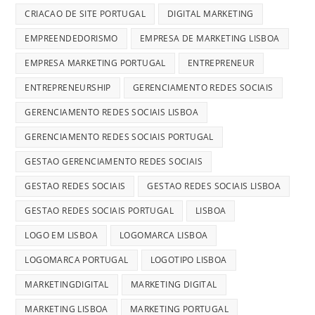
CRIACAO DE SITE PORTUGAL
DIGITAL MARKETING
EMPREENDEDORISMO
EMPRESA DE MARKETING LISBOA
EMPRESA MARKETING PORTUGAL
ENTREPRENEUR
ENTREPRENEURSHIP
GERENCIAMENTO REDES SOCIAIS
GERENCIAMENTO REDES SOCIAIS LISBOA
GERENCIAMENTO REDES SOCIAIS PORTUGAL
GESTAO GERENCIAMENTO REDES SOCIAIS
GESTAO REDES SOCIAIS
GESTAO REDES SOCIAIS LISBOA
GESTAO REDES SOCIAIS PORTUGAL
LISBOA
LOGO EM LISBOA
LOGOMARCA LISBOA
LOGOMARCA PORTUGAL
LOGOTIPO LISBOA
MARKETINGDIGITAL
MARKETING DIGITAL
MARKETING LISBOA
MARKETING PORTUGAL