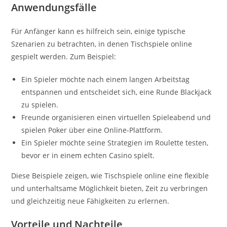
Anwendungsfälle
Für Anfänger kann es hilfreich sein, einige typische
Szenarien zu betrachten, in denen Tischspiele online
gespielt werden. Zum Beispiel:
Ein Spieler möchte nach einem langen Arbeitstag
entspannen und entscheidet sich, eine Runde Blackjack
zu spielen.
Freunde organisieren einen virtuellen Spieleabend und
spielen Poker über eine Online-Plattform.
Ein Spieler möchte seine Strategien im Roulette testen,
bevor er in einem echten Casino spielt.
Diese Beispiele zeigen, wie Tischspiele online eine flexible
und unterhaltsame Möglichkeit bieten, Zeit zu verbringen
und gleichzeitig neue Fähigkeiten zu erlernen.
Vorteile und Nachteile