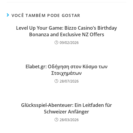
VOCÊ TAMBÉM PODE GOSTAR
Level Up Your Game: Bizzo Casino’s Birthday
Bonanza and Exclusive NZ Offers
09/02/2026
Elabet.gr: Οδήγηση στον Κόσμο των
Στοιχημάτων
28/07/2026
Glücksspiel-Abenteuer: Ein Leitfaden für
Schweizer Anfänger
28/03/2026