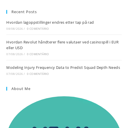
Recent Posts
Hvordan lagoppstillinger endres etter tap på rad
08/08/2026
/
0 COMENTÁRIO
Hvordan Revolut håndterer flere valutaer ved casinospill i EUR
eller USD
07/08/2026
/
0 COMENTÁRIO
Modeling Injury Frequency Data to Predict Squad Depth Needs
07/08/2026
/
0 COMENTÁRIO
About Me