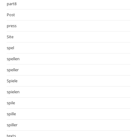
part8
Post
press
Site
spel
spellen
speller
Spiele
spielen
spile
spille
spiller
texts